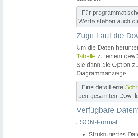
ℹ️ Für programmatisch
Werte stehen auch d
Zugriff auf die D
Um die Daten herunter
Tabelle
zu einem gewün
Sie dann die Option z
Diagrammanzeige.
ℹ️ Eine detaillierte
Schr
den gesamten Downlo
Verfügbare Daten
JSON-Format
Strukturiertes Da