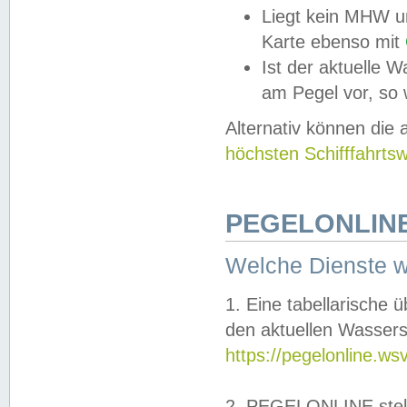
Liegt kein MHW u
Karte ebenso mit
Ist der aktuelle W
am Pegel vor, so
Alternativ können die
höchsten Schifffahrts
PEGELONLINE
Welche Dienste 
1. Eine tabellarische 
den aktuellen Wassers
https://pegelonline.ws
2. PEGELONLINE stell