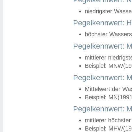
niedrigster Wasse
Pegelkennwert: 
höchster Wasserst
Pegelkennwert:
mittlerer niedrig
Beispiel: MNW(19
Pegelkennwert: 
Mittelwert der Wa
Beispiel: MN(199
Pegelkennwert:
mittlerer höchste
Beispiel: MHW(19