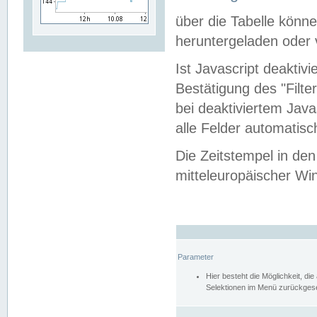
über die Tabelle kön
heruntergeladen oder v
Ist Javascript deaktiv
Bestätigung des "Filte
bei deaktiviertem Java
alle Felder automatisc
Die Zeitstempel in den
mitteleuropäischer Win
Parameter
Hier besteht die Möglichkeit, d
Selektionen im Menü zurückgese