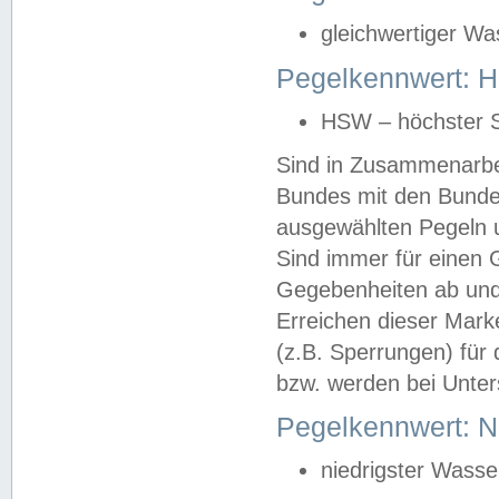
gleichwertiger Wa
Pegelkennwert: HS
HSW – höchster S
Sind in Zusammenarbei
Bundes mit den Bunde
ausgewählten Pegeln un
Sind immer für einen 
Gegebenheiten ab und
Erreichen dieser Mark
(z.B. Sperrungen) für 
bzw. werden bei Unter
Pegelkennwert: 
niedrigster Wasse