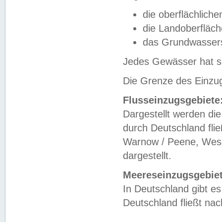
die oberflächlich
die Landoberfläc
das Grundwasser
Jedes Gewässer hat se
Die Grenze des Einzug
Flusseinzugsgebiete
Dargestellt werden die
durch Deutschland fli
Warnow / Peene, Weser
dargestellt.
Meereseinzugsgebiet
In Deutschland gibt 
Deutschland fließt n