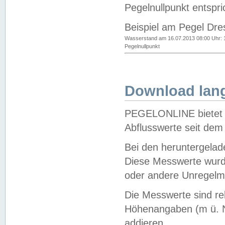
Pegelnullpunkt entspri
Beispiel am Pegel Dre
Wasserstand am 16.07.2013 08:00 Uhr: 
Pegelnullpunkt
Download lang
PEGELONLINE bietet d
Abflusswerte seit dem
Bei den heruntergela
Diese Messwerte wurde
oder andere Unregelmä
Die Messwerte sind re
Höhenangaben (m ü. N
addieren.