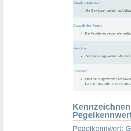
Gewässerauswahl
Alle Gewässer werden aufgelist
Auswahl des Pegels
Die Pegellisten zeigen alle ver
Ganglinien
Zeigt die ausgewählten Messwer
Download
Stellt die ausgewählten Messwer
kann txt, csv oder zrxp verwen
Kennzeichnen
Pegelkennwer
Pegelkennwert: 