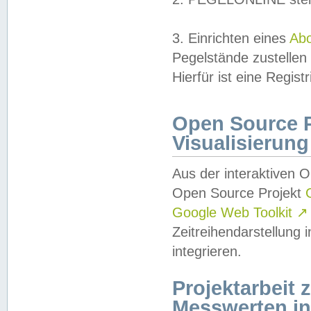
3. Einrichten eines
Ab
Pegelstände zustellen
Hierfür ist eine Regist
Open Source Pr
Visualisierung
Aus der interaktiven 
Open Source Projekt
Google Web Toolkit
↗
Zeitreihendarstellung
integrieren.
Projektarbeit
Messwerten i