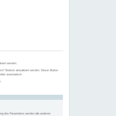
siert werden.
ern" Buttons aktualisiert werden. Dieser Button
Felder automatisch.
r.
rung des Parameters werden alle anderen