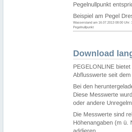
Pegelnullpunkt entspri
Beispiel am Pegel Dre
Wasserstand am 16.07.2013 08:00 Uhr: 
Pegelnullpunkt
Download lang
PEGELONLINE bietet d
Abflusswerte seit dem
Bei den heruntergela
Diese Messwerte wurde
oder andere Unregelmä
Die Messwerte sind re
Höhenangaben (m ü. N
addieren.