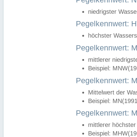
niedrigster Wasse
Pegelkennwert: 
höchster Wasserst
Pegelkennwert:
mittlerer niedrig
Beispiel: MNW(19
Pegelkennwert: 
Mittelwert der Wa
Beispiel: MN(199
Pegelkennwert:
mittlerer höchste
Beispiel: MHW(19