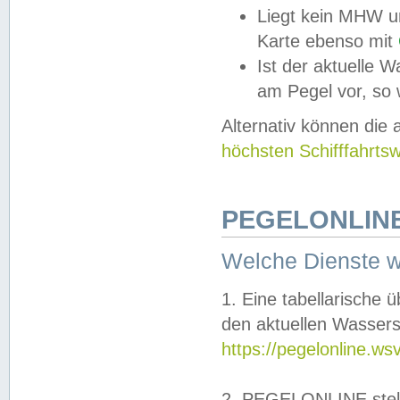
Liegt kein MHW u
Karte ebenso mit
Ist der aktuelle W
am Pegel vor, so
Alternativ können die
höchsten Schifffahrts
PEGELONLINE
Welche Dienste 
1. Eine tabellarische 
den aktuellen Wassers
https://pegelonline.ws
2. PEGELONLINE stell