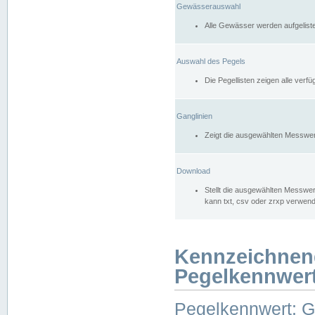
Gewässerauswahl
Alle Gewässer werden aufgelist
Auswahl des Pegels
Die Pegellisten zeigen alle ver
Ganglinien
Zeigt die ausgewählten Messwer
Download
Stellt die ausgewählten Messwer
kann txt, csv oder zrxp verwen
Kennzeichnen
Pegelkennwer
Pegelkennwert: 