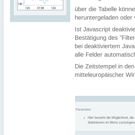
über die Tabelle kön
heruntergeladen oder v
Ist Javascript deaktiv
Bestätigung des "Filte
bei deaktiviertem Java
alle Felder automatisc
Die Zeitstempel in den
mitteleuropäischer Win
Parameter
Hier besteht die Möglichkeit, d
Selektionen im Menü zurückgese