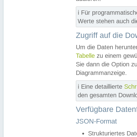
ℹ️ Für programmatisch
Werte stehen auch d
Zugriff auf die D
Um die Daten herunter
Tabelle
zu einem gewün
Sie dann die Option z
Diagrammanzeige.
ℹ️ Eine detaillierte
Schr
den gesamten Downlo
Verfügbare Daten
JSON-Format
Strukturiertes Da