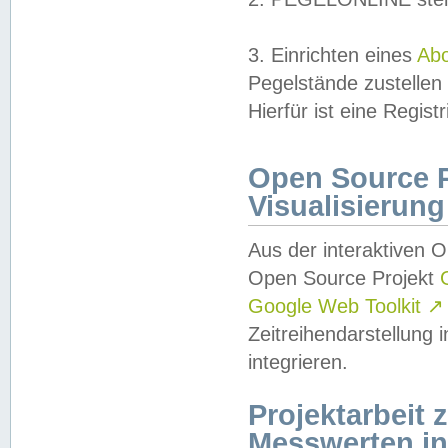
3. Einrichten eines
Ab
Pegelstände zustellen
Hierfür ist eine Regist
Open Source Pr
Visualisierung
Aus der interaktiven 
Open Source Projekt
Google Web Toolkit
↗
Zeitreihendarstellung
integrieren.
Projektarbeit
Messwerten i