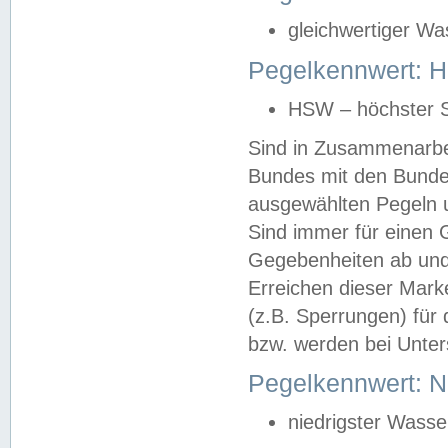
gleichwertiger Wa
Pegelkennwert: HS
HSW – höchster S
Sind in Zusammenarbei
Bundes mit den Bunde
ausgewählten Pegeln un
Sind immer für einen 
Gegebenheiten ab und
Erreichen dieser Mark
(z.B. Sperrungen) für 
bzw. werden bei Unter
Pegelkennwert: 
niedrigster Wasse