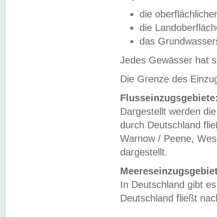
die oberflächlich
die Landoberfläc
das Grundwasser
Jedes Gewässer hat se
Die Grenze des Einzug
Flusseinzugsgebiete
Dargestellt werden die
durch Deutschland fli
Warnow / Peene, Weser
dargestellt.
Meereseinzugsgebiet
In Deutschland gibt 
Deutschland fließt n