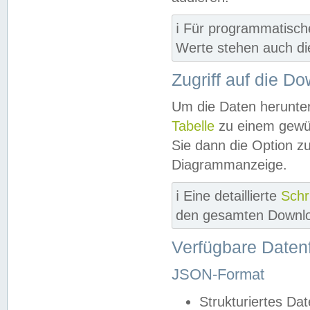
ℹ️ Für programmatisch
Werte stehen auch d
Zugriff auf die D
Um die Daten herunter
Tabelle
zu einem gewün
Sie dann die Option z
Diagrammanzeige.
ℹ️ Eine detaillierte
Schr
den gesamten Downlo
Verfügbare Daten
JSON-Format
Strukturiertes Da