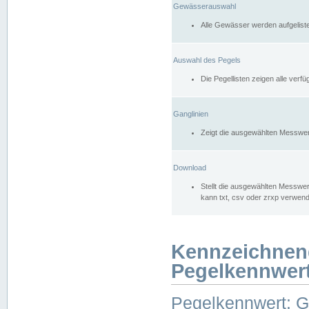
Gewässerauswahl
Alle Gewässer werden aufgelist
Auswahl des Pegels
Die Pegellisten zeigen alle ver
Ganglinien
Zeigt die ausgewählten Messwer
Download
Stellt die ausgewählten Messwer
kann txt, csv oder zrxp verwen
Kennzeichnen
Pegelkennwer
Pegelkennwert: 