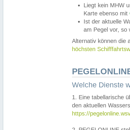
Liegt kein MHW u
Karte ebenso mit
Ist der aktuelle W
am Pegel vor, so
Alternativ können die
höchsten Schifffahrts
PEGELONLINE
Welche Dienste 
1. Eine tabellarische 
den aktuellen Wassers
https://pegelonline.ws
2. PEGELONLINE stell