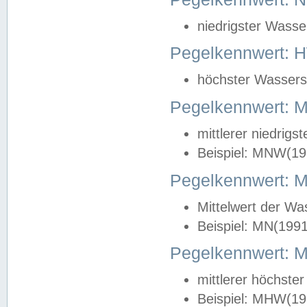
niedrigster Wasse
Pegelkennwert: 
höchster Wasserst
Pegelkennwert:
mittlerer niedrig
Beispiel: MNW(19
Pegelkennwert: 
Mittelwert der Wa
Beispiel: MN(199
Pegelkennwert:
mittlerer höchste
Beispiel: MHW(19