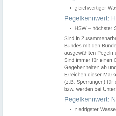
gleichwertiger Wa
Pegelkennwert: HS
HSW – höchster S
Sind in Zusammenarbei
Bundes mit den Bunde
ausgewählten Pegeln un
Sind immer für einen 
Gegebenheiten ab und
Erreichen dieser Mark
(z.B. Sperrungen) für 
bzw. werden bei Unter
Pegelkennwert: 
niedrigster Wasse