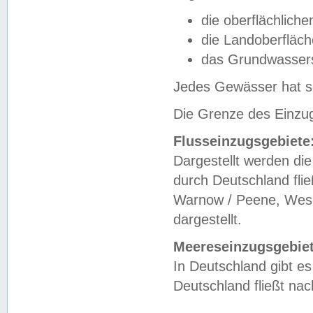
die oberflächlich
die Landoberfläc
das Grundwasser
Jedes Gewässer hat se
Die Grenze des Einzug
Flusseinzugsgebiete
Dargestellt werden die
durch Deutschland fli
Warnow / Peene, Weser
dargestellt.
Meereseinzugsgebiet
In Deutschland gibt 
Deutschland fließt n