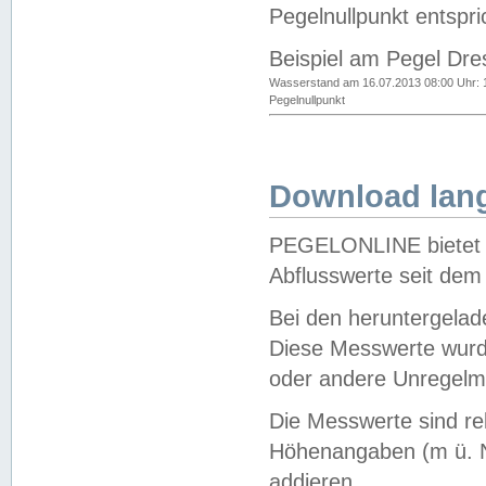
Pegelnullpunkt entspri
Beispiel am Pegel Dre
Wasserstand am 16.07.2013 08:00 Uhr: 
Pegelnullpunkt
Download lang
PEGELONLINE bietet d
Abflusswerte seit dem
Bei den heruntergela
Diese Messwerte wurde
oder andere Unregelmä
Die Messwerte sind re
Höhenangaben (m ü. N
addieren.