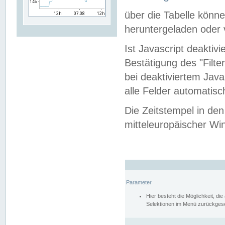
über die Tabelle kön
heruntergeladen oder v
Ist Javascript deaktiv
Bestätigung des "Filte
bei deaktiviertem Java
alle Felder automatisc
Die Zeitstempel in den
mitteleuropäischer Win
Parameter
Hier besteht die Möglichkeit, d
Selektionen im Menü zurückgese