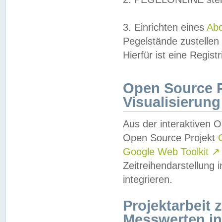
3. Einrichten eines
Ab
Pegelstände zustellen
Hierfür ist eine Regist
Open Source Pr
Visualisierung
Aus der interaktiven 
Open Source Projekt
Google Web Toolkit
↗
Zeitreihendarstellung
integrieren.
Projektarbeit
Messwerten i