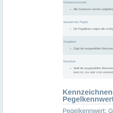
Gewässerauswahl
Alle Gewässer werden aufgelist
Auswahl des Pegels
Die Pegellisten zeigen alle ver
Ganglinien
Zeigt die ausgewählten Messwer
Download
Stellt die ausgewählten Messwer
kann txt, csv oder zrxp verwen
Kennzeichnen
Pegelkennwer
Pegelkennwert: 