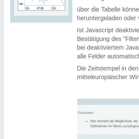
über die Tabelle kön
heruntergeladen oder v
Ist Javascript deaktiv
Bestätigung des "Filte
bei deaktiviertem Java
alle Felder automatisc
Die Zeitstempel in den
mitteleuropäischer Win
Parameter
Hier besteht die Möglichkeit, d
Selektionen im Menü zurückgese