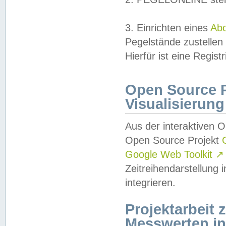
3. Einrichten eines
Ab
Pegelstände zustellen
Hierfür ist eine Regist
Open Source Pr
Visualisierung
Aus der interaktiven 
Open Source Projekt
Google Web Toolkit
↗
Zeitreihendarstellung
integrieren.
Projektarbeit
Messwerten i