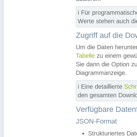
ℹ️ Für programmatisch
Werte stehen auch d
Zugriff auf die D
Um die Daten herunter
Tabelle
zu einem gewün
Sie dann die Option z
Diagrammanzeige.
ℹ️ Eine detaillierte
Schr
den gesamten Downlo
Verfügbare Daten
JSON-Format
Strukturiertes Da