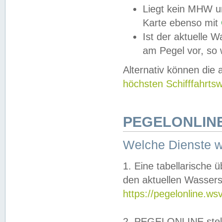
Liegt kein MHW u
Karte ebenso mit
Ist der aktuelle W
am Pegel vor, so
Alternativ können die
höchsten Schifffahrts
PEGELONLINE
Welche Dienste 
1. Eine tabellarische 
den aktuellen Wassers
https://pegelonline.ws
2. PEGELONLINE stell