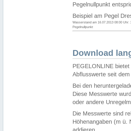
Pegelnullpunkt entspri
Beispiel am Pegel Dre
Wasserstand am 16.07.2013 08:00 Uhr: 
Pegelnullpunkt
Download lang
PEGELONLINE bietet d
Abflusswerte seit dem
Bei den heruntergela
Diese Messwerte wurde
oder andere Unregelmä
Die Messwerte sind re
Höhenangaben (m ü. N
addieren.