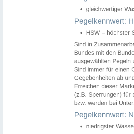
gleichwertiger Wa
Pegelkennwert: HS
HSW – höchster S
Sind in Zusammenarbei
Bundes mit den Bunde
ausgewählten Pegeln un
Sind immer für einen 
Gegebenheiten ab und
Erreichen dieser Mark
(z.B. Sperrungen) für 
bzw. werden bei Unter
Pegelkennwert: 
niedrigster Wasse