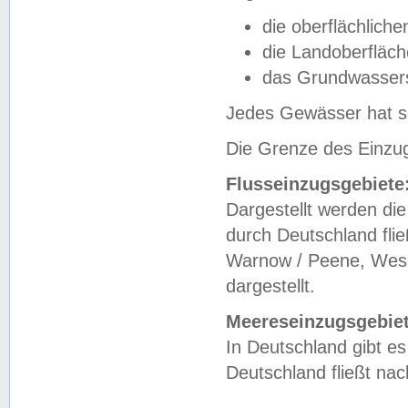
die oberflächlich
die Landoberfläc
das Grundwasser
Jedes Gewässer hat se
Die Grenze des Einzug
Flusseinzugsgebiete
Dargestellt werden die
durch Deutschland fli
Warnow / Peene, Weser
dargestellt.
Meereseinzugsgebiet
In Deutschland gibt 
Deutschland fließt n