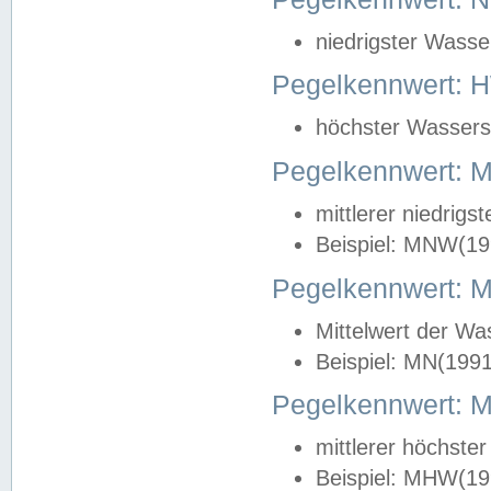
niedrigster Wasse
Pegelkennwert: 
höchster Wasserst
Pegelkennwert:
mittlerer niedrig
Beispiel: MNW(19
Pegelkennwert: 
Mittelwert der Wa
Beispiel: MN(199
Pegelkennwert:
mittlerer höchste
Beispiel: MHW(19