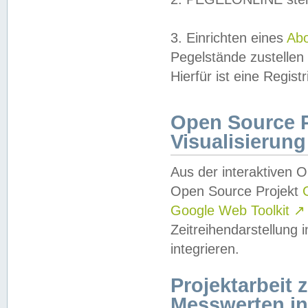
3. Einrichten eines
Ab
Pegelstände zustellen
Hierfür ist eine Regist
Open Source Pr
Visualisierung
Aus der interaktiven 
Open Source Projekt
Google Web Toolkit
↗
Zeitreihendarstellung
integrieren.
Projektarbeit
Messwerten i