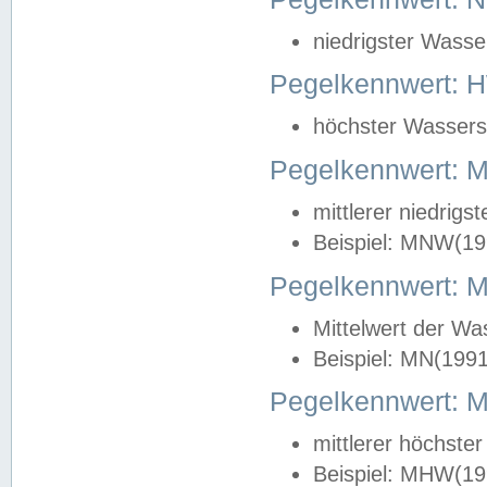
niedrigster Wasse
Pegelkennwert: 
höchster Wasserst
Pegelkennwert:
mittlerer niedrig
Beispiel: MNW(19
Pegelkennwert: 
Mittelwert der Wa
Beispiel: MN(199
Pegelkennwert:
mittlerer höchste
Beispiel: MHW(19