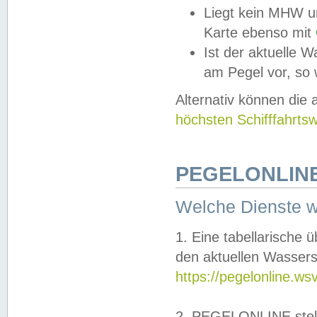
Liegt kein MHW u
Karte ebenso mit
Ist der aktuelle W
am Pegel vor, so
Alternativ können die
höchsten Schifffahrts
PEGELONLINE
Welche Dienste 
1. Eine tabellarische 
den aktuellen Wassers
https://pegelonline.ws
2. PEGELONLINE stell