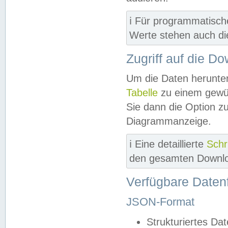
ℹ️ Für programmatisch
Werte stehen auch d
Zugriff auf die D
Um die Daten herunter
Tabelle
zu einem gewün
Sie dann die Option z
Diagrammanzeige.
ℹ️ Eine detaillierte
Schr
den gesamten Downlo
Verfügbare Daten
JSON-Format
Strukturiertes Da