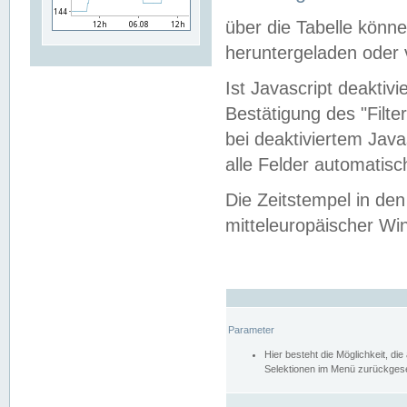
über die Tabelle kön
heruntergeladen oder v
Ist Javascript deaktiv
Bestätigung des "Filte
bei deaktiviertem Java
alle Felder automatisc
Die Zeitstempel in den
mitteleuropäischer Win
Parameter
Hier besteht die Möglichkeit, d
Selektionen im Menü zurückgese