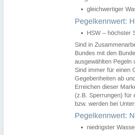
gleichwertiger Wa
Pegelkennwert: HS
HSW – höchster S
Sind in Zusammenarbei
Bundes mit den Bunde
ausgewählten Pegeln un
Sind immer für einen 
Gegebenheiten ab und
Erreichen dieser Mark
(z.B. Sperrungen) für 
bzw. werden bei Unter
Pegelkennwert: 
niedrigster Wasse