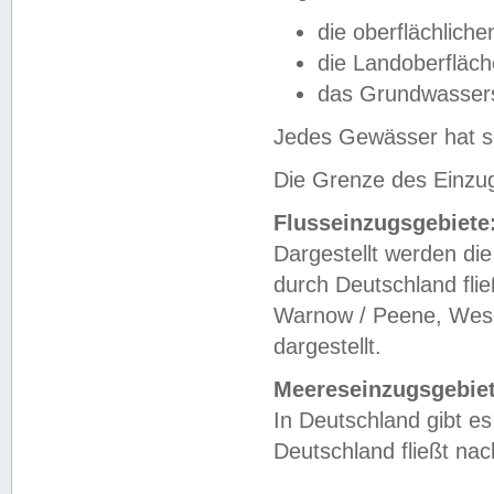
die oberflächlich
die Landoberfläc
das Grundwasser
Jedes Gewässer hat se
Die Grenze des Einzug
Flusseinzugsgebiete
Dargestellt werden die
durch Deutschland fli
Warnow / Peene, Weser
dargestellt.
Meereseinzugsgebiet
In Deutschland gibt 
Deutschland fließt n