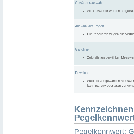
Gewässerauswahl
Alle Gewässer werden aufgelist
Auswahl des Pegels
Die Pegellisten zeigen alle ver
Ganglinien
Zeigt die ausgewählten Messwer
Download
Stellt die ausgewählten Messwer
kann txt, csv oder zrxp verwen
Kennzeichnen
Pegelkennwer
Pegelkennwert: 