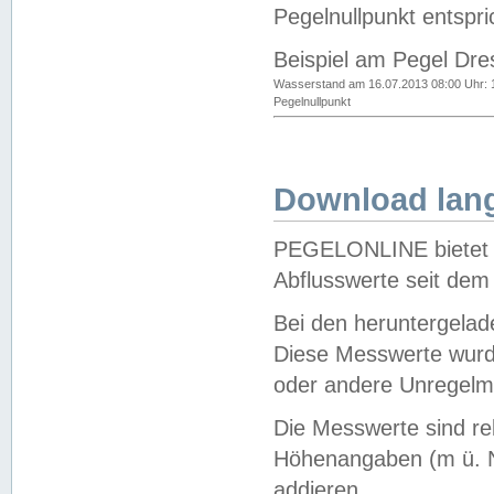
Pegelnullpunkt entspri
Beispiel am Pegel Dre
Wasserstand am 16.07.2013 08:00 Uhr: 
Pegelnullpunkt
Download lang
PEGELONLINE bietet d
Abflusswerte seit dem
Bei den heruntergela
Diese Messwerte wurde
oder andere Unregelmä
Die Messwerte sind re
Höhenangaben (m ü. N
addieren.