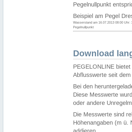
Pegelnullpunkt entspri
Beispiel am Pegel Dre
Wasserstand am 16.07.2013 08:00 Uhr: 
Pegelnullpunkt
Download lang
PEGELONLINE bietet d
Abflusswerte seit dem
Bei den heruntergela
Diese Messwerte wurde
oder andere Unregelmä
Die Messwerte sind re
Höhenangaben (m ü. N
addieren.