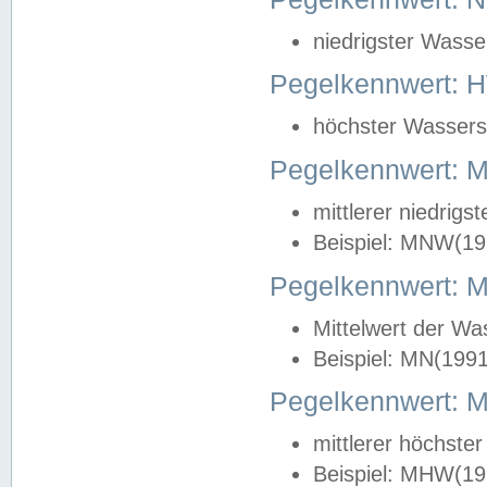
niedrigster Wasse
Pegelkennwert: 
höchster Wasserst
Pegelkennwert:
mittlerer niedrig
Beispiel: MNW(19
Pegelkennwert: 
Mittelwert der Wa
Beispiel: MN(199
Pegelkennwert:
mittlerer höchste
Beispiel: MHW(19