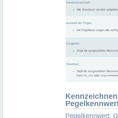
Gewässerauswahl
Alle Gewässer werden aufgelist
Auswahl des Pegels
Die Pegellisten zeigen alle ver
Ganglinien
Zeigt die ausgewählten Messwer
Download
Stellt die ausgewählten Messwer
kann txt, csv oder zrxp verwen
Kennzeichnen
Pegelkennwer
Pegelkennwert: 