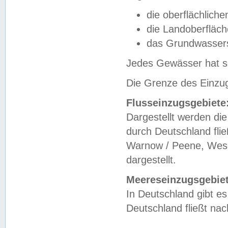
die oberflächlich
die Landoberfläc
das Grundwasser
Jedes Gewässer hat se
Die Grenze des Einzug
Flusseinzugsgebiete
Dargestellt werden die
durch Deutschland fli
Warnow / Peene, Weser
dargestellt.
Meereseinzugsgebiet
In Deutschland gibt 
Deutschland fließt n