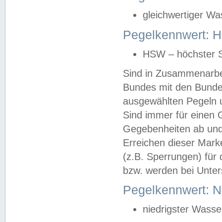
gleichwertiger Wa
Pegelkennwert: HS
HSW – höchster S
Sind in Zusammenarbei
Bundes mit den Bunde
ausgewählten Pegeln un
Sind immer für einen 
Gegebenheiten ab und
Erreichen dieser Mark
(z.B. Sperrungen) für 
bzw. werden bei Unter
Pegelkennwert: 
niedrigster Wasse