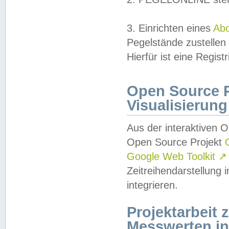
3. Einrichten eines
Ab
Pegelstände zustellen
Hierfür ist eine Regist
Open Source Pr
Visualisierung
Aus der interaktiven 
Open Source Projekt
Google Web Toolkit
↗
Zeitreihendarstellung
integrieren.
Projektarbeit
Messwerten i