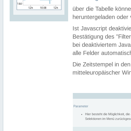
über die Tabelle kön
heruntergeladen oder v
Ist Javascript deaktiv
Bestätigung des "Filte
bei deaktiviertem Java
alle Felder automatisc
Die Zeitstempel in den
mitteleuropäischer Win
Parameter
Hier besteht die Möglichkeit, d
Selektionen im Menü zurückgese