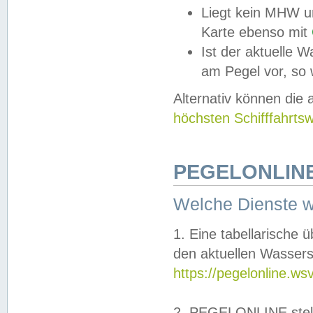
Liegt kein MHW u
Karte ebenso mit
Ist der aktuelle W
am Pegel vor, so
Alternativ können die
höchsten Schifffahrts
PEGELONLINE
Welche Dienste 
1. Eine tabellarische 
den aktuellen Wassers
https://pegelonline.ws
2. PEGELONLINE stell