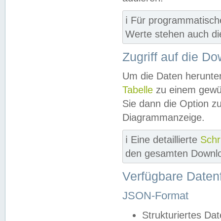
ℹ️ Für programmatisch
Werte stehen auch d
Zugriff auf die D
Um die Daten herunter
Tabelle
zu einem gewün
Sie dann die Option z
Diagrammanzeige.
ℹ️ Eine detaillierte
Schr
den gesamten Downlo
Verfügbare Daten
JSON-Format
Strukturiertes Da