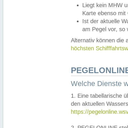
Liegt kein MHW u
Karte ebenso mit
Ist der aktuelle W
am Pegel vor, so
Alternativ können die
höchsten Schifffahrts
PEGELONLINE
Welche Dienste 
1. Eine tabellarische 
den aktuellen Wassers
https://pegelonline.ws
2. PEGELONLINE stell