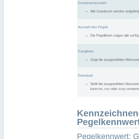
Gewässerauswahl
Alle Gewässer werden aufgelist
Auswahl des Pegels
Die Pegellisten zeigen alle ver
Ganglinien
Zeigt die ausgewählten Messwer
Download
Stellt die ausgewählten Messwer
kann txt, csv oder zrxp verwen
Kennzeichnen
Pegelkennwer
Pegelkennwert: 