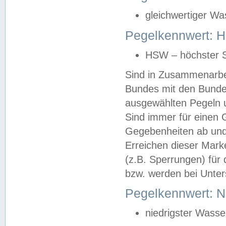
gleichwertiger Wa
Pegelkennwert: HS
HSW – höchster S
Sind in Zusammenarbei
Bundes mit den Bunde
ausgewählten Pegeln un
Sind immer für einen 
Gegebenheiten ab und
Erreichen dieser Mark
(z.B. Sperrungen) für 
bzw. werden bei Unter
Pegelkennwert: 
niedrigster Wasse