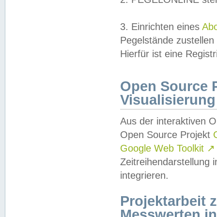
3. Einrichten eines
Ab
Pegelstände zustellen
Hierfür ist eine Regist
Open Source Pr
Visualisierung
Aus der interaktiven 
Open Source Projekt
Google Web Toolkit
↗
Zeitreihendarstellung
integrieren.
Projektarbeit
Messwerten i