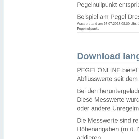
Pegelnullpunkt entspri
Beispiel am Pegel Dre
Wasserstand am 16.07.2013 08:00 Uhr: 
Pegelnullpunkt
Download lang
PEGELONLINE bietet d
Abflusswerte seit dem
Bei den heruntergela
Diese Messwerte wurde
oder andere Unregelmä
Die Messwerte sind re
Höhenangaben (m ü. N
addieren.