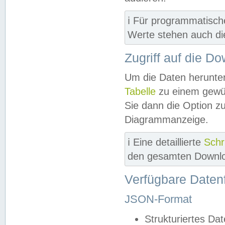
ℹ️ Für programmatisch
Werte stehen auch d
Zugriff auf die D
Um die Daten herunter
Tabelle
zu einem gewün
Sie dann die Option z
Diagrammanzeige.
ℹ️ Eine detaillierte
Schr
den gesamten Downlo
Verfügbare Daten
JSON-Format
Strukturiertes Da