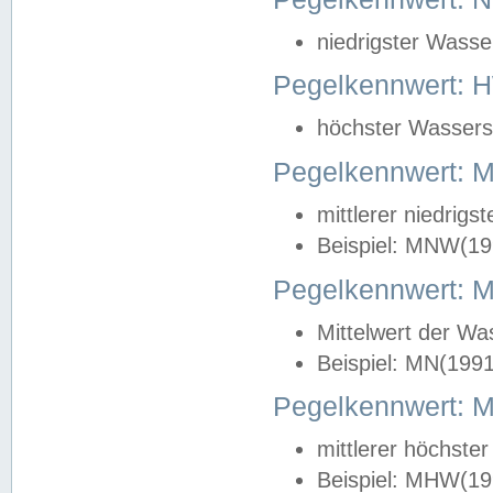
niedrigster Wasse
Pegelkennwert: 
höchster Wasserst
Pegelkennwert:
mittlerer niedrig
Beispiel: MNW(19
Pegelkennwert: 
Mittelwert der Wa
Beispiel: MN(199
Pegelkennwert:
mittlerer höchste
Beispiel: MHW(19