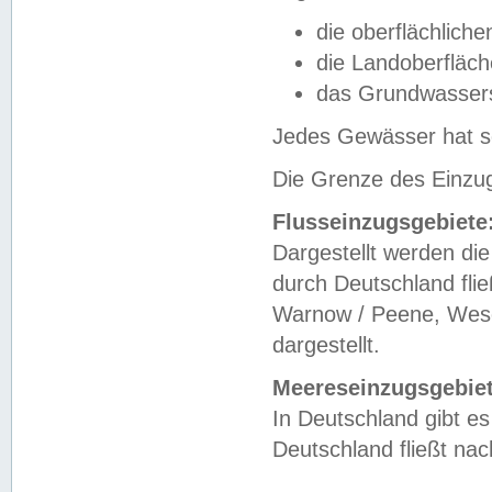
die oberflächlich
die Landoberfläc
das Grundwasser
Jedes Gewässer hat se
Die Grenze des Einzug
Flusseinzugsgebiete
Dargestellt werden die
durch Deutschland fli
Warnow / Peene, Weser
dargestellt.
Meereseinzugsgebiet
In Deutschland gibt 
Deutschland fließt n