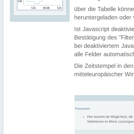
über die Tabelle kön
heruntergeladen oder v
Ist Javascript deaktiv
Bestätigung des "Filte
bei deaktiviertem Java
alle Felder automatisc
Die Zeitstempel in den
mitteleuropäischer Win
Parameter
Hier besteht die Möglichkeit, d
Selektionen im Menü zurückgese