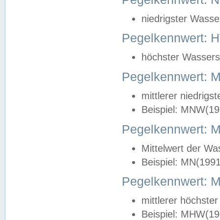
niedrigster Wasse
Pegelkennwert: 
höchster Wasserst
Pegelkennwert:
mittlerer niedrig
Beispiel: MNW(19
Pegelkennwert: 
Mittelwert der Wa
Beispiel: MN(199
Pegelkennwert:
mittlerer höchste
Beispiel: MHW(19