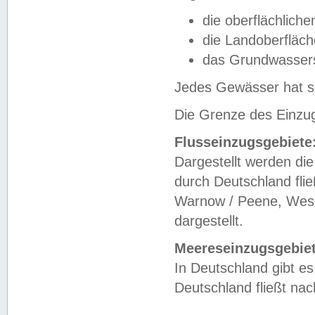
die oberflächlich
die Landoberfläc
das Grundwasser
Jedes Gewässer hat se
Die Grenze des Einzug
Flusseinzugsgebiete
Dargestellt werden die
durch Deutschland fli
Warnow / Peene, Weser
dargestellt.
Meereseinzugsgebiet
In Deutschland gibt 
Deutschland fließt n