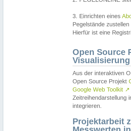
3. Einrichten eines
Ab
Pegelstände zustellen
Hierfür ist eine Regist
Open Source Pr
Visualisierung
Aus der interaktiven 
Open Source Projekt
Google Web Toolkit
↗
Zeitreihendarstellung
integrieren.
Projektarbeit
Messwerten i