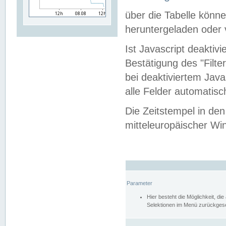
über die Tabelle kön
heruntergeladen oder v
Ist Javascript deaktiv
Bestätigung des "Filte
bei deaktiviertem Java
alle Felder automatisc
Die Zeitstempel in den
mitteleuropäischer Win
Parameter
Hier besteht die Möglichkeit, d
Selektionen im Menü zurückgese