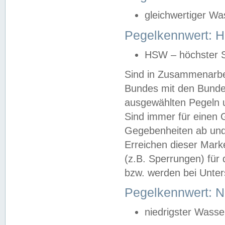
gleichwertiger Wa
Pegelkennwert: HS
HSW – höchster S
Sind in Zusammenarbei
Bundes mit den Bunde
ausgewählten Pegeln un
Sind immer für einen 
Gegebenheiten ab und
Erreichen dieser Mark
(z.B. Sperrungen) für 
bzw. werden bei Unter
Pegelkennwert: 
niedrigster Wasse