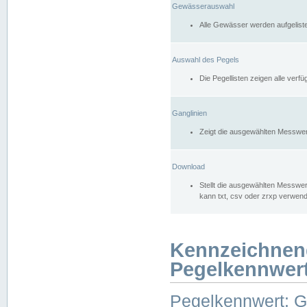
Gewässerauswahl
Alle Gewässer werden aufgelist
Auswahl des Pegels
Die Pegellisten zeigen alle ver
Ganglinien
Zeigt die ausgewählten Messwer
Download
Stellt die ausgewählten Messwer
kann txt, csv oder zrxp verwen
Kennzeichnen
Pegelkennwer
Pegelkennwert: 