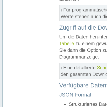
ℹ️ Für programmatisch
Werte stehen auch d
Zugriff auf die D
Um die Daten herunter
Tabelle
zu einem gewün
Sie dann die Option z
Diagrammanzeige.
ℹ️ Eine detaillierte
Schr
den gesamten Downlo
Verfügbare Daten
JSON-Format
Strukturiertes Da