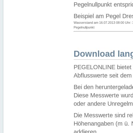
Pegelnullpunkt entspri
Beispiel am Pegel Dre
Wasserstand am 16.07.2013 08:00 Uhr: 
Pegelnullpunkt
Download lang
PEGELONLINE bietet d
Abflusswerte seit dem
Bei den heruntergela
Diese Messwerte wurde
oder andere Unregelmä
Die Messwerte sind re
Höhenangaben (m ü. N
addieren.