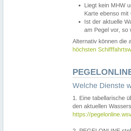
Liegt kein MHW u
Karte ebenso mit
Ist der aktuelle W
am Pegel vor, so
Alternativ können die
höchsten Schifffahrts
PEGELONLINE
Welche Dienste 
1. Eine tabellarische 
den aktuellen Wassers
https://pegelonline.ws
2. PEGELONLINE stell