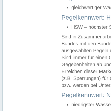
gleichwertiger Wa
Pegelkennwert: HS
HSW – höchster S
Sind in Zusammenarbei
Bundes mit den Bunde
ausgewählten Pegeln un
Sind immer für einen 
Gegebenheiten ab und
Erreichen dieser Mark
(z.B. Sperrungen) für 
bzw. werden bei Unter
Pegelkennwert: 
niedrigster Wasse