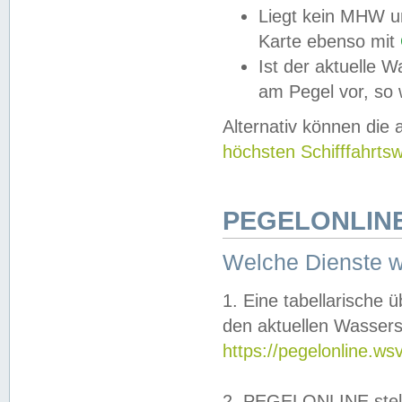
Liegt kein MHW u
Karte ebenso mit
Ist der aktuelle W
am Pegel vor, so
Alternativ können die
höchsten Schifffahrts
PEGELONLINE
Welche Dienste 
1. Eine tabellarische 
den aktuellen Wassers
https://pegelonline.ws
2. PEGELONLINE stell