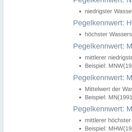
niedrigster Wasse
Pegelkennwert: 
höchster Wasserst
Pegelkennwert:
mittlerer niedrig
Beispiel: MNW(19
Pegelkennwert: 
Mittelwert der Wa
Beispiel: MN(199
Pegelkennwert:
mittlerer höchste
Beispiel: MHW(19