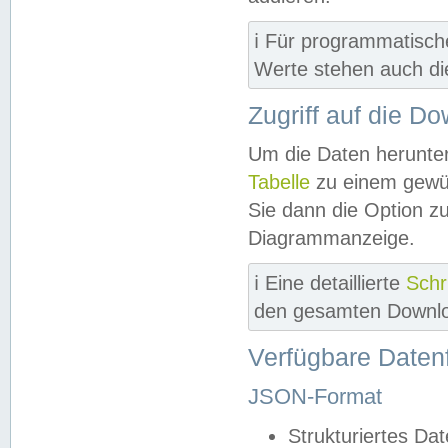
ℹ️ Für programmatisch
Werte stehen auch d
Zugriff auf die D
Um die Daten herunter
Tabelle
zu einem gewün
Sie dann die Option z
Diagrammanzeige.
ℹ️ Eine detaillierte
Schr
den gesamten Downlo
Verfügbare Daten
JSON-Format
Strukturiertes Da