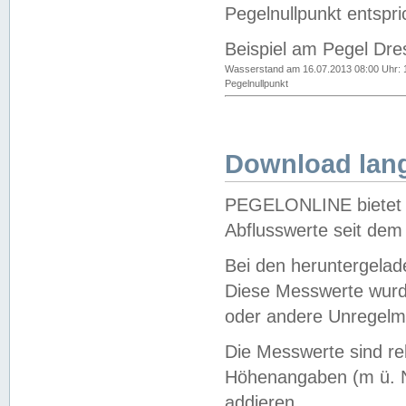
Pegelnullpunkt entspri
Beispiel am Pegel Dre
Wasserstand am 16.07.2013 08:00 Uhr: 
Pegelnullpunkt
Download lang
PEGELONLINE bietet d
Abflusswerte seit dem
Bei den heruntergela
Diese Messwerte wurde
oder andere Unregelmä
Die Messwerte sind re
Höhenangaben (m ü. N
addieren.