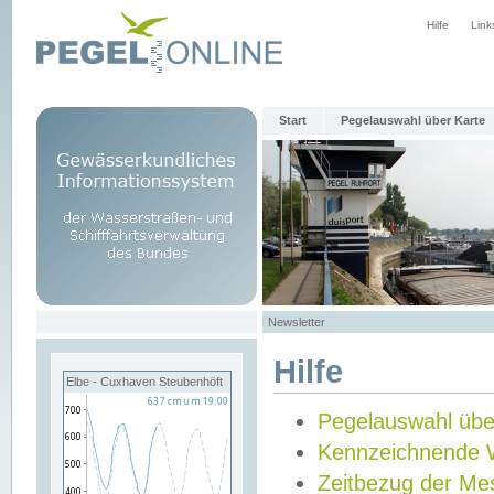
Hilfe
Link
Start
Pegelauswahl über Karte
Newsletter
Hilfe
Elbe - Cuxhaven Steubenhöft
Pegelauswahl übe
Kennzeichnende 
Zeitbezug der Me