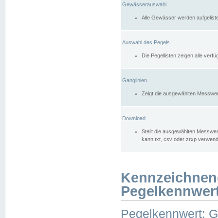
Gewässerauswahl
Alle Gewässer werden aufgelist
Auswahl des Pegels
Die Pegellisten zeigen alle ver
Ganglinien
Zeigt die ausgewählten Messwer
Download
Stellt die ausgewählten Messwer
kann txt, csv oder zrxp verwen
Kennzeichnen
Pegelkennwer
Pegelkennwert: 