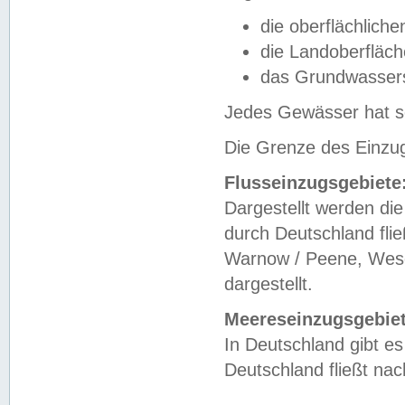
die oberflächlich
die Landoberfläc
das Grundwasser
Jedes Gewässer hat se
Die Grenze des Einzug
Flusseinzugsgebiete
Dargestellt werden die
durch Deutschland fli
Warnow / Peene, Weser
dargestellt.
Meereseinzugsgebiet
In Deutschland gibt 
Deutschland fließt n