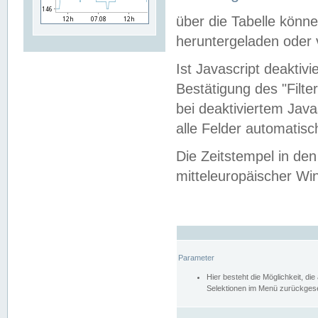
über die Tabelle kön
heruntergeladen oder v
Ist Javascript deaktiv
Bestätigung des "Filte
bei deaktiviertem Java
alle Felder automatisc
Die Zeitstempel in den
mitteleuropäischer Win
Parameter
Hier besteht die Möglichkeit, d
Selektionen im Menü zurückgese