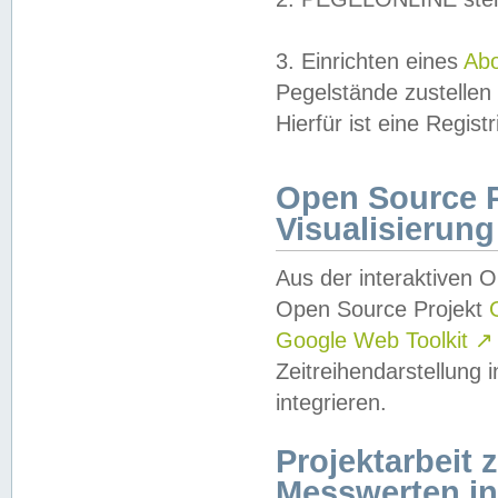
3. Einrichten eines
Ab
Pegelstände zustellen
Hierfür ist eine Regist
Open Source Pr
Visualisierung
Aus der interaktiven 
Open Source Projekt
Google Web Toolkit
↗
Zeitreihendarstellung
integrieren.
Projektarbeit
Messwerten i