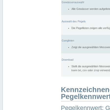
Gewässerauswahl
Alle Gewässer werden aufgelist
Auswahl des Pegels
Die Pegellisten zeigen alle ver
Ganglinien
Zeigt die ausgewählten Messwer
Download
Stellt die ausgewählten Messwer
kann txt, csv oder zrxp verwen
Kennzeichnen
Pegelkennwer
Pegelkennwert: 