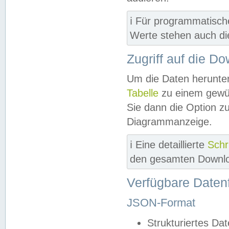
ℹ️ Für programmatisch
Werte stehen auch d
Zugriff auf die D
Um die Daten herunter
Tabelle
zu einem gewün
Sie dann die Option z
Diagrammanzeige.
ℹ️ Eine detaillierte
Schr
den gesamten Downlo
Verfügbare Daten
JSON-Format
Strukturiertes Da