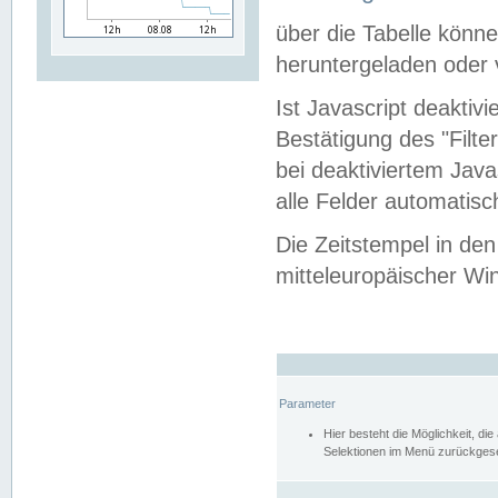
über die Tabelle kön
heruntergeladen oder v
Ist Javascript deaktiv
Bestätigung des "Filte
bei deaktiviertem Java
alle Felder automatisc
Die Zeitstempel in den
mitteleuropäischer Win
Parameter
Hier besteht die Möglichkeit, d
Selektionen im Menü zurückgese