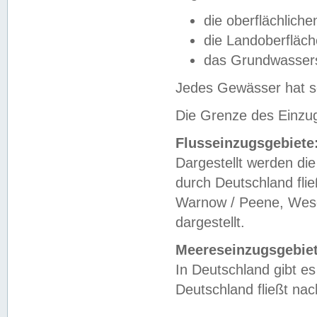
die oberflächlich
die Landoberfläc
das Grundwasser
Jedes Gewässer hat se
Die Grenze des Einzug
Flusseinzugsgebiete
Dargestellt werden die
durch Deutschland fli
Warnow / Peene, Weser
dargestellt.
Meereseinzugsgebiet
In Deutschland gibt 
Deutschland fließt n