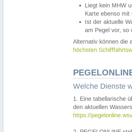
Liegt kein MHW u
Karte ebenso mit
Ist der aktuelle W
am Pegel vor, so
Alternativ können die
höchsten Schifffahrts
PEGELONLINE
Welche Dienste 
1. Eine tabellarische 
den aktuellen Wassers
https://pegelonline.ws
2. PEGELONLINE stell