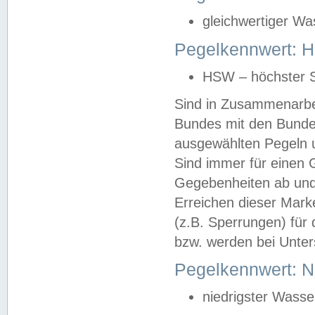
gleichwertiger Wa
Pegelkennwert: HS
HSW – höchster S
Sind in Zusammenarbei
Bundes mit den Bunde
ausgewählten Pegeln un
Sind immer für einen 
Gegebenheiten ab und
Erreichen dieser Mark
(z.B. Sperrungen) für 
bzw. werden bei Unter
Pegelkennwert: 
niedrigster Wasse