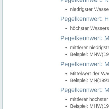
niedrigster Wasse
Pegelkennwert: 
höchster Wasserst
Pegelkennwert:
mittlerer niedrig
Beispiel: MNW(19
Pegelkennwert: 
Mittelwert der Wa
Beispiel: MN(199
Pegelkennwert:
mittlerer höchste
Beispiel: MHW(19