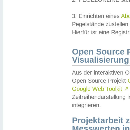
3. Einrichten eines
Ab
Pegelstände zustellen
Hierfür ist eine Regist
Open Source Pr
Visualisierung
Aus der interaktiven 
Open Source Projekt
Google Web Toolkit
↗
Zeitreihendarstellung
integrieren.
Projektarbeit
Messwerten i