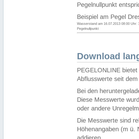
Pegelnullpunkt entspri
Beispiel am Pegel Dre
Wasserstand am 16.07.2013 08:00 Uhr: 
Pegelnullpunkt
Download lang
PEGELONLINE bietet d
Abflusswerte seit dem
Bei den heruntergela
Diese Messwerte wurde
oder andere Unregelmä
Die Messwerte sind re
Höhenangaben (m ü. N
addieren.