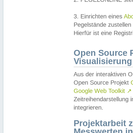
3. Einrichten eines
Ab
Pegelstände zustellen
Hierfür ist eine Regist
Open Source Pr
Visualisierung
Aus der interaktiven 
Open Source Projekt
Google Web Toolkit
↗
Zeitreihendarstellung
integrieren.
Projektarbeit
Messwerten i