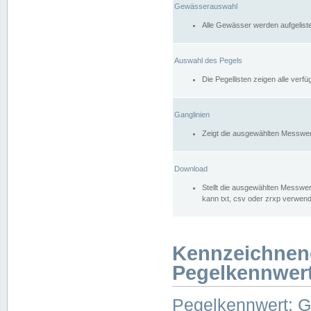
Gewässerauswahl
Alle Gewässer werden aufgelist
Auswahl des Pegels
Die Pegellisten zeigen alle ver
Ganglinien
Zeigt die ausgewählten Messwer
Download
Stellt die ausgewählten Messwer
kann txt, csv oder zrxp verwen
Kennzeichnen
Pegelkennwer
Pegelkennwert: 