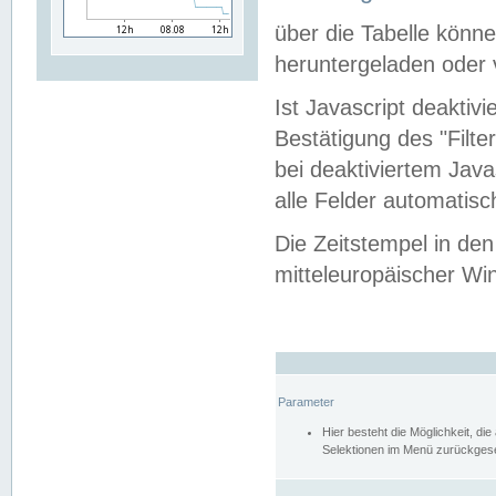
über die Tabelle kön
heruntergeladen oder v
Ist Javascript deaktiv
Bestätigung des "Filte
bei deaktiviertem Java
alle Felder automatisc
Die Zeitstempel in den
mitteleuropäischer Win
Parameter
Hier besteht die Möglichkeit, d
Selektionen im Menü zurückgese