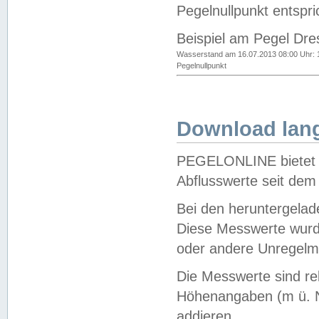
Pegelnullpunkt entspri
Beispiel am Pegel Dre
Wasserstand am 16.07.2013 08:00 Uhr: 
Pegelnullpunkt
Download lang
PEGELONLINE bietet d
Abflusswerte seit dem
Bei den heruntergela
Diese Messwerte wurde
oder andere Unregelmä
Die Messwerte sind re
Höhenangaben (m ü. N
addieren.