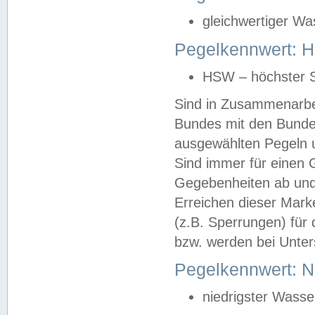
gleichwertiger Wa
Pegelkennwert: HS
HSW – höchster S
Sind in Zusammenarbei
Bundes mit den Bunde
ausgewählten Pegeln un
Sind immer für einen 
Gegebenheiten ab und
Erreichen dieser Mark
(z.B. Sperrungen) für 
bzw. werden bei Unter
Pegelkennwert: 
niedrigster Wasse