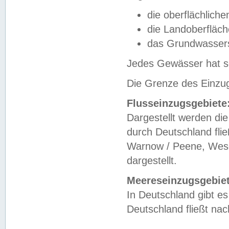
die oberflächlich
die Landoberfläc
das Grundwasser
Jedes Gewässer hat se
Die Grenze des Einzug
Flusseinzugsgebiete
Dargestellt werden die
durch Deutschland fli
Warnow / Peene, Weser
dargestellt.
Meereseinzugsgebiet
In Deutschland gibt 
Deutschland fließt n