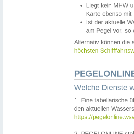
Liegt kein MHW u
Karte ebenso mit
Ist der aktuelle W
am Pegel vor, so
Alternativ können die
höchsten Schifffahrts
PEGELONLINE
Welche Dienste 
1. Eine tabellarische 
den aktuellen Wassers
https://pegelonline.ws
2. PEGELONLINE stell