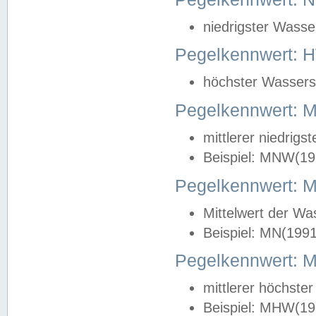
niedrigster Wasse
Pegelkennwert: 
höchster Wasserst
Pegelkennwert:
mittlerer niedrig
Beispiel: MNW(19
Pegelkennwert: 
Mittelwert der Wa
Beispiel: MN(199
Pegelkennwert:
mittlerer höchste
Beispiel: MHW(19