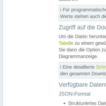
ℹ️ Für programmatisch
Werte stehen auch d
Zugriff auf die D
Um die Daten herunter
Tabelle
zu einem gewün
Sie dann die Option z
Diagrammanzeige.
ℹ️ Eine detaillierte
Schr
den gesamten Downlo
Verfügbare Daten
JSON-Format
Strukturiertes Da