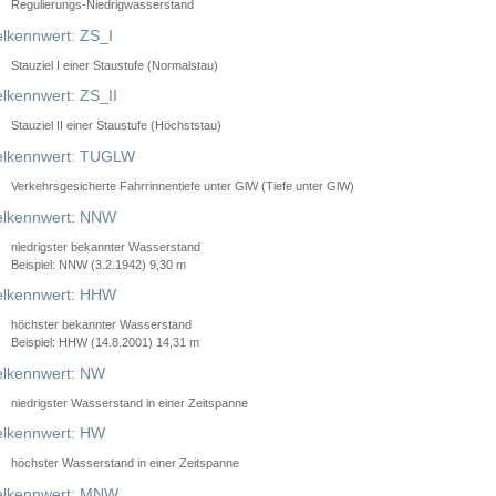
Regulierungs-Niedrigwasserstand
lkennwert: ZS_I
Stauziel I einer Staustufe (Normalstau)
lkennwert: ZS_II
Stauziel II einer Staustufe (Höchststau)
elkennwert: TUGLW
Verkehrsgesicherte Fahrrinnentiefe unter GlW (Tiefe unter GlW)
lkennwert: NNW
niedrigster bekannter Wasserstand
Beispiel: NNW (3.2.1942) 9,30 m
lkennwert: HHW
höchster bekannter Wasserstand
Beispiel: HHW (14.8.2001) 14,31 m
lkennwert: NW
niedrigster Wasserstand in einer Zeitspanne
lkennwert: HW
höchster Wasserstand in einer Zeitspanne
elkennwert: MNW