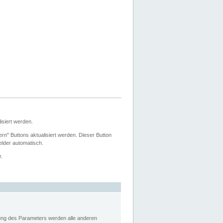
siert werden.
ern" Buttons aktualisiert werden. Dieser Button
Felder automatisch.
r.
rung des Parameters werden alle anderen