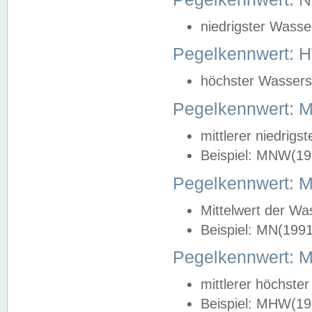
niedrigster Wasse
Pegelkennwert: 
höchster Wasserst
Pegelkennwert:
mittlerer niedrig
Beispiel: MNW(19
Pegelkennwert: 
Mittelwert der Wa
Beispiel: MN(199
Pegelkennwert:
mittlerer höchste
Beispiel: MHW(19