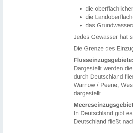
die oberflächlich
die Landoberfläc
das Grundwasser
Jedes Gewässer hat se
Die Grenze des Einzug
Flusseinzugsgebiete
Dargestellt werden die
durch Deutschland fli
Warnow / Peene, Weser
dargestellt.
Meereseinzugsgebiet
In Deutschland gibt 
Deutschland fließt n