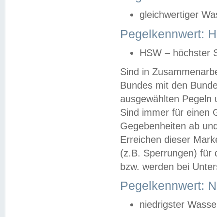
gleichwertiger Wa
Pegelkennwert: HS
HSW – höchster S
Sind in Zusammenarbei
Bundes mit den Bunde
ausgewählten Pegeln un
Sind immer für einen 
Gegebenheiten ab und
Erreichen dieser Mark
(z.B. Sperrungen) für 
bzw. werden bei Unter
Pegelkennwert: 
niedrigster Wasse