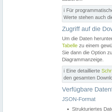
ℹ️ Für programmatisch
Werte stehen auch d
Zugriff auf die D
Um die Daten herunter
Tabelle
zu einem gewün
Sie dann die Option z
Diagrammanzeige.
ℹ️ Eine detaillierte
Schr
den gesamten Downlo
Verfügbare Daten
JSON-Format
Strukturiertes Da