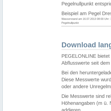
Pegelnullpunkt entspri
Beispiel am Pegel Dre
Wasserstand am 16.07.2013 08:00 Uhr: 
Pegelnullpunkt
Download lang
PEGELONLINE bietet d
Abflusswerte seit dem
Bei den heruntergela
Diese Messwerte wurde
oder andere Unregelmä
Die Messwerte sind re
Höhenangaben (m ü. N
addieren.