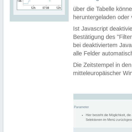
über die Tabelle kön
heruntergeladen oder v
Ist Javascript deaktiv
Bestätigung des "Filte
bei deaktiviertem Java
alle Felder automatisc
Die Zeitstempel in den
mitteleuropäischer Win
Parameter
Hier besteht die Möglichkeit, d
Selektionen im Menü zurückgese