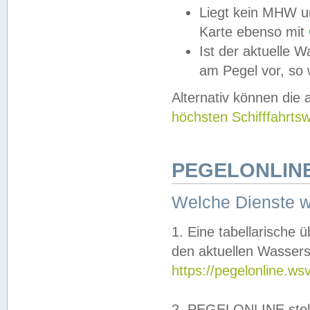
Liegt kein MHW u
Karte ebenso mit
Ist der aktuelle W
am Pegel vor, so
Alternativ können die
höchsten Schifffahrts
PEGELONLINE
Welche Dienste 
1. Eine tabellarische 
den aktuellen Wassers
https://pegelonline.ws
2. PEGELONLINE stell