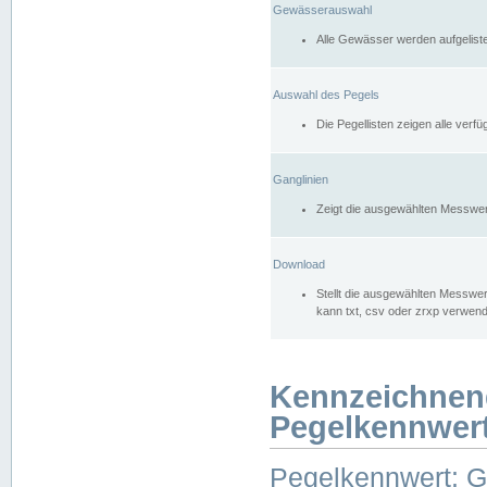
Gewässerauswahl
Alle Gewässer werden aufgelist
Auswahl des Pegels
Die Pegellisten zeigen alle ver
Ganglinien
Zeigt die ausgewählten Messwer
Download
Stellt die ausgewählten Messwer
kann txt, csv oder zrxp verwen
Kennzeichnen
Pegelkennwer
Pegelkennwert: 