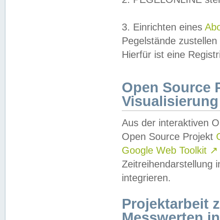
3. Einrichten eines
Ab
Pegelstände zustellen
Hierfür ist eine Regist
Open Source Pr
Visualisierung
Aus der interaktiven 
Open Source Projekt
Google Web Toolkit
↗
Zeitreihendarstellung
integrieren.
Projektarbeit
Messwerten i