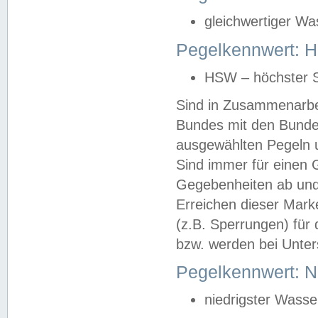
gleichwertiger Wa
Pegelkennwert: HS
HSW – höchster S
Sind in Zusammenarbei
Bundes mit den Bunde
ausgewählten Pegeln un
Sind immer für einen 
Gegebenheiten ab und
Erreichen dieser Mark
(z.B. Sperrungen) für 
bzw. werden bei Unter
Pegelkennwert: 
niedrigster Wasse