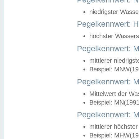
niedrigster Wasse
Pegelkennwert: 
höchster Wasserst
Pegelkennwert:
mittlerer niedrig
Beispiel: MNW(19
Pegelkennwert: 
Mittelwert der Wa
Beispiel: MN(199
Pegelkennwert:
mittlerer höchste
Beispiel: MHW(19