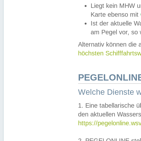
Liegt kein MHW u
Karte ebenso mit
Ist der aktuelle W
am Pegel vor, so
Alternativ können die
höchsten Schifffahrts
PEGELONLINE
Welche Dienste 
1. Eine tabellarische 
den aktuellen Wassers
https://pegelonline.ws
2. PEGELONLINE stell