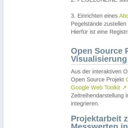
3. Einrichten eines
Ab
Pegelstände zustellen
Hierfür ist eine Regist
Open Source Pr
Visualisierung
Aus der interaktiven 
Open Source Projekt
Google Web Toolkit
↗
Zeitreihendarstellung
integrieren.
Projektarbeit
Messwerten i