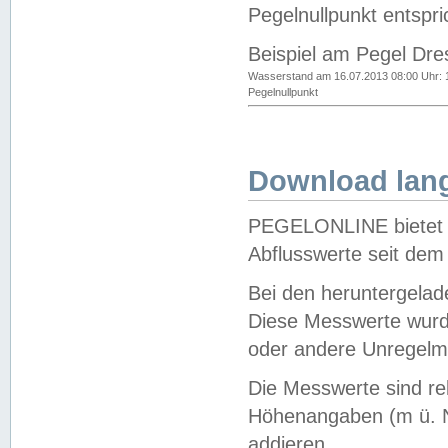
Pegelnullpunkt entspri
Beispiel am Pegel Dre
Wasserstand am 16.07.2013 08:00 Uhr: 
Pegelnullpunkt
Download lang
PEGELONLINE bietet d
Abflusswerte seit dem
Bei den heruntergela
Diese Messwerte wurde
oder andere Unregelmä
Die Messwerte sind re
Höhenangaben (m ü. N
addieren.