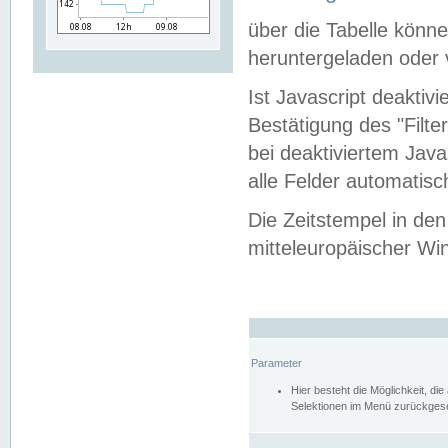
über die Tabelle kön
heruntergeladen oder v
Ist Javascript deaktiv
Bestätigung des "Filte
bei deaktiviertem Java
alle Felder automatisc
Die Zeitstempel in den
mitteleuropäischer Win
Parameter
Hier besteht die Möglichkeit, d
Selektionen im Menü zurückgese