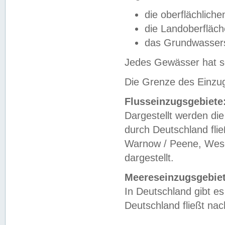
die oberflächlich
die Landoberfläc
das Grundwasser
Jedes Gewässer hat se
Die Grenze des Einzug
Flusseinzugsgebiete
Dargestellt werden die
durch Deutschland fli
Warnow / Peene, Weser
dargestellt.
Meereseinzugsgebiet
In Deutschland gibt 
Deutschland fließt n