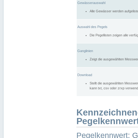
Gewässerauswahl
Alle Gewässer werden aufgelist
Auswahl des Pegels
Die Pegellisten zeigen alle ver
Ganglinien
Zeigt die ausgewählten Messwer
Download
Stellt die ausgewählten Messwer
kann txt, csv oder zrxp verwen
Kennzeichnen
Pegelkennwer
Pegelkennwert: 