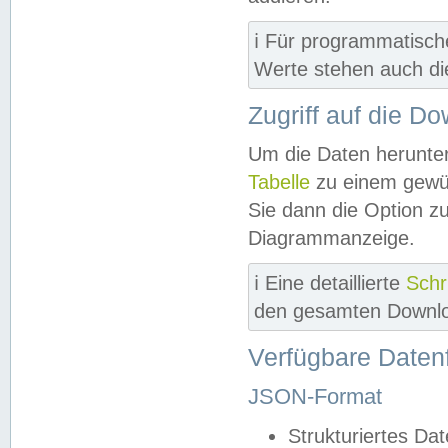
ℹ️ Für programmatisch
Werte stehen auch d
Zugriff auf die D
Um die Daten herunter
Tabelle
zu einem gewün
Sie dann die Option z
Diagrammanzeige.
ℹ️ Eine detaillierte
Schr
den gesamten Downlo
Verfügbare Daten
JSON-Format
Strukturiertes Da