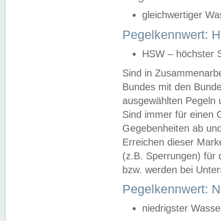
gleichwertiger Wa
Pegelkennwert: HS
HSW – höchster S
Sind in Zusammenarbei
Bundes mit den Bunde
ausgewählten Pegeln un
Sind immer für einen 
Gegebenheiten ab und
Erreichen dieser Mark
(z.B. Sperrungen) für 
bzw. werden bei Unter
Pegelkennwert: 
niedrigster Wasse