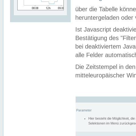
über die Tabelle kön
heruntergeladen oder v
Ist Javascript deaktiv
Bestätigung des "Filte
bei deaktiviertem Java
alle Felder automatisc
Die Zeitstempel in den
mitteleuropäischer Win
Parameter
Hier besteht die Möglichkeit, d
Selektionen im Menü zurückgese