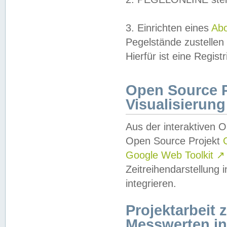
3. Einrichten eines
Ab
Pegelstände zustellen
Hierfür ist eine Regist
Open Source Pr
Visualisierung
Aus der interaktiven 
Open Source Projekt
Google Web Toolkit
↗
Zeitreihendarstellung
integrieren.
Projektarbeit
Messwerten i