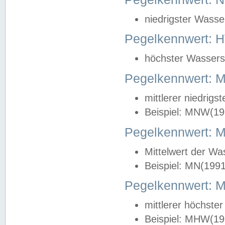
niedrigster Wasse
Pegelkennwert: 
höchster Wasserst
Pegelkennwert:
mittlerer niedrig
Beispiel: MNW(19
Pegelkennwert: 
Mittelwert der Wa
Beispiel: MN(199
Pegelkennwert:
mittlerer höchste
Beispiel: MHW(19