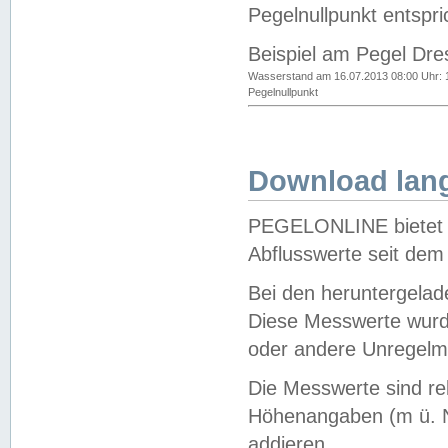
Pegelnullpunkt entspri
Beispiel am Pegel Dre
Wasserstand am 16.07.2013 08:00 Uhr: 
Pegelnullpunkt
Download lang
PEGELONLINE bietet d
Abflusswerte seit dem
Bei den heruntergela
Diese Messwerte wurde
oder andere Unregelmä
Die Messwerte sind re
Höhenangaben (m ü. N
addieren.