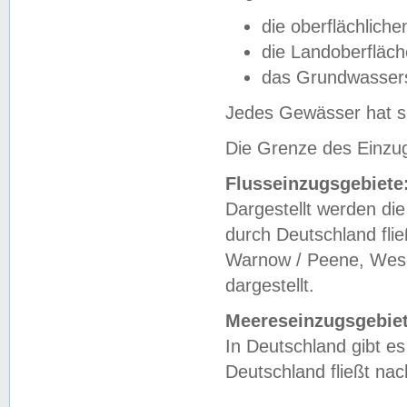
die oberflächlich
die Landoberfläc
das Grundwasser
Jedes Gewässer hat se
Die Grenze des Einzug
Flusseinzugsgebiete
Dargestellt werden die
durch Deutschland fli
Warnow / Peene, Weser
dargestellt.
Meereseinzugsgebiet
In Deutschland gibt 
Deutschland fließt n