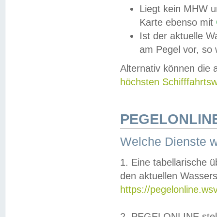
Liegt kein MHW u
Karte ebenso mit
Ist der aktuelle W
am Pegel vor, so
Alternativ können die
höchsten Schifffahrts
PEGELONLINE
Welche Dienste 
1. Eine tabellarische 
den aktuellen Wassers
https://pegelonline.ws
2. PEGELONLINE stell