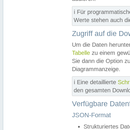
ℹ️ Für programmatisch
Werte stehen auch d
Zugriff auf die D
Um die Daten herunter
Tabelle
zu einem gewün
Sie dann die Option z
Diagrammanzeige.
ℹ️ Eine detaillierte
Schr
den gesamten Downlo
Verfügbare Daten
JSON-Format
Strukturiertes Da