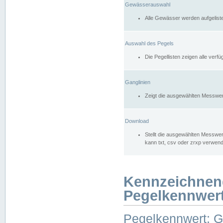
Gewässerauswahl
Alle Gewässer werden aufgelist
Auswahl des Pegels
Die Pegellisten zeigen alle ver
Ganglinien
Zeigt die ausgewählten Messwer
Download
Stellt die ausgewählten Messwer
kann txt, csv oder zrxp verwen
Kennzeichnen
Pegelkennwer
Pegelkennwert: 