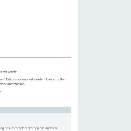
siert werden.
ern" Buttons aktualisiert werden. Dieser Button
Felder automatisch.
r.
rung des Parameters werden alle anderen