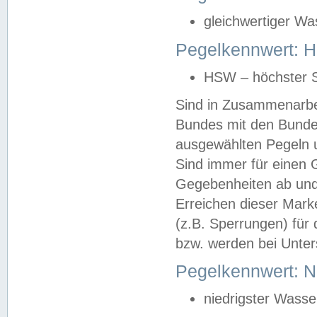
gleichwertiger Wa
Pegelkennwert: HS
HSW – höchster S
Sind in Zusammenarbei
Bundes mit den Bunde
ausgewählten Pegeln un
Sind immer für einen 
Gegebenheiten ab und
Erreichen dieser Mark
(z.B. Sperrungen) für 
bzw. werden bei Unter
Pegelkennwert: 
niedrigster Wasse