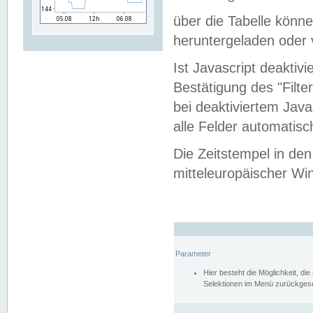
über die Tabelle kön
heruntergeladen oder v
Ist Javascript deaktiv
Bestätigung des "Filte
bei deaktiviertem Java
alle Felder automatisc
Die Zeitstempel in den
mitteleuropäischer Win
Parameter
Hier besteht die Möglichkeit, d
Selektionen im Menü zurückgese