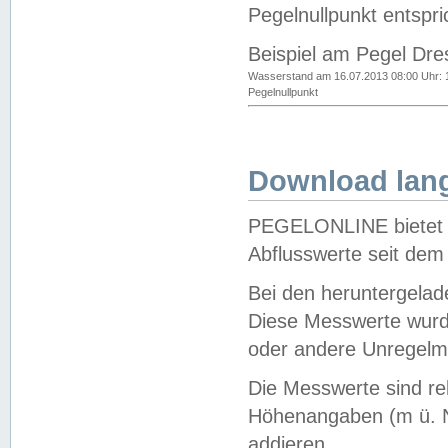
Pegelnullpunkt entspri
Beispiel am Pegel Dre
Wasserstand am 16.07.2013 08:00 Uhr: 
Pegelnullpunkt
Download lang
PEGELONLINE bietet d
Abflusswerte seit dem
Bei den heruntergela
Diese Messwerte wurde
oder andere Unregelmä
Die Messwerte sind re
Höhenangaben (m ü. N
addieren.