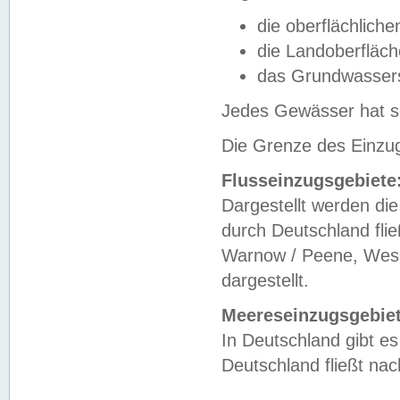
die oberflächlich
die Landoberfläc
das Grundwasser
Jedes Gewässer hat se
Die Grenze des Einzug
Flusseinzugsgebiete
Dargestellt werden die
durch Deutschland fli
Warnow / Peene, Weser
dargestellt.
Meereseinzugsgebiet
In Deutschland gibt 
Deutschland fließt n