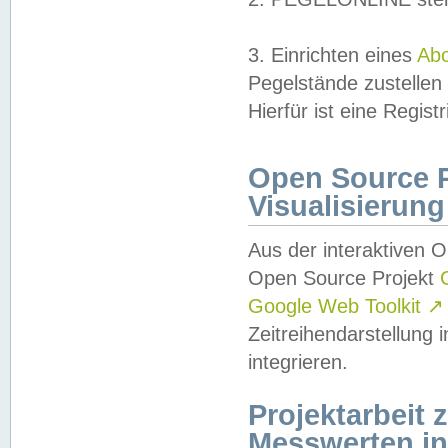
3. Einrichten eines
Ab
Pegelstände zustellen
Hierfür ist eine Regist
Open Source Pr
Visualisierung
Aus der interaktiven 
Open Source Projekt
Google Web Toolkit
↗
Zeitreihendarstellung
integrieren.
Projektarbeit
Messwerten i