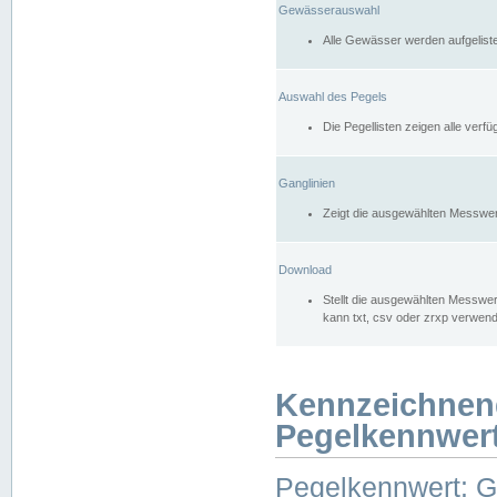
Gewässerauswahl
Alle Gewässer werden aufgelist
Auswahl des Pegels
Die Pegellisten zeigen alle ver
Ganglinien
Zeigt die ausgewählten Messwer
Download
Stellt die ausgewählten Messwer
kann txt, csv oder zrxp verwen
Kennzeichnen
Pegelkennwer
Pegelkennwert: 