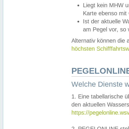
Liegt kein MHW u
Karte ebenso mit
Ist der aktuelle W
am Pegel vor, so
Alternativ können die
höchsten Schifffahrts
PEGELONLINE
Welche Dienste 
1. Eine tabellarische 
den aktuellen Wassers
https://pegelonline.ws
2. PEGELONLINE stell