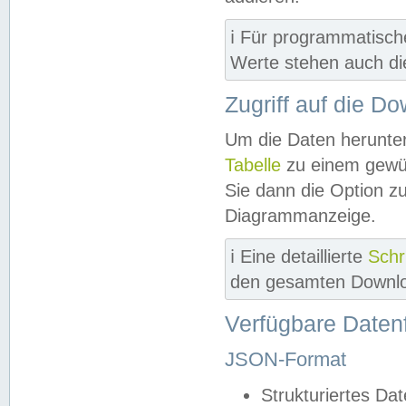
ℹ️ Für programmatisch
Werte stehen auch d
Zugriff auf die D
Um die Daten herunter
Tabelle
zu einem gewün
Sie dann die Option z
Diagrammanzeige.
ℹ️ Eine detaillierte
Schr
den gesamten Downlo
Verfügbare Daten
JSON-Format
Strukturiertes Da