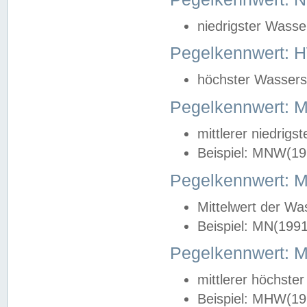
niedrigster Wasse
Pegelkennwert: 
höchster Wasserst
Pegelkennwert:
mittlerer niedrig
Beispiel: MNW(19
Pegelkennwert: 
Mittelwert der Wa
Beispiel: MN(199
Pegelkennwert:
mittlerer höchste
Beispiel: MHW(19