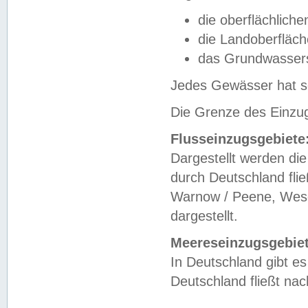
die oberflächlich
die Landoberfläc
das Grundwasser
Jedes Gewässer hat se
Die Grenze des Einzug
Flusseinzugsgebiete
Dargestellt werden die
durch Deutschland fli
Warnow / Peene, Weser
dargestellt.
Meereseinzugsgebiet
In Deutschland gibt 
Deutschland fließt n