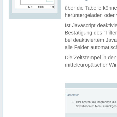
über die Tabelle kön
heruntergeladen oder v
Ist Javascript deaktiv
Bestätigung des "Filte
bei deaktiviertem Java
alle Felder automatisc
Die Zeitstempel in den
mitteleuropäischer Win
Parameter
Hier besteht die Möglichkeit, d
Selektionen im Menü zurückgese