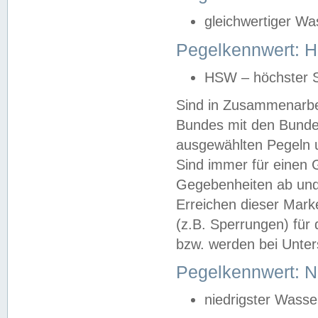
gleichwertiger Wa
Pegelkennwert: HS
HSW – höchster S
Sind in Zusammenarbei
Bundes mit den Bunde
ausgewählten Pegeln un
Sind immer für einen 
Gegebenheiten ab und
Erreichen dieser Mark
(z.B. Sperrungen) für 
bzw. werden bei Unter
Pegelkennwert: 
niedrigster Wasse