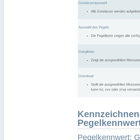
Gewässerauswahl
Alle Gewässer werden aufgelist
Auswahl des Pegels
Die Pegellisten zeigen alle ver
Ganglinien
Zeigt die ausgewählten Messwer
Download
Stellt die ausgewählten Messwer
kann txt, csv oder zrxp verwen
Kennzeichnen
Pegelkennwer
Pegelkennwert: 