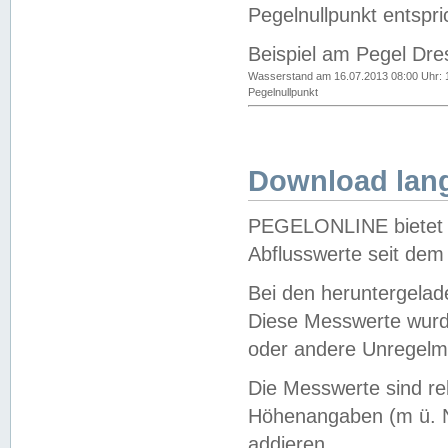
Pegelnullpunkt entspri
Beispiel am Pegel Dre
Wasserstand am 16.07.2013 08:00 Uhr: 
Pegelnullpunkt
Download lang
PEGELONLINE bietet d
Abflusswerte seit dem
Bei den heruntergela
Diese Messwerte wurde
oder andere Unregelmä
Die Messwerte sind re
Höhenangaben (m ü. N
addieren.