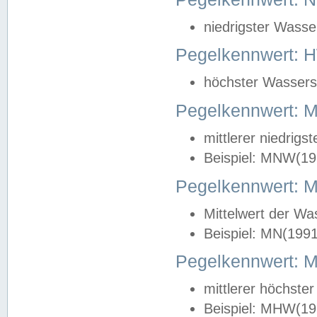
niedrigster Wasse
Pegelkennwert: 
höchster Wasserst
Pegelkennwert:
mittlerer niedrig
Beispiel: MNW(19
Pegelkennwert: 
Mittelwert der Wa
Beispiel: MN(199
Pegelkennwert:
mittlerer höchste
Beispiel: MHW(19