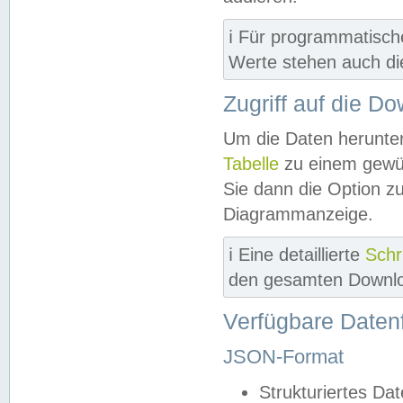
ℹ️ Für programmatisch
Werte stehen auch d
Zugriff auf die D
Um die Daten herunter
Tabelle
zu einem gewün
Sie dann die Option z
Diagrammanzeige.
ℹ️ Eine detaillierte
Schr
den gesamten Downlo
Verfügbare Daten
JSON-Format
Strukturiertes Da