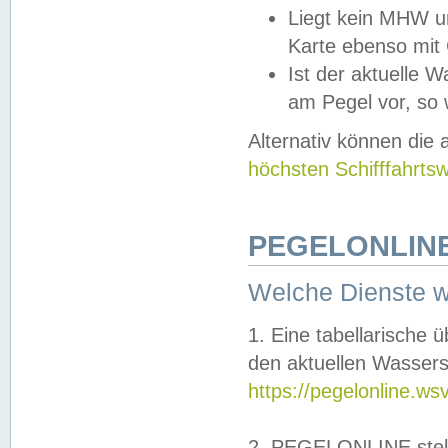
Liegt kein MHW u
Karte ebenso mit
Ist der aktuelle W
am Pegel vor, so
Alternativ können die
höchsten Schifffahrts
PEGELONLINE
Welche Dienste 
1. Eine tabellarische 
den aktuellen Wassers
https://pegelonline.ws
2. PEGELONLINE stell