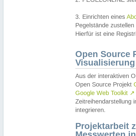
3. Einrichten eines
Ab
Pegelstände zustellen
Hierfür ist eine Regist
Open Source Pr
Visualisierung
Aus der interaktiven 
Open Source Projekt
Google Web Toolkit
↗
Zeitreihendarstellung
integrieren.
Projektarbeit
Messwerten i