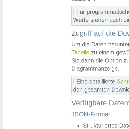
ℹ️ Für programmatisch
Werte stehen auch d
Zugriff auf die D
Um die Daten herunter
Tabelle
zu einem gewün
Sie dann die Option z
Diagrammanzeige.
ℹ️ Eine detaillierte
Schr
den gesamten Downlo
Verfügbare Daten
JSON-Format
Strukturiertes Da