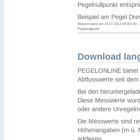
Pegelnullpunkt entspri
Beispiel am Pegel Dre
Wasserstand am 16.07.2013 08:00 Uhr: 
Pegelnullpunkt
Download lang
PEGELONLINE bietet d
Abflusswerte seit dem
Bei den heruntergela
Diese Messwerte wurde
oder andere Unregelmä
Die Messwerte sind re
Höhenangaben (m ü. N
addieren.