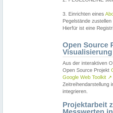
3. Einrichten eines
Ab
Pegelstände zustellen
Hierfür ist eine Regist
Open Source Pr
Visualisierung
Aus der interaktiven 
Open Source Projekt
Google Web Toolkit
↗
Zeitreihendarstellung
integrieren.
Projektarbeit
Messwerten i