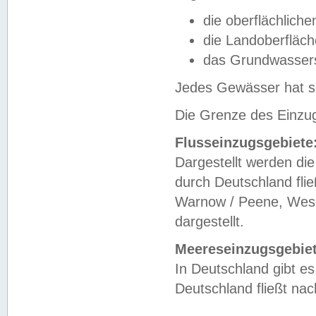
die oberflächlich
die Landoberfläc
das Grundwasser
Jedes Gewässer hat se
Die Grenze des Einzug
Flusseinzugsgebiete
Dargestellt werden die
durch Deutschland fli
Warnow / Peene, Weser
dargestellt.
Meereseinzugsgebiet
In Deutschland gibt 
Deutschland fließt n