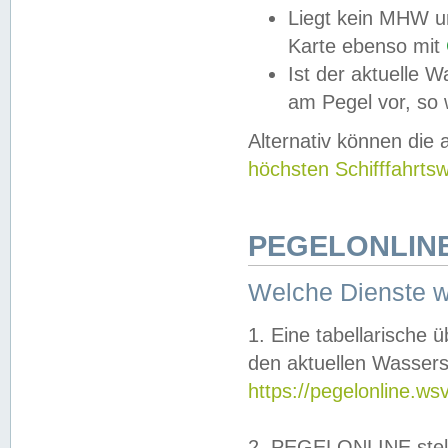
Liegt kein MHW u
Karte ebenso mit
Ist der aktuelle W
am Pegel vor, so
Alternativ können die
höchsten Schifffahrts
PEGELONLINE
Welche Dienste 
1. Eine tabellarische 
den aktuellen Wassers
https://pegelonline.ws
2. PEGELONLINE stell