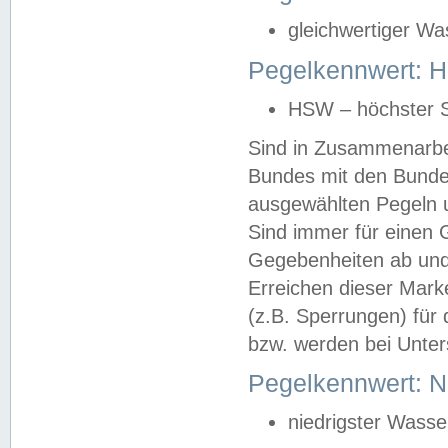
gleichwertiger Wa
Pegelkennwert: HS
HSW – höchster S
Sind in Zusammenarbei
Bundes mit den Bunde
ausgewählten Pegeln un
Sind immer für einen 
Gegebenheiten ab und
Erreichen dieser Mark
(z.B. Sperrungen) für 
bzw. werden bei Unter
Pegelkennwert: 
niedrigster Wasse