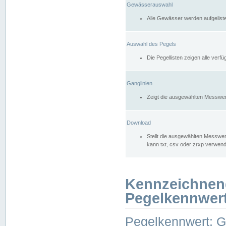
Gewässerauswahl
Alle Gewässer werden aufgelist
Auswahl des Pegels
Die Pegellisten zeigen alle ver
Ganglinien
Zeigt die ausgewählten Messwer
Download
Stellt die ausgewählten Messwer
kann txt, csv oder zrxp verwen
Kennzeichnen
Pegelkennwer
Pegelkennwert: 