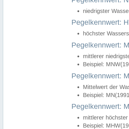
niedrigster Wasse
Pegelkennwert: 
höchster Wasserst
Pegelkennwert:
mittlerer niedrig
Beispiel: MNW(19
Pegelkennwert: 
Mittelwert der Wa
Beispiel: MN(199
Pegelkennwert:
mittlerer höchste
Beispiel: MHW(19