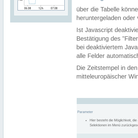
über die Tabelle kön
heruntergeladen oder v
Ist Javascript deaktiv
Bestätigung des "Filte
bei deaktiviertem Java
alle Felder automatisc
Die Zeitstempel in den
mitteleuropäischer Win
Parameter
Hier besteht die Möglichkeit, d
Selektionen im Menü zurückgese