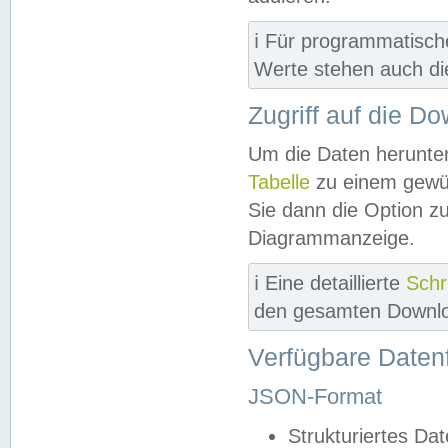
ℹ️ Für programmatisch
Werte stehen auch d
Zugriff auf die D
Um die Daten herunter
Tabelle
zu einem gewün
Sie dann die Option z
Diagrammanzeige.
ℹ️ Eine detaillierte
Schr
den gesamten Downlo
Verfügbare Daten
JSON-Format
Strukturiertes Da