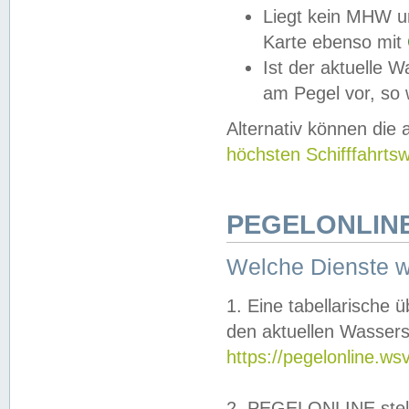
Liegt kein MHW u
Karte ebenso mit
Ist der aktuelle W
am Pegel vor, so
Alternativ können die
höchsten Schifffahrts
PEGELONLINE
Welche Dienste 
1. Eine tabellarische 
den aktuellen Wassers
https://pegelonline.ws
2. PEGELONLINE stell