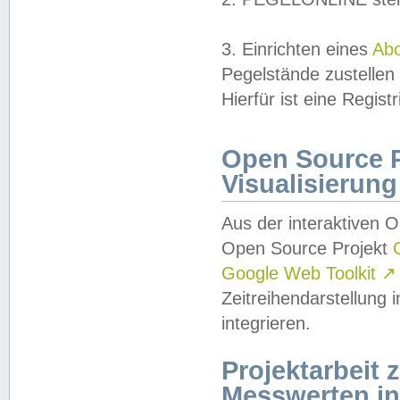
3. Einrichten eines
Ab
Pegelstände zustellen
Hierfür ist eine Regist
Open Source Pr
Visualisierung
Aus der interaktiven 
Open Source Projekt
Google Web Toolkit
↗
Zeitreihendarstellung
integrieren.
Projektarbeit
Messwerten i