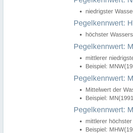
niedrigster Wasse
Pegelkennwert: 
höchster Wasserst
Pegelkennwert:
mittlerer niedrig
Beispiel: MNW(19
Pegelkennwert: 
Mittelwert der Wa
Beispiel: MN(199
Pegelkennwert:
mittlerer höchste
Beispiel: MHW(19