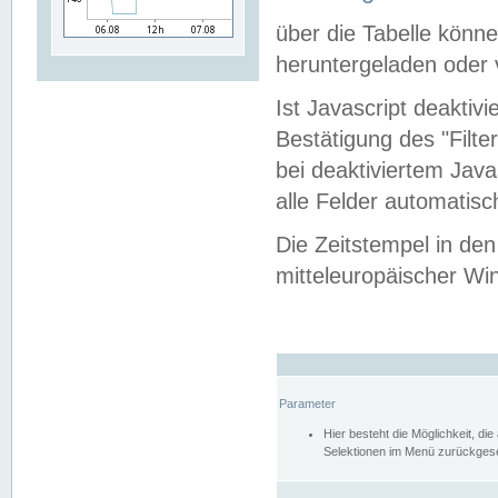
über die Tabelle kön
heruntergeladen oder v
Ist Javascript deaktiv
Bestätigung des "Filte
bei deaktiviertem Java
alle Felder automatisc
Die Zeitstempel in den
mitteleuropäischer Win
Parameter
Hier besteht die Möglichkeit, d
Selektionen im Menü zurückgese