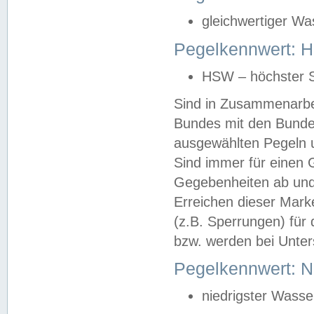
gleichwertiger Wa
Pegelkennwert: HS
HSW – höchster S
Sind in Zusammenarbei
Bundes mit den Bunde
ausgewählten Pegeln un
Sind immer für einen 
Gegebenheiten ab und
Erreichen dieser Mark
(z.B. Sperrungen) für 
bzw. werden bei Unter
Pegelkennwert: 
niedrigster Wasse