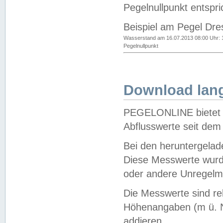
Pegelnullpunkt entspri
Beispiel am Pegel Dre
Wasserstand am 16.07.2013 08:00 Uhr: 
Pegelnullpunkt
Download lang
PEGELONLINE bietet d
Abflusswerte seit dem
Bei den heruntergela
Diese Messwerte wurde
oder andere Unregelmä
Die Messwerte sind re
Höhenangaben (m ü. N
addieren.