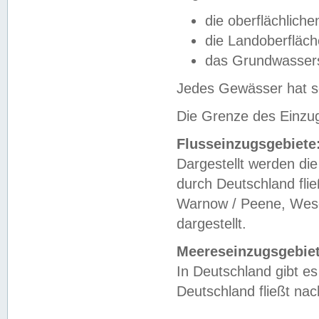
die oberflächlich
die Landoberfläc
das Grundwasser
Jedes Gewässer hat se
Die Grenze des Einzug
Flusseinzugsgebiete
Dargestellt werden die
durch Deutschland fli
Warnow / Peene, Weser
dargestellt.
Meereseinzugsgebiet
In Deutschland gibt 
Deutschland fließt n