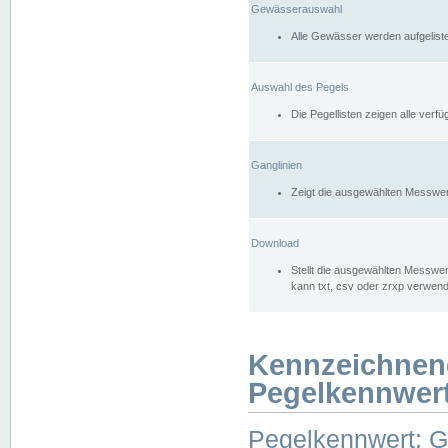
Gewässerauswahl
Alle Gewässer werden aufgelist
Auswahl des Pegels
Die Pegellisten zeigen alle ver
Ganglinien
Zeigt die ausgewählten Messwer
Download
Stellt die ausgewählten Messwer
kann txt, csv oder zrxp verwen
Kennzeichnen
Pegelkennwer
Pegelkennwert: 