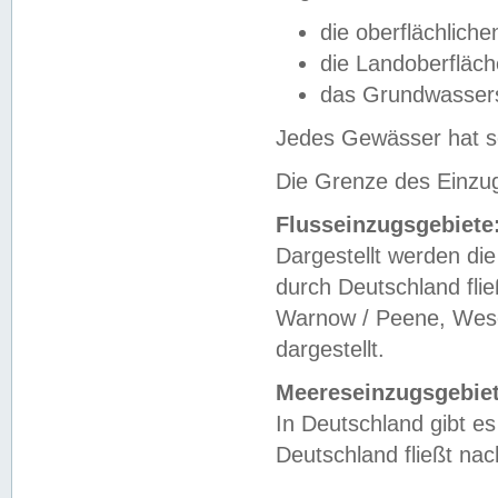
die oberflächlich
die Landoberfläc
das Grundwasser
Jedes Gewässer hat se
Die Grenze des Einzug
Flusseinzugsgebiete
Dargestellt werden die
durch Deutschland fli
Warnow / Peene, Weser
dargestellt.
Meereseinzugsgebiet
In Deutschland gibt 
Deutschland fließt n