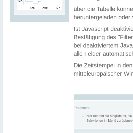
über die Tabelle kön
heruntergeladen oder v
Ist Javascript deaktiv
Bestätigung des "Filte
bei deaktiviertem Java
alle Felder automatisc
Die Zeitstempel in den
mitteleuropäischer Win
Parameter
Hier besteht die Möglichkeit, d
Selektionen im Menü zurückgese