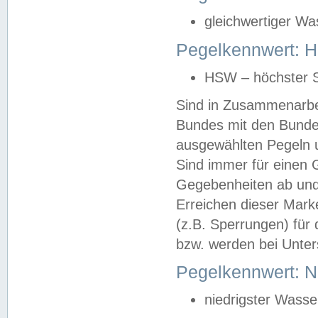
gleichwertiger Wa
Pegelkennwert: HS
HSW – höchster S
Sind in Zusammenarbei
Bundes mit den Bunde
ausgewählten Pegeln un
Sind immer für einen 
Gegebenheiten ab und
Erreichen dieser Mark
(z.B. Sperrungen) für 
bzw. werden bei Unter
Pegelkennwert: 
niedrigster Wasse