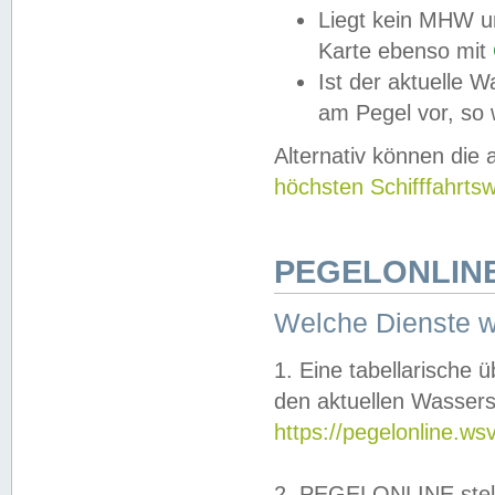
Liegt kein MHW u
Karte ebenso mit
Ist der aktuelle W
am Pegel vor, so
Alternativ können die
höchsten Schifffahrts
PEGELONLINE
Welche Dienste 
1. Eine tabellarische 
den aktuellen Wassers
https://pegelonline.ws
2. PEGELONLINE stell