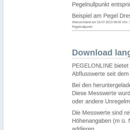
Pegelnullpunkt entspri
Beispiel am Pegel Dre
Wasserstand am 16.07.2013 08:00 Uhr: 
Pegelnullpunkt
Download lang
PEGELONLINE bietet d
Abflusswerte seit dem
Bei den heruntergela
Diese Messwerte wurde
oder andere Unregelmä
Die Messwerte sind re
Höhenangaben (m ü. N
addieren.