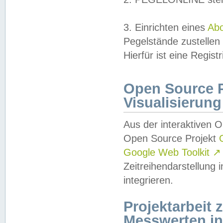
3. Einrichten eines
Ab
Pegelstände zustellen
Hierfür ist eine Regist
Open Source Pr
Visualisierung
Aus der interaktiven 
Open Source Projekt
Google Web Toolkit
↗
Zeitreihendarstellung
integrieren.
Projektarbeit
Messwerten i