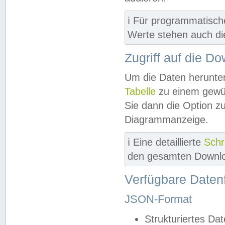
ℹ️ Für programmatisch
Werte stehen auch d
Zugriff auf die D
Um die Daten herunter
Tabelle
zu einem gewün
Sie dann die Option z
Diagrammanzeige.
ℹ️ Eine detaillierte
Schr
den gesamten Downlo
Verfügbare Daten
JSON-Format
Strukturiertes Da