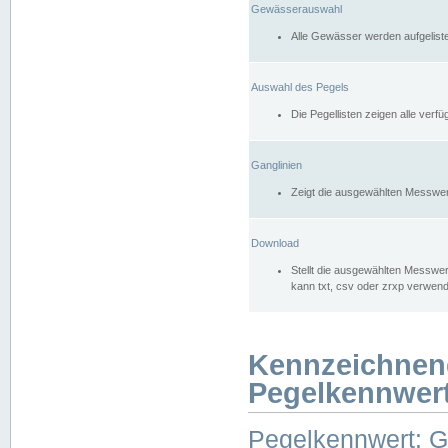
Gewässerauswahl
Alle Gewässer werden aufgelist
Auswahl des Pegels
Die Pegellisten zeigen alle ver
Ganglinien
Zeigt die ausgewählten Messwer
Download
Stellt die ausgewählten Messwer
kann txt, csv oder zrxp verwen
Kennzeichnen
Pegelkennwer
Pegelkennwert: 