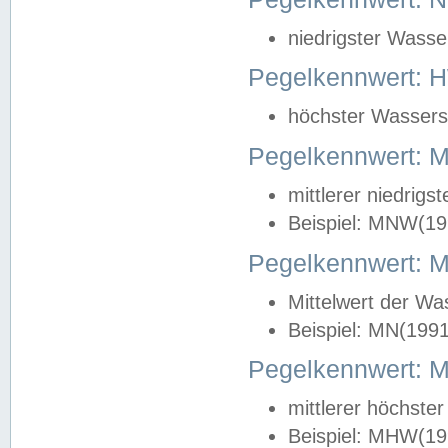
niedrigster Wasse
Pegelkennwert: 
höchster Wasserst
Pegelkennwert:
mittlerer niedrig
Beispiel: MNW(19
Pegelkennwert: 
Mittelwert der Wa
Beispiel: MN(199
Pegelkennwert:
mittlerer höchste
Beispiel: MHW(19