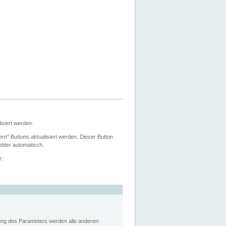
siert werden.
ern" Buttons aktualisiert werden. Dieser Button
Felder automatisch.
r.
rung des Parameters werden alle anderen