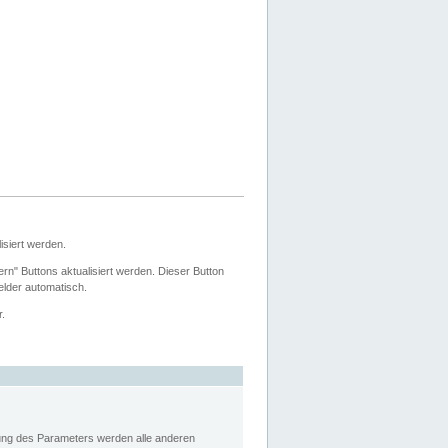
siert werden.
ern" Buttons aktualisiert werden. Dieser Button
Felder automatisch.
r.
rung des Parameters werden alle anderen