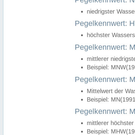
niedrigster Wasse
Pegelkennwert: 
höchster Wasserst
Pegelkennwert:
mittlerer niedrig
Beispiel: MNW(19
Pegelkennwert: 
Mittelwert der Wa
Beispiel: MN(199
Pegelkennwert:
mittlerer höchste
Beispiel: MHW(19