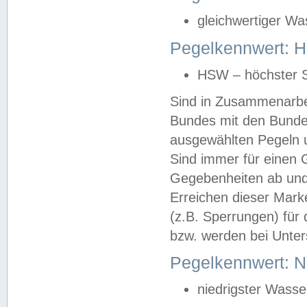
gleichwertiger Wa
Pegelkennwert: HS
HSW – höchster S
Sind in Zusammenarbei
Bundes mit den Bunde
ausgewählten Pegeln un
Sind immer für einen 
Gegebenheiten ab und
Erreichen dieser Mark
(z.B. Sperrungen) für 
bzw. werden bei Unter
Pegelkennwert: 
niedrigster Wasse