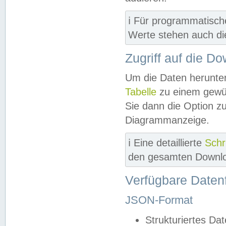
ℹ️ Für programmatisch
Werte stehen auch d
Zugriff auf die D
Um die Daten herunter
Tabelle
zu einem gewün
Sie dann die Option z
Diagrammanzeige.
ℹ️ Eine detaillierte
Schr
den gesamten Downlo
Verfügbare Daten
JSON-Format
Strukturiertes Da