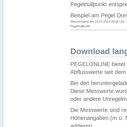
Pegelnullpunkt entspri
Beispiel am Pegel Dre
Wasserstand am 16.07.2013 08:00 Uhr: 
Pegelnullpunkt
Download lang
PEGELONLINE bietet d
Abflusswerte seit dem
Bei den heruntergela
Diese Messwerte wurde
oder andere Unregelmä
Die Messwerte sind re
Höhenangaben (m ü. N
addieren.