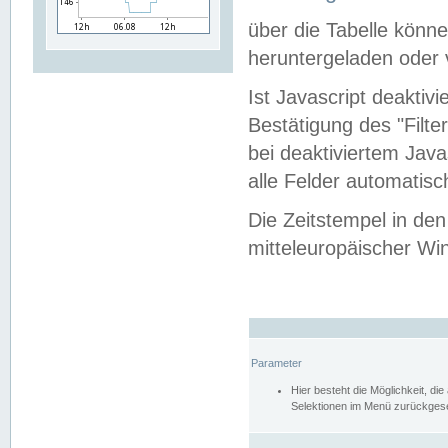
über die Tabelle kön
heruntergeladen oder v
Ist Javascript deaktiv
Bestätigung des "Filte
bei deaktiviertem Java
alle Felder automatisc
Die Zeitstempel in den
mitteleuropäischer Win
Parameter
Hier besteht die Möglichkeit, d
Selektionen im Menü zurückgese