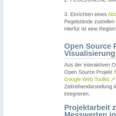
3. Einrichten eines
Ab
Pegelstände zustellen
Hierfür ist eine Regist
Open Source Pr
Visualisierung
Aus der interaktiven 
Open Source Projekt
Google Web Toolkit
↗
Zeitreihendarstellung
integrieren.
Projektarbeit
Messwerten i