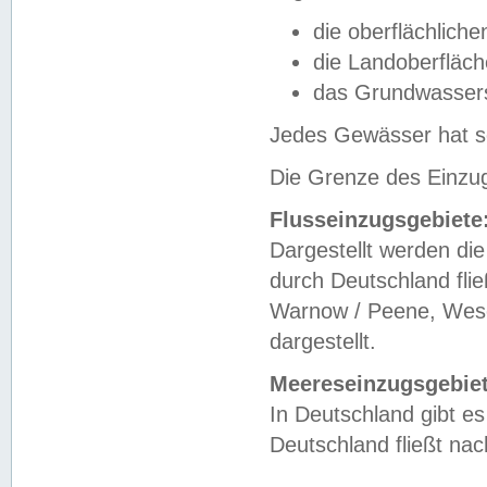
die oberflächlich
die Landoberfläc
das Grundwasser
Jedes Gewässer hat se
Die Grenze des Einzug
Flusseinzugsgebiete
Dargestellt werden die
durch Deutschland fli
Warnow / Peene, Weser
dargestellt.
Meereseinzugsgebiet
In Deutschland gibt 
Deutschland fließt n