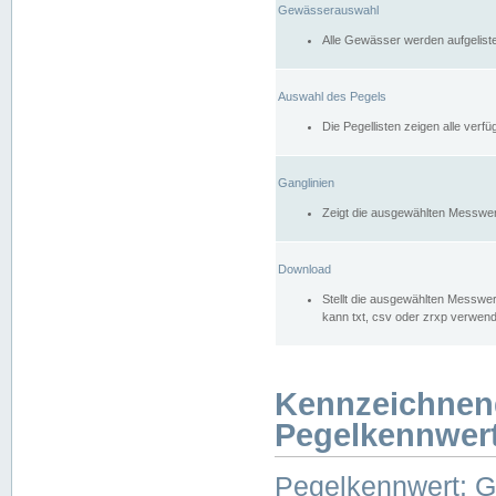
Gewässerauswahl
Alle Gewässer werden aufgelist
Auswahl des Pegels
Die Pegellisten zeigen alle ver
Ganglinien
Zeigt die ausgewählten Messwer
Download
Stellt die ausgewählten Messwer
kann txt, csv oder zrxp verwen
Kennzeichnen
Pegelkennwer
Pegelkennwert: 