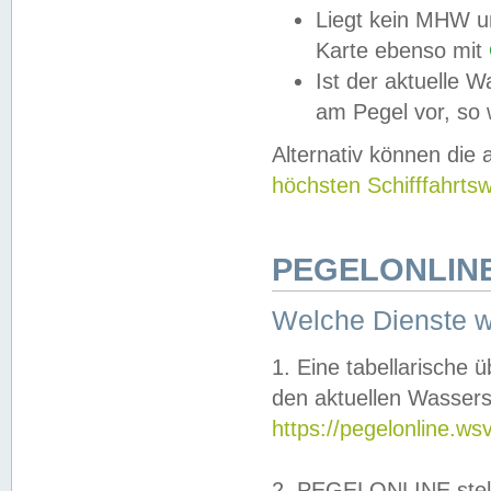
Liegt kein MHW u
Karte ebenso mit
Ist der aktuelle W
am Pegel vor, so
Alternativ können die
höchsten Schifffahrts
PEGELONLINE
Welche Dienste 
1. Eine tabellarische 
den aktuellen Wassers
https://pegelonline.ws
2. PEGELONLINE stell