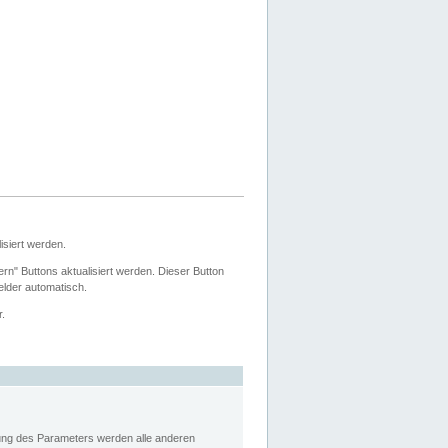
siert werden.
ern" Buttons aktualisiert werden. Dieser Button
Felder automatisch.
r.
rung des Parameters werden alle anderen