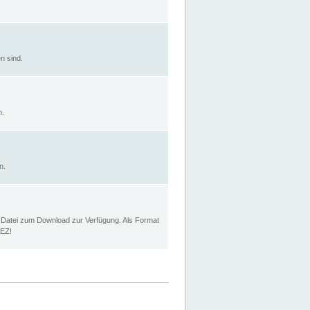
n sind.
n.
n.
p Datei zum Download zur Verfügung. Als Format
MEZ!