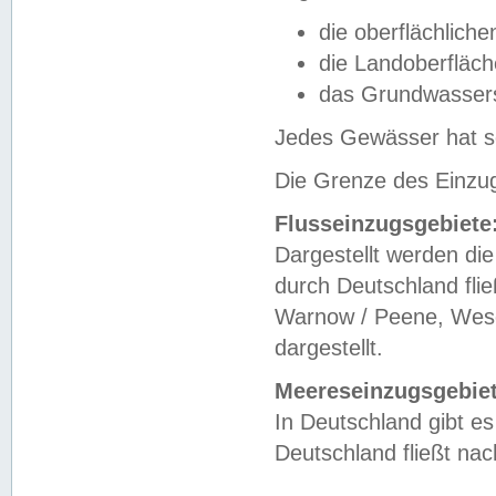
die oberflächlich
die Landoberfläc
das Grundwasser
Jedes Gewässer hat se
Die Grenze des Einzug
Flusseinzugsgebiete
Dargestellt werden die
durch Deutschland fli
Warnow / Peene, Weser
dargestellt.
Meereseinzugsgebiet
In Deutschland gibt 
Deutschland fließt n