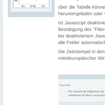
über die Tabelle kön
heruntergeladen oder v
Ist Javascript deaktiv
Bestätigung des "Filte
bei deaktiviertem Java
alle Felder automatisc
Die Zeitstempel in den
mitteleuropäischer Win
Parameter
Hier besteht die Möglichkeit, d
Selektionen im Menü zurückgese