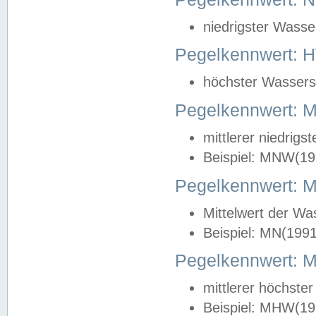
niedrigster Wasse
Pegelkennwert: 
höchster Wasserst
Pegelkennwert:
mittlerer niedrig
Beispiel: MNW(19
Pegelkennwert: 
Mittelwert der Wa
Beispiel: MN(199
Pegelkennwert:
mittlerer höchste
Beispiel: MHW(19