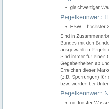
gleichwertiger Wa
Pegelkennwert: HS
HSW – höchster S
Sind in Zusammenarbei
Bundes mit den Bunde
ausgewählten Pegeln un
Sind immer für einen 
Gegebenheiten ab und
Erreichen dieser Mark
(z.B. Sperrungen) für 
bzw. werden bei Unter
Pegelkennwert: 
niedrigster Wasse