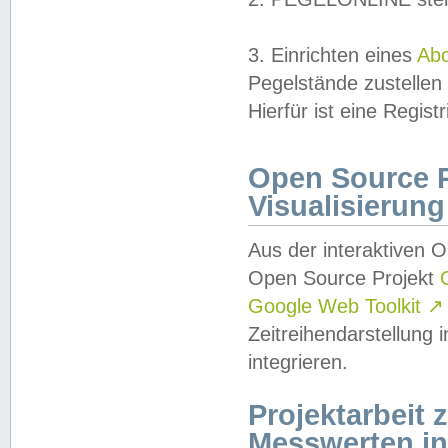
3. Einrichten eines
Ab
Pegelstände zustellen
Hierfür ist eine Regist
Open Source Pr
Visualisierung
Aus der interaktiven 
Open Source Projekt
Google Web Toolkit
↗
Zeitreihendarstellung
integrieren.
Projektarbeit
Messwerten i