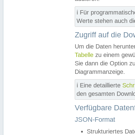
ℹ️ Für programmatisch
Werte stehen auch d
Zugriff auf die D
Um die Daten herunter
Tabelle
zu einem gewün
Sie dann die Option z
Diagrammanzeige.
ℹ️ Eine detaillierte
Schr
den gesamten Downlo
Verfügbare Daten
JSON-Format
Strukturiertes Da