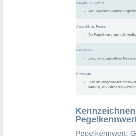
Gewässerauswahl
Alle Gewässer werden aufgelist
Auswahl des Pegels
Die Pegellisten zeigen alle ver
Ganglinien
Zeigt die ausgewählten Messwer
Download
Stellt die ausgewählten Messwer
kann txt, csv oder zrxp verwen
Kennzeichnen
Pegelkennwer
Pegelkennwert: 