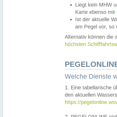
Liegt kein MHW u
Karte ebenso mit
Ist der aktuelle W
am Pegel vor, so
Alternativ können die
höchsten Schifffahrts
PEGELONLINE
Welche Dienste 
1. Eine tabellarische 
den aktuellen Wassers
https://pegelonline.ws
2. PEGELONLINE stell