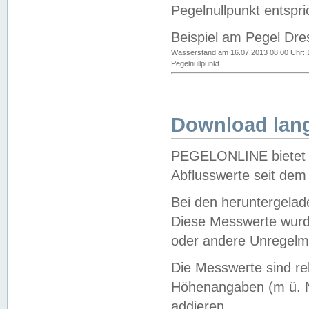
Pegelnullpunkt entspri
Beispiel am Pegel Dre
Wasserstand am 16.07.2013 08:00 Uhr: 
Pegelnullpunkt
Download lang
PEGELONLINE bietet d
Abflusswerte seit dem
Bei den heruntergela
Diese Messwerte wurde
oder andere Unregelmä
Die Messwerte sind re
Höhenangaben (m ü. N
addieren.