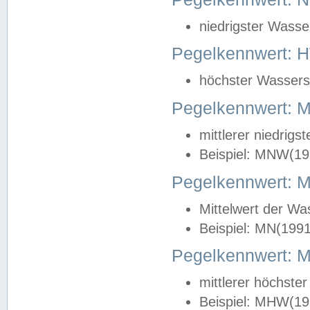
niedrigster Wasse
Pegelkennwert: 
höchster Wasserst
Pegelkennwert:
mittlerer niedrig
Beispiel: MNW(19
Pegelkennwert: 
Mittelwert der Wa
Beispiel: MN(199
Pegelkennwert:
mittlerer höchste
Beispiel: MHW(19