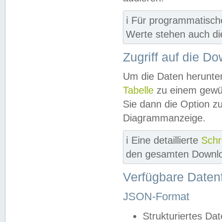
ℹ️ Für programmatisch
Werte stehen auch d
Zugriff auf die D
Um die Daten herunter
Tabelle
zu einem gewün
Sie dann die Option z
Diagrammanzeige.
ℹ️ Eine detaillierte
Schr
den gesamten Downlo
Verfügbare Daten
JSON-Format
Strukturiertes Da