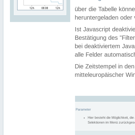
über die Tabelle kön
heruntergeladen oder v
Ist Javascript deaktiv
Bestätigung des "Filte
bei deaktiviertem Java
alle Felder automatisc
Die Zeitstempel in den
mitteleuropäischer Win
Parameter
Hier besteht die Möglichkeit, d
Selektionen im Menü zurückgese