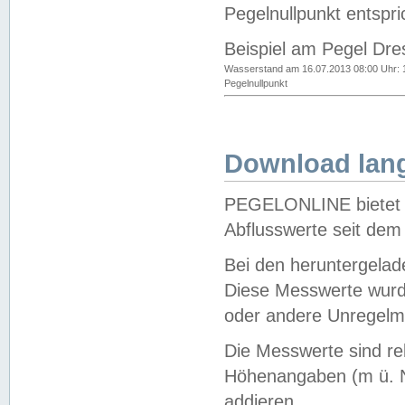
Pegelnullpunkt entspri
Beispiel am Pegel Dre
Wasserstand am 16.07.2013 08:00 Uhr: 
Pegelnullpunkt
Download lang
PEGELONLINE bietet d
Abflusswerte seit dem
Bei den heruntergela
Diese Messwerte wurde
oder andere Unregelmä
Die Messwerte sind re
Höhenangaben (m ü. N
addieren.