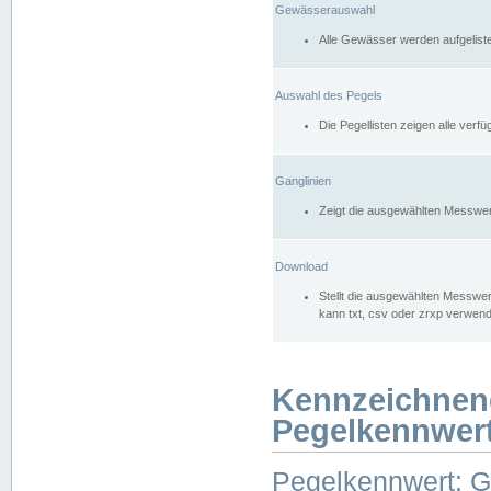
Gewässerauswahl
Alle Gewässer werden aufgelist
Auswahl des Pegels
Die Pegellisten zeigen alle ver
Ganglinien
Zeigt die ausgewählten Messwer
Download
Stellt die ausgewählten Messwer
kann txt, csv oder zrxp verwen
Kennzeichnen
Pegelkennwer
Pegelkennwert: 