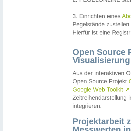
3. Einrichten eines
Ab
Pegelstände zustellen
Hierfür ist eine Regist
Open Source Pr
Visualisierung
Aus der interaktiven 
Open Source Projekt
Google Web Toolkit
↗
Zeitreihendarstellung
integrieren.
Projektarbeit
Messwerten i