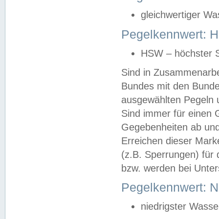
gleichwertiger Wa
Pegelkennwert: HS
HSW – höchster S
Sind in Zusammenarbei
Bundes mit den Bunde
ausgewählten Pegeln un
Sind immer für einen 
Gegebenheiten ab und
Erreichen dieser Mark
(z.B. Sperrungen) für 
bzw. werden bei Unter
Pegelkennwert: 
niedrigster Wasse