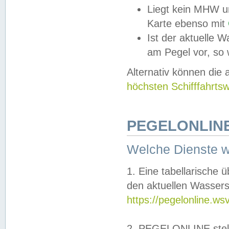
Liegt kein MHW u
Karte ebenso mit
Ist der aktuelle W
am Pegel vor, so
Alternativ können die
höchsten Schifffahrts
PEGELONLINE
Welche Dienste 
1. Eine tabellarische 
den aktuellen Wassers
https://pegelonline.ws
2. PEGELONLINE stell