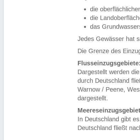
die oberflächlich
die Landoberfläc
das Grundwasser
Jedes Gewässer hat se
Die Grenze des Einzug
Flusseinzugsgebiete
Dargestellt werden die
durch Deutschland fli
Warnow / Peene, Weser
dargestellt.
Meereseinzugsgebiet
In Deutschland gibt 
Deutschland fließt n