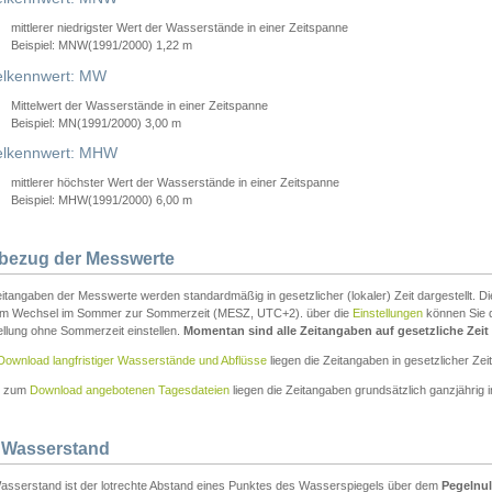
mittlerer niedrigster Wert der Wasserstände in einer Zeitspanne
Beispiel: MNW(1991/2000) 1,22 m
lkennwert: MW
Mittelwert der Wasserstände in einer Zeitspanne
Beispiel: MN(1991/2000) 3,00 m
elkennwert: MHW
mittlerer höchster Wert der Wasserstände in einer Zeitspanne
Beispiel: MHW(1991/2000) 6,00 m
tbezug der Messwerte
itangaben der Messwerte werden standardmäßig in gesetzlicher (lokaler) Zeit dargestellt. D
em Wechsel im Sommer zur Sommerzeit (MESZ, UTC+2). über die
Einstellungen
können Sie d
ellung ohne Sommerzeit einstellen.
Momentan sind alle Zeitangaben auf gesetzliche Zeit e
Download langfristiger Wasserstände und Abflüsse
liegen die Zeitangaben in gesetzlicher Zeit
n zum
Download angebotenen Tagesdateien
liegen die Zeitangaben grundsätzlich ganzjährig in
 Wasserstand
asserstand ist der lotrechte Abstand eines Punktes des Wasserspiegels über dem
Pegelnul