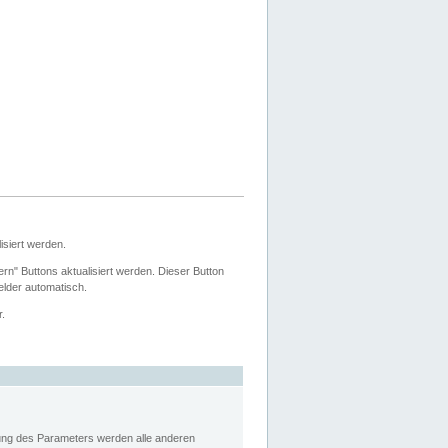
siert werden.
ern" Buttons aktualisiert werden. Dieser Button
Felder automatisch.
r.
rung des Parameters werden alle anderen