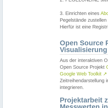
3. Einrichten eines
Ab
Pegelstände zustellen
Hierfür ist eine Regist
Open Source Pr
Visualisierung
Aus der interaktiven 
Open Source Projekt
Google Web Toolkit
↗
Zeitreihendarstellung
integrieren.
Projektarbeit
Messwerten i