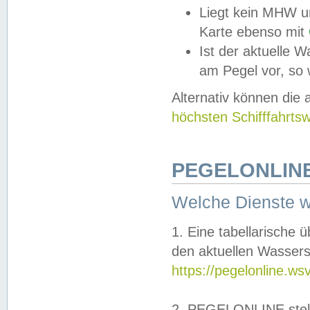
Liegt kein MHW u
Karte ebenso mit
Ist der aktuelle W
am Pegel vor, so
Alternativ können die
höchsten Schifffahrts
PEGELONLINE
Welche Dienste 
1. Eine tabellarische 
den aktuellen Wassers
https://pegelonline.ws
2. PEGELONLINE stell