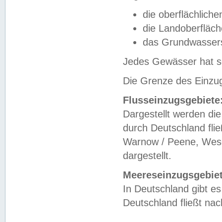
die oberflächlich
die Landoberfläc
das Grundwasser
Jedes Gewässer hat se
Die Grenze des Einzug
Flusseinzugsgebiete
Dargestellt werden die
durch Deutschland fli
Warnow / Peene, Weser
dargestellt.
Meereseinzugsgebiet
In Deutschland gibt 
Deutschland fließt n