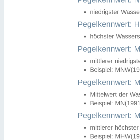
niedrigster Wasse
Pegelkennwert: 
höchster Wasserst
Pegelkennwert:
mittlerer niedrig
Beispiel: MNW(19
Pegelkennwert: 
Mittelwert der Wa
Beispiel: MN(199
Pegelkennwert:
mittlerer höchste
Beispiel: MHW(19