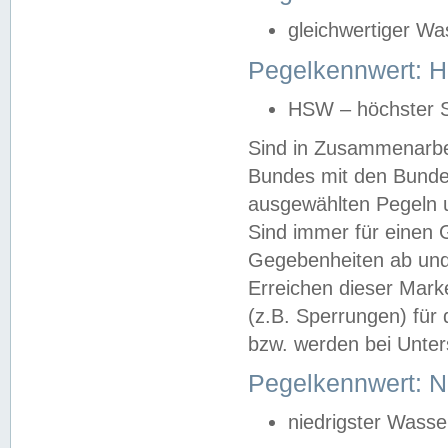
gleichwertiger Wa
Pegelkennwert: HS
HSW – höchster S
Sind in Zusammenarbei
Bundes mit den Bunde
ausgewählten Pegeln un
Sind immer für einen 
Gegebenheiten ab und
Erreichen dieser Mark
(z.B. Sperrungen) für 
bzw. werden bei Unter
Pegelkennwert: 
niedrigster Wasse