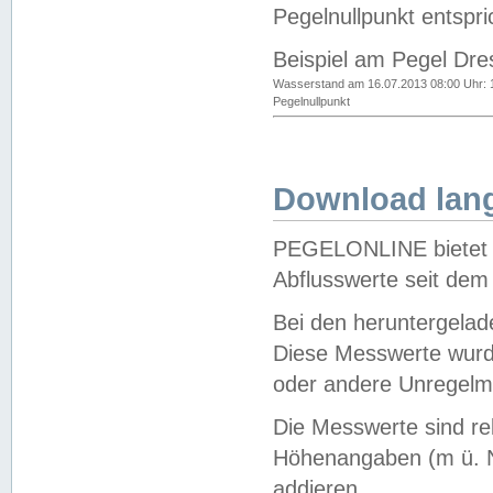
Pegelnullpunkt entspri
Beispiel am Pegel Dre
Wasserstand am 16.07.2013 08:00 Uhr: 
Pegelnullpunkt
Download lang
PEGELONLINE bietet d
Abflusswerte seit dem
Bei den heruntergela
Diese Messwerte wurde
oder andere Unregelmä
Die Messwerte sind re
Höhenangaben (m ü. N
addieren.