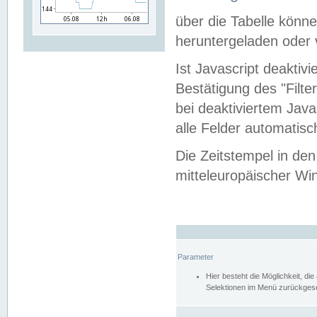
über die Tabelle kön
heruntergeladen oder v
Ist Javascript deaktiv
Bestätigung des "Filte
bei deaktiviertem Java
alle Felder automatisc
Die Zeitstempel in den
mitteleuropäischer Win
Parameter
Hier besteht die Möglichkeit, d
Selektionen im Menü zurückgese