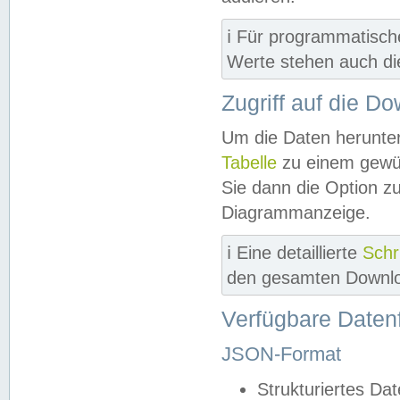
ℹ️ Für programmatisch
Werte stehen auch d
Zugriff auf die D
Um die Daten herunter
Tabelle
zu einem gewün
Sie dann die Option z
Diagrammanzeige.
ℹ️ Eine detaillierte
Schr
den gesamten Downlo
Verfügbare Daten
JSON-Format
Strukturiertes Da