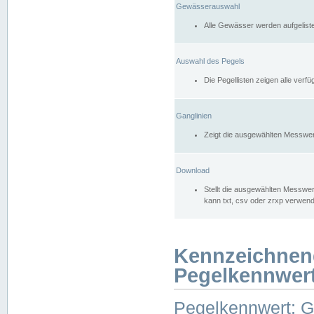
Gewässerauswahl
Alle Gewässer werden aufgelist
Auswahl des Pegels
Die Pegellisten zeigen alle ver
Ganglinien
Zeigt die ausgewählten Messwer
Download
Stellt die ausgewählten Messwer
kann txt, csv oder zrxp verwen
Kennzeichnen
Pegelkennwer
Pegelkennwert: 