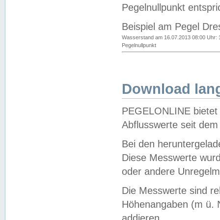
Pegelnullpunkt entspri
Beispiel am Pegel Dre
Wasserstand am 16.07.2013 08:00 Uhr: 
Pegelnullpunkt
Download lang
PEGELONLINE bietet d
Abflusswerte seit dem
Bei den heruntergela
Diese Messwerte wurde
oder andere Unregelmä
Die Messwerte sind re
Höhenangaben (m ü. N
addieren.