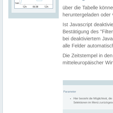
über die Tabelle kön
heruntergeladen oder v
Ist Javascript deaktiv
Bestätigung des "Filte
bei deaktiviertem Java
alle Felder automatisc
Die Zeitstempel in den
mitteleuropäischer Win
Parameter
Hier besteht die Möglichkeit, d
Selektionen im Menü zurückgese