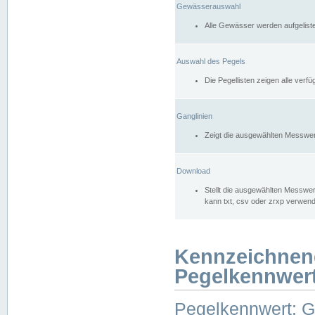
Gewässerauswahl
Alle Gewässer werden aufgelist
Auswahl des Pegels
Die Pegellisten zeigen alle ver
Ganglinien
Zeigt die ausgewählten Messwer
Download
Stellt die ausgewählten Messwer
kann txt, csv oder zrxp verwen
Kennzeichnen
Pegelkennwer
Pegelkennwert: 