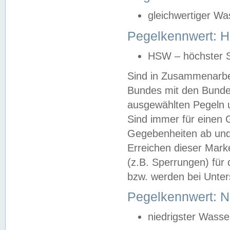
gleichwertiger Wa
Pegelkennwert: HS
HSW – höchster S
Sind in Zusammenarbei
Bundes mit den Bunde
ausgewählten Pegeln un
Sind immer für einen 
Gegebenheiten ab und
Erreichen dieser Mark
(z.B. Sperrungen) für 
bzw. werden bei Unter
Pegelkennwert: 
niedrigster Wasse