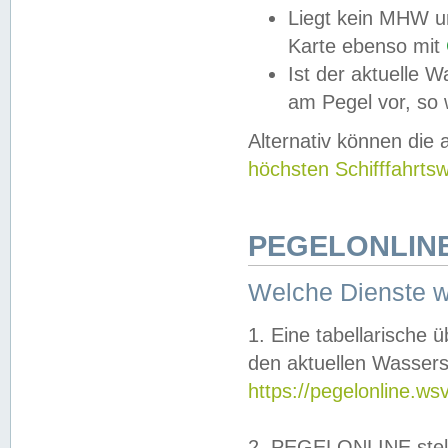
Liegt kein MHW u
Karte ebenso mit
Ist der aktuelle W
am Pegel vor, so
Alternativ können die
höchsten Schifffahrts
PEGELONLINE
Welche Dienste 
1. Eine tabellarische 
den aktuellen Wassers
https://pegelonline.ws
2. PEGELONLINE stell