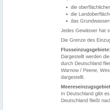
die oberflächlich
die Landoberfläc
das Grundwasser
Jedes Gewässer hat se
Die Grenze des Einzug
Flusseinzugsgebiete
Dargestellt werden die
durch Deutschland fli
Warnow / Peene, Weser
dargestellt.
Meereseinzugsgebiet
In Deutschland gibt 
Deutschland fließt n