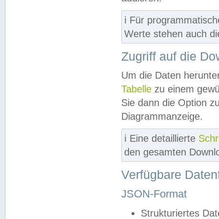
ℹ️ Für programmatisch
Werte stehen auch d
Zugriff auf die D
Um die Daten herunter
Tabelle
zu einem gewün
Sie dann die Option z
Diagrammanzeige.
ℹ️ Eine detaillierte
Schr
den gesamten Downlo
Verfügbare Daten
JSON-Format
Strukturiertes Da