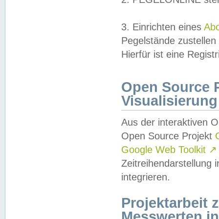
3. Einrichten eines
Ab
Pegelstände zustellen
Hierfür ist eine Regist
Open Source Pr
Visualisierung
Aus der interaktiven 
Open Source Projekt
Google Web Toolkit
↗
Zeitreihendarstellung
integrieren.
Projektarbeit
Messwerten i