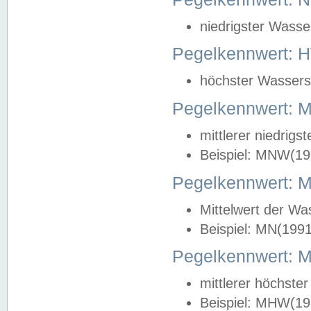
niedrigster Wasse
Pegelkennwert: 
höchster Wasserst
Pegelkennwert:
mittlerer niedrig
Beispiel: MNW(19
Pegelkennwert: 
Mittelwert der Wa
Beispiel: MN(199
Pegelkennwert:
mittlerer höchste
Beispiel: MHW(19