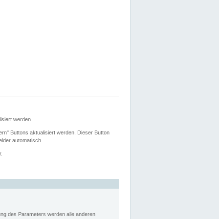
siert werden.
ern" Buttons aktualisiert werden. Dieser Button
Felder automatisch.
r.
rung des Parameters werden alle anderen