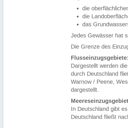
die oberflächlich
die Landoberfläc
das Grundwasser
Jedes Gewässer hat se
Die Grenze des Einzug
Flusseinzugsgebiete
Dargestellt werden die
durch Deutschland fli
Warnow / Peene, Weser
dargestellt.
Meereseinzugsgebiet
In Deutschland gibt 
Deutschland fließt n