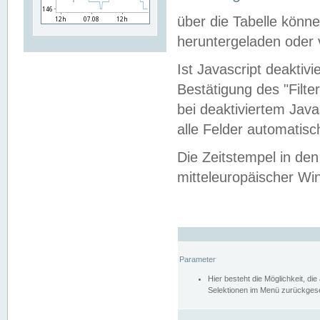
über die Tabelle kön
heruntergeladen oder v
Ist Javascript deaktiv
Bestätigung des "Filte
bei deaktiviertem Java
alle Felder automatisc
Die Zeitstempel in den
mitteleuropäischer Win
Parameter
Hier besteht die Möglichkeit, d
Selektionen im Menü zurückgese