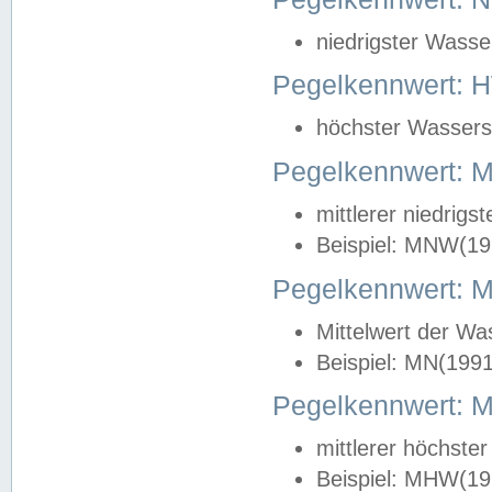
niedrigster Wasse
Pegelkennwert: 
höchster Wasserst
Pegelkennwert:
mittlerer niedrig
Beispiel: MNW(19
Pegelkennwert: 
Mittelwert der Wa
Beispiel: MN(199
Pegelkennwert:
mittlerer höchste
Beispiel: MHW(19