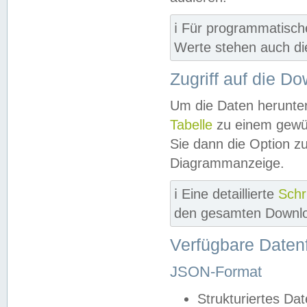
ℹ️ Für programmatisch
Werte stehen auch d
Zugriff auf die D
Um die Daten herunter
Tabelle
zu einem gewün
Sie dann die Option z
Diagrammanzeige.
ℹ️ Eine detaillierte
Schr
den gesamten Downlo
Verfügbare Daten
JSON-Format
Strukturiertes Da