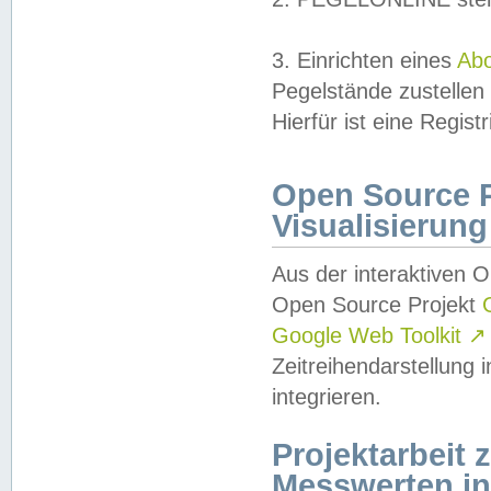
3. Einrichten eines
Ab
Pegelstände zustellen
Hierfür ist eine Regist
Open Source Pr
Visualisierung
Aus der interaktiven 
Open Source Projekt
Google Web Toolkit
↗
Zeitreihendarstellung
integrieren.
Projektarbeit
Messwerten i