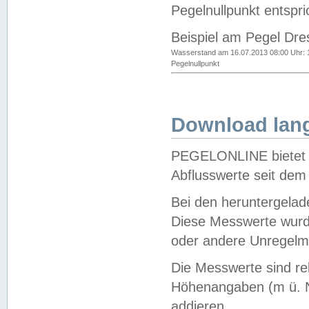
Pegelnullpunkt entspri
Beispiel am Pegel Dre
Wasserstand am 16.07.2013 08:00 Uhr: 
Pegelnullpunkt
Download lang
PEGELONLINE bietet d
Abflusswerte seit dem
Bei den heruntergela
Diese Messwerte wurde
oder andere Unregelmä
Die Messwerte sind re
Höhenangaben (m ü. N
addieren.