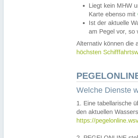
Liegt kein MHW u
Karte ebenso mit
Ist der aktuelle W
am Pegel vor, so
Alternativ können die
höchsten Schifffahrts
PEGELONLINE
Welche Dienste 
1. Eine tabellarische 
den aktuellen Wassers
https://pegelonline.ws
2. PEGELONLINE stell