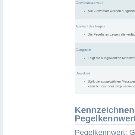
Gewässerauswahl
Alle Gewässer werden aufgelist
Auswahl des Pegels
Die Pegellisten zeigen alle ver
Ganglinien
Zeigt die ausgewählten Messwer
Download
Stellt die ausgewählten Messwer
kann txt, csv oder zrxp verwen
Kennzeichnen
Pegelkennwer
Pegelkennwert: 