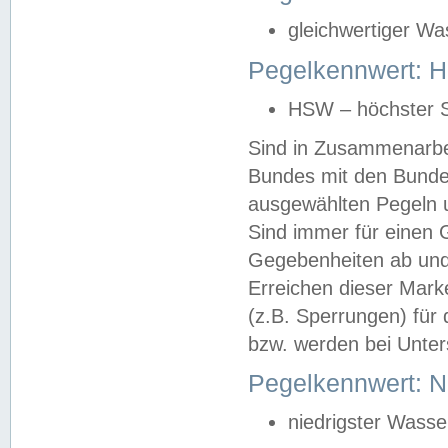
gleichwertiger Wa
Pegelkennwert: HS
HSW – höchster S
Sind in Zusammenarbei
Bundes mit den Bunde
ausgewählten Pegeln un
Sind immer für einen 
Gegebenheiten ab und
Erreichen dieser Mark
(z.B. Sperrungen) für 
bzw. werden bei Unter
Pegelkennwert: 
niedrigster Wasse