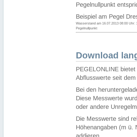
Pegelnullpunkt entspri
Beispiel am Pegel Dre
Wasserstand am 16.07.2013 08:00 Uhr: 
Pegelnullpunkt
Download lang
PEGELONLINE bietet d
Abflusswerte seit dem
Bei den heruntergela
Diese Messwerte wurde
oder andere Unregelmä
Die Messwerte sind re
Höhenangaben (m ü. N
addieren.