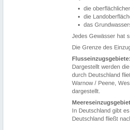
die oberflächlich
die Landoberfläc
das Grundwasser
Jedes Gewässer hat se
Die Grenze des Einzug
Flusseinzugsgebiete
Dargestellt werden die
durch Deutschland fli
Warnow / Peene, Weser
dargestellt.
Meereseinzugsgebiet
In Deutschland gibt 
Deutschland fließt n