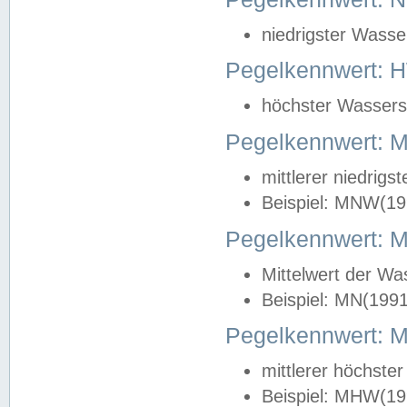
niedrigster Wasse
Pegelkennwert: 
höchster Wasserst
Pegelkennwert:
mittlerer niedrig
Beispiel: MNW(19
Pegelkennwert: 
Mittelwert der Wa
Beispiel: MN(199
Pegelkennwert:
mittlerer höchste
Beispiel: MHW(19