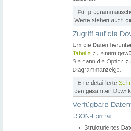
ℹ️ Für programmatisch
Werte stehen auch d
Zugriff auf die D
Um die Daten herunter
Tabelle
zu einem gewün
Sie dann die Option z
Diagrammanzeige.
ℹ️ Eine detaillierte
Schr
den gesamten Downlo
Verfügbare Daten
JSON-Format
Strukturiertes Da