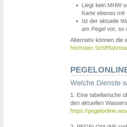
Liegt kein MHW u
Karte ebenso mit
Ist der aktuelle W
am Pegel vor, so
Alternativ können die
höchsten Schifffahrts
PEGELONLINE
Welche Dienste 
1. Eine tabellarische 
den aktuellen Wassers
https://pegelonline.ws
2. PEGELONLINE stell