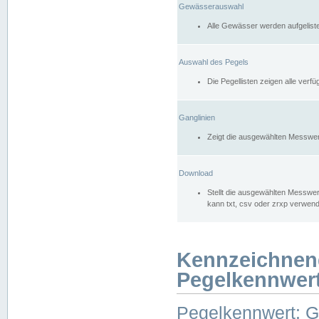
Gewässerauswahl
Alle Gewässer werden aufgelist
Auswahl des Pegels
Die Pegellisten zeigen alle ver
Ganglinien
Zeigt die ausgewählten Messwer
Download
Stellt die ausgewählten Messwer
kann txt, csv oder zrxp verwen
Kennzeichnen
Pegelkennwer
Pegelkennwert: 