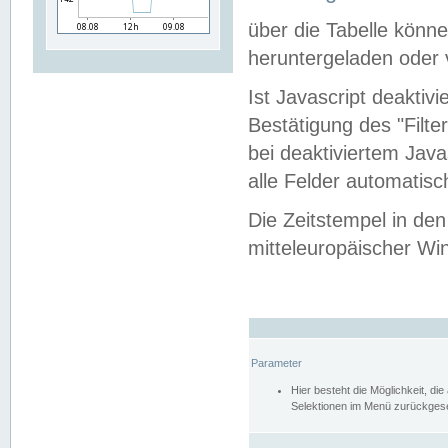
über die Tabelle kön
heruntergeladen oder v
Ist Javascript deaktiv
Bestätigung des "Filte
bei deaktiviertem Java
alle Felder automatisc
Die Zeitstempel in den
mitteleuropäischer Win
Parameter
Hier besteht die Möglichkeit, d
Selektionen im Menü zurückgese