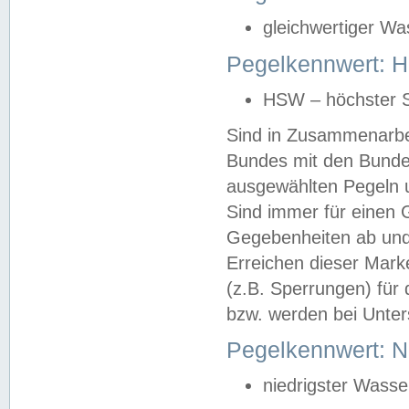
gleichwertiger Wa
Pegelkennwert: HS
HSW – höchster S
Sind in Zusammenarbei
Bundes mit den Bunde
ausgewählten Pegeln un
Sind immer für einen 
Gegebenheiten ab und
Erreichen dieser Mark
(z.B. Sperrungen) für 
bzw. werden bei Unter
Pegelkennwert: 
niedrigster Wasse