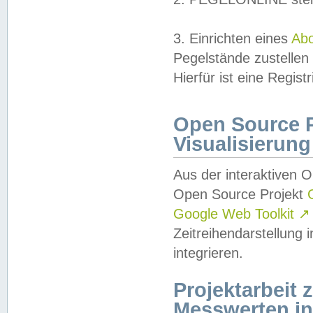
3. Einrichten eines
Ab
Pegelstände zustellen
Hierfür ist eine Regist
Open Source Pr
Visualisierung
Aus der interaktiven 
Open Source Projekt
Google Web Toolkit
↗
Zeitreihendarstellung
integrieren.
Projektarbeit
Messwerten i