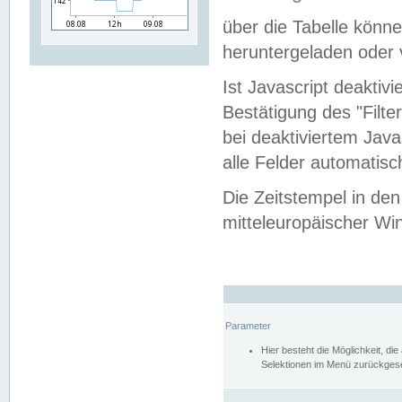
über die Tabelle kön
heruntergeladen oder v
Ist Javascript deaktiv
Bestätigung des "Filte
bei deaktiviertem Java
alle Felder automatisc
Die Zeitstempel in den
mitteleuropäischer Win
Parameter
Hier besteht die Möglichkeit, d
Selektionen im Menü zurückgese