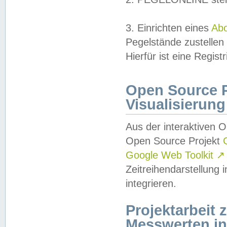
3. Einrichten eines
Ab
Pegelstände zustellen
Hierfür ist eine Regist
Open Source Pr
Visualisierung
Aus der interaktiven 
Open Source Projekt
Google Web Toolkit
↗
Zeitreihendarstellung
integrieren.
Projektarbeit
Messwerten i