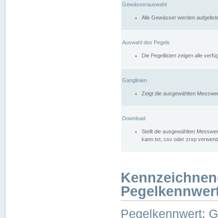
Gewässerauswahl
Alle Gewässer werden aufgelist
Auswahl des Pegels
Die Pegellisten zeigen alle ver
Ganglinien
Zeigt die ausgewählten Messwer
Download
Stellt die ausgewählten Messwer
kann txt, csv oder zrxp verwen
Kennzeichnen
Pegelkennwer
Pegelkennwert: 