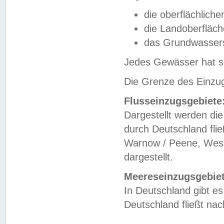
die oberflächlich
die Landoberfläc
das Grundwasser
Jedes Gewässer hat se
Die Grenze des Einzug
Flusseinzugsgebiete
Dargestellt werden die
durch Deutschland fli
Warnow / Peene, Weser
dargestellt.
Meereseinzugsgebiet
In Deutschland gibt 
Deutschland fließt n