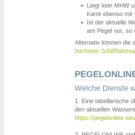
Liegt kein MHW u
Karte ebenso mit
Ist der aktuelle W
am Pegel vor, so
Alternativ können die
höchsten Schifffahrts
PEGELONLINE
Welche Dienste 
1. Eine tabellarische 
den aktuellen Wassers
https://pegelonline.ws
2. PEGELONLINE stell