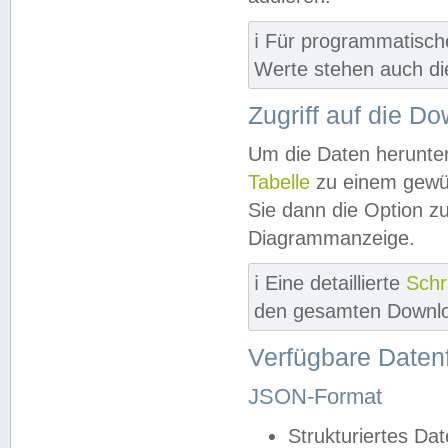
ℹ️ Für programmatisch
Werte stehen auch d
Zugriff auf die D
Um die Daten herunter
Tabelle
zu einem gewün
Sie dann die Option z
Diagrammanzeige.
ℹ️ Eine detaillierte
Schr
den gesamten Downlo
Verfügbare Daten
JSON-Format
Strukturiertes Da