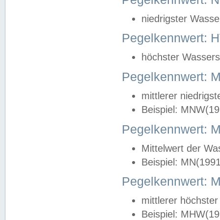
niedrigster Wasse
Pegelkennwert: 
höchster Wasserst
Pegelkennwert:
mittlerer niedrig
Beispiel: MNW(19
Pegelkennwert: 
Mittelwert der Wa
Beispiel: MN(199
Pegelkennwert:
mittlerer höchste
Beispiel: MHW(19