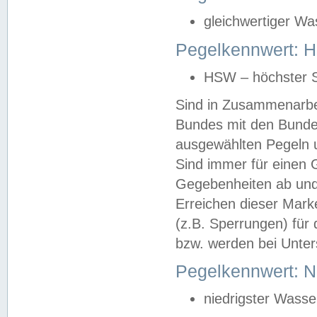
gleichwertiger Wa
Pegelkennwert: HS
HSW – höchster S
Sind in Zusammenarbei
Bundes mit den Bunde
ausgewählten Pegeln un
Sind immer für einen 
Gegebenheiten ab und
Erreichen dieser Mark
(z.B. Sperrungen) für 
bzw. werden bei Unter
Pegelkennwert: 
niedrigster Wasse