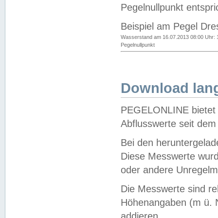
Pegelnullpunkt entspri
Beispiel am Pegel Dre
Wasserstand am 16.07.2013 08:00 Uhr: 
Pegelnullpunkt
Download lang
PEGELONLINE bietet d
Abflusswerte seit dem
Bei den heruntergela
Diese Messwerte wurde
oder andere Unregelmä
Die Messwerte sind re
Höhenangaben (m ü. N
addieren.