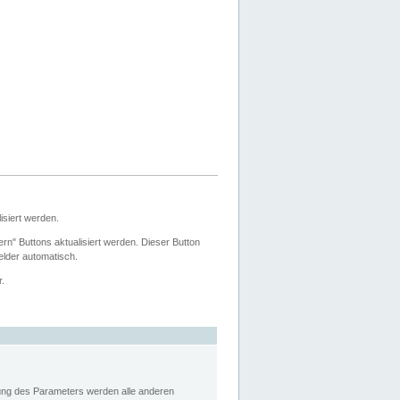
siert werden.
ern" Buttons aktualisiert werden. Dieser Button
Felder automatisch.
r.
rung des Parameters werden alle anderen