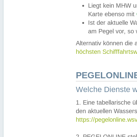
Liegt kein MHW u
Karte ebenso mit
Ist der aktuelle W
am Pegel vor, so
Alternativ können die
höchsten Schifffahrts
PEGELONLINE
Welche Dienste 
1. Eine tabellarische 
den aktuellen Wassers
https://pegelonline.ws
2. PEGELONLINE stell