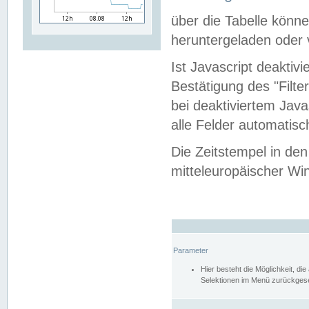
über die Tabelle kön
heruntergeladen oder v
Ist Javascript deaktiv
Bestätigung des "Filte
bei deaktiviertem Java
alle Felder automatisc
Die Zeitstempel in den
mitteleuropäischer Win
Parameter
Hier besteht die Möglichkeit, d
Selektionen im Menü zurückgese