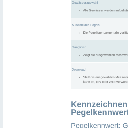
Gewässerauswahl
Alle Gewässer werden aufgelist
Auswahl des Pegels
Die Pegellisten zeigen alle ver
Ganglinien
Zeigt die ausgewählten Messwer
Download
Stellt die ausgewählten Messwer
kann txt, csv oder zrxp verwen
Kennzeichnen
Pegelkennwer
Pegelkennwert: 