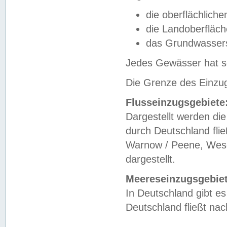
die oberflächlich
die Landoberfläc
das Grundwasser
Jedes Gewässer hat se
Die Grenze des Einzug
Flusseinzugsgebiete
Dargestellt werden die
durch Deutschland fli
Warnow / Peene, Weser
dargestellt.
Meereseinzugsgebiet
In Deutschland gibt 
Deutschland fließt n