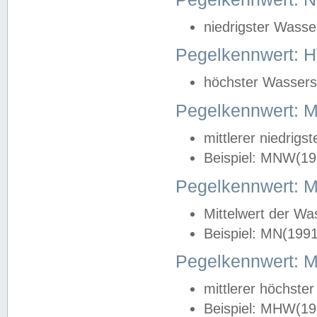
niedrigster Wasse
Pegelkennwert: 
höchster Wasserst
Pegelkennwert:
mittlerer niedrig
Beispiel: MNW(19
Pegelkennwert: 
Mittelwert der Wa
Beispiel: MN(199
Pegelkennwert:
mittlerer höchste
Beispiel: MHW(19