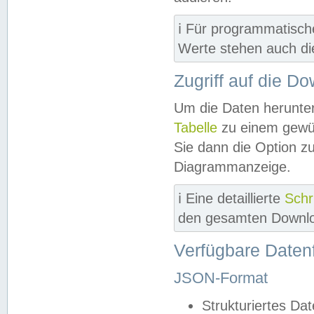
ℹ️ Für programmatisch
Werte stehen auch d
Zugriff auf die D
Um die Daten herunter
Tabelle
zu einem gewün
Sie dann die Option z
Diagrammanzeige.
ℹ️ Eine detaillierte
Schr
den gesamten Downlo
Verfügbare Daten
JSON-Format
Strukturiertes Da