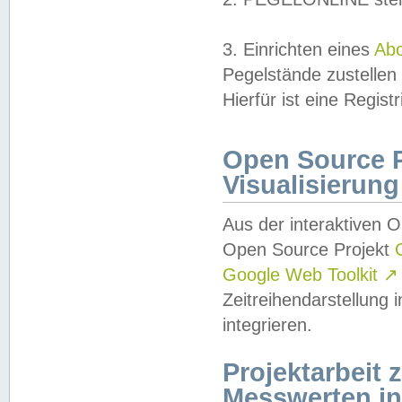
3. Einrichten eines
Ab
Pegelstände zustellen
Hierfür ist eine Regist
Open Source Pr
Visualisierung
Aus der interaktiven 
Open Source Projekt
Google Web Toolkit
↗
Zeitreihendarstellung
integrieren.
Projektarbeit
Messwerten i