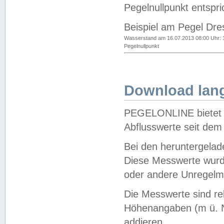
Pegelnullpunkt entspri
Beispiel am Pegel Dre
Wasserstand am 16.07.2013 08:00 Uhr: 
Pegelnullpunkt
Download lang
PEGELONLINE bietet d
Abflusswerte seit dem
Bei den heruntergela
Diese Messwerte wurde
oder andere Unregelmä
Die Messwerte sind re
Höhenangaben (m ü. N
addieren.