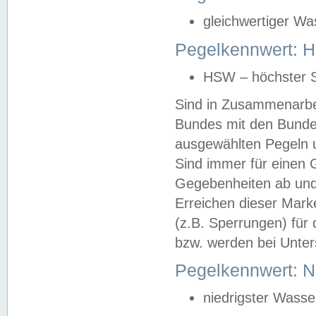
gleichwertiger Wa
Pegelkennwert: HS
HSW – höchster S
Sind in Zusammenarbei
Bundes mit den Bunde
ausgewählten Pegeln un
Sind immer für einen 
Gegebenheiten ab und
Erreichen dieser Mark
(z.B. Sperrungen) für 
bzw. werden bei Unter
Pegelkennwert: 
niedrigster Wasse