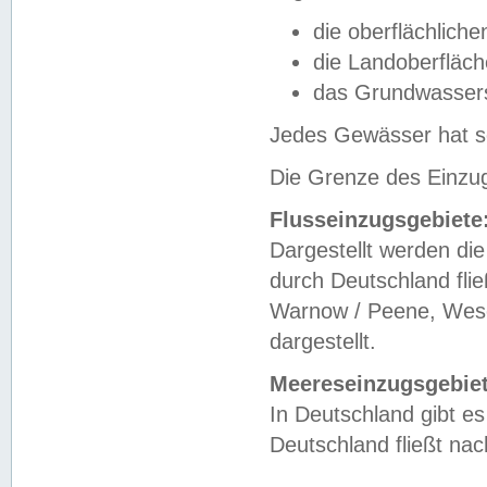
die oberflächlich
die Landoberfläc
das Grundwasser
Jedes Gewässer hat se
Die Grenze des Einzug
Flusseinzugsgebiete
Dargestellt werden die
durch Deutschland fli
Warnow / Peene, Weser
dargestellt.
Meereseinzugsgebiet
In Deutschland gibt 
Deutschland fließt n