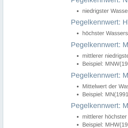
niedrigster Wasse
Pegelkennwert: 
höchster Wasserst
Pegelkennwert:
mittlerer niedrig
Beispiel: MNW(19
Pegelkennwert: 
Mittelwert der Wa
Beispiel: MN(199
Pegelkennwert:
mittlerer höchste
Beispiel: MHW(19