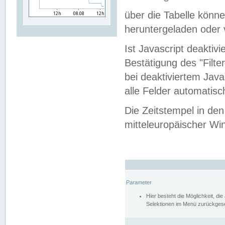
über die Tabelle kön
heruntergeladen oder v
Ist Javascript deaktiv
Bestätigung des "Filte
bei deaktiviertem Java
alle Felder automatisc
Die Zeitstempel in den
mitteleuropäischer Win
Parameter
Hier besteht die Möglichkeit, d
Selektionen im Menü zurückgese