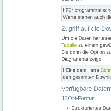
ℹ️ Für programmatisch
Werte stehen auch d
Zugriff auf die D
Um die Daten herunter
Tabelle
zu einem gewün
Sie dann die Option z
Diagrammanzeige.
ℹ️ Eine detaillierte
Schr
den gesamten Downlo
Verfügbare Daten
JSON-Format
Strukturiertes Da