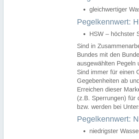
gleichwertiger Wa
Pegelkennwert: HS
HSW – höchster S
Sind in Zusammenarbei
Bundes mit den Bunde
ausgewählten Pegeln un
Sind immer für einen 
Gegebenheiten ab und
Erreichen dieser Mark
(z.B. Sperrungen) für 
bzw. werden bei Unter
Pegelkennwert: 
niedrigster Wasse