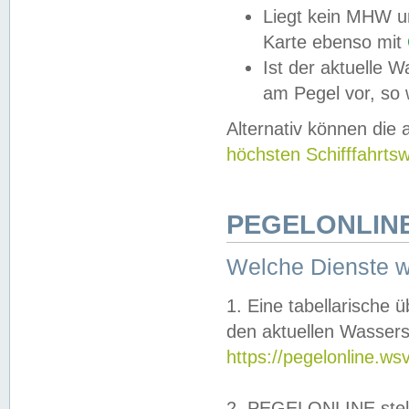
Liegt kein MHW u
Karte ebenso mit
Ist der aktuelle W
am Pegel vor, so
Alternativ können die
höchsten Schifffahrts
PEGELONLINE
Welche Dienste 
1. Eine tabellarische 
den aktuellen Wassers
https://pegelonline.ws
2. PEGELONLINE stell