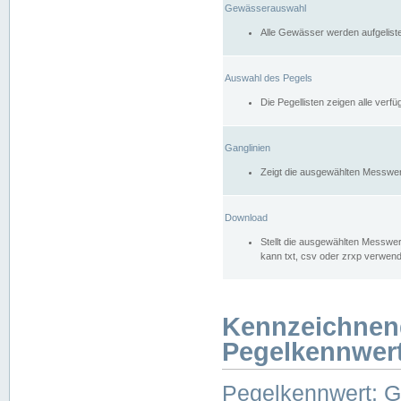
Gewässerauswahl
Alle Gewässer werden aufgelist
Auswahl des Pegels
Die Pegellisten zeigen alle ver
Ganglinien
Zeigt die ausgewählten Messwer
Download
Stellt die ausgewählten Messwer
kann txt, csv oder zrxp verwen
Kennzeichnen
Pegelkennwer
Pegelkennwert: 