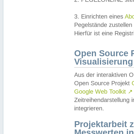
3. Einrichten eines
Ab
Pegelstände zustellen
Hierfür ist eine Regist
Open Source Pr
Visualisierung
Aus der interaktiven 
Open Source Projekt
Google Web Toolkit
↗
Zeitreihendarstellung
integrieren.
Projektarbeit
Messwerten i