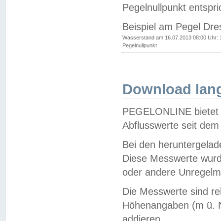
Pegelnullpunkt entspri
Beispiel am Pegel Dre
Wasserstand am 16.07.2013 08:00 Uhr: 
Pegelnullpunkt
Download lang
PEGELONLINE bietet d
Abflusswerte seit dem
Bei den heruntergela
Diese Messwerte wurde
oder andere Unregelmä
Die Messwerte sind re
Höhenangaben (m ü. N
addieren.