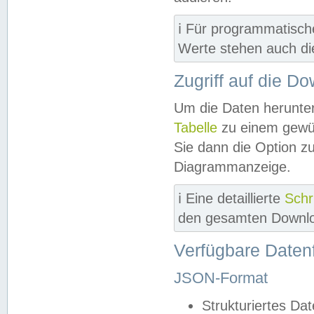
ℹ️ Für programmatisch
Werte stehen auch d
Zugriff auf die D
Um die Daten herunter
Tabelle
zu einem gewün
Sie dann die Option z
Diagrammanzeige.
ℹ️ Eine detaillierte
Schr
den gesamten Downlo
Verfügbare Daten
JSON-Format
Strukturiertes Da