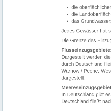
die oberflächlich
die Landoberfläc
das Grundwasser
Jedes Gewässer hat se
Die Grenze des Einzug
Flusseinzugsgebiete
Dargestellt werden die
durch Deutschland fli
Warnow / Peene, Weser
dargestellt.
Meereseinzugsgebiet
In Deutschland gibt 
Deutschland fließt n