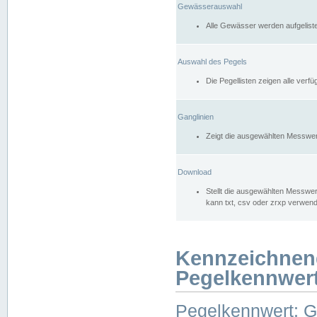
Gewässerauswahl
Alle Gewässer werden aufgelist
Auswahl des Pegels
Die Pegellisten zeigen alle ver
Ganglinien
Zeigt die ausgewählten Messwer
Download
Stellt die ausgewählten Messwer
kann txt, csv oder zrxp verwen
Kennzeichnen
Pegelkennwer
Pegelkennwert: 