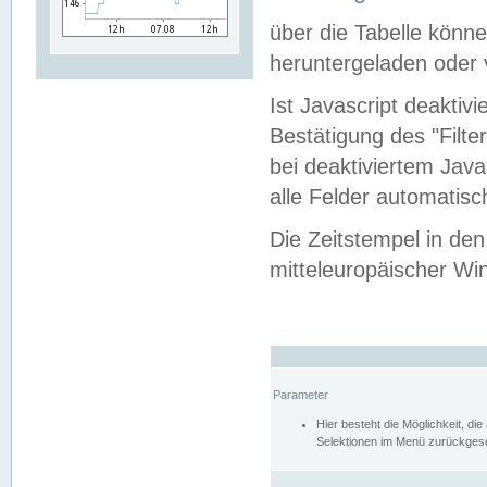
über die Tabelle kön
heruntergeladen oder v
Ist Javascript deaktiv
Bestätigung des "Filte
bei deaktiviertem Java
alle Felder automatisc
Die Zeitstempel in den
mitteleuropäischer Win
Parameter
Hier besteht die Möglichkeit, d
Selektionen im Menü zurückgese