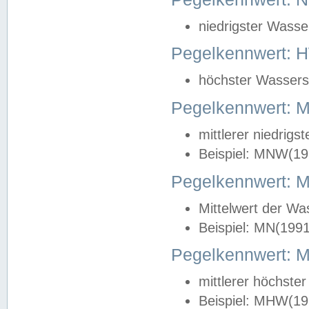
niedrigster Wasse
Pegelkennwert: 
höchster Wasserst
Pegelkennwert:
mittlerer niedrig
Beispiel: MNW(19
Pegelkennwert: 
Mittelwert der Wa
Beispiel: MN(199
Pegelkennwert:
mittlerer höchste
Beispiel: MHW(19