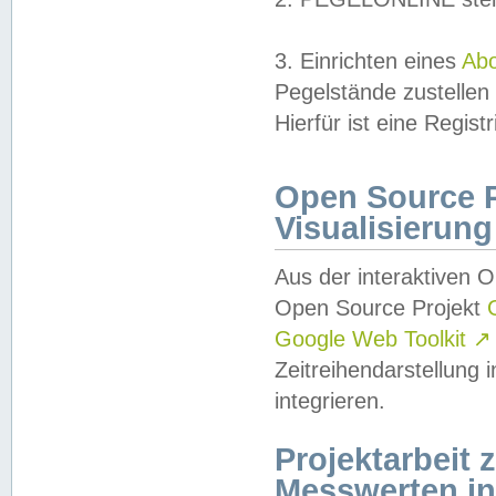
3. Einrichten eines
Ab
Pegelstände zustellen
Hierfür ist eine Regist
Open Source Pr
Visualisierung
Aus der interaktiven 
Open Source Projekt
Google Web Toolkit
↗
Zeitreihendarstellung
integrieren.
Projektarbeit
Messwerten i