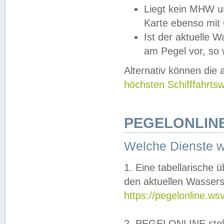
Liegt kein MHW u
Karte ebenso mit
Ist der aktuelle W
am Pegel vor, so
Alternativ können die
höchsten Schifffahrts
PEGELONLINE
Welche Dienste 
1. Eine tabellarische 
den aktuellen Wassers
https://pegelonline.ws
2. PEGELONLINE stell