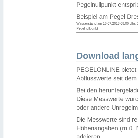
Pegelnullpunkt entspri
Beispiel am Pegel Dre
Wasserstand am 16.07.2013 08:00 Uhr: 
Pegelnullpunkt
Download lang
PEGELONLINE bietet d
Abflusswerte seit dem
Bei den heruntergela
Diese Messwerte wurde
oder andere Unregelmä
Die Messwerte sind re
Höhenangaben (m ü. N
addieren.