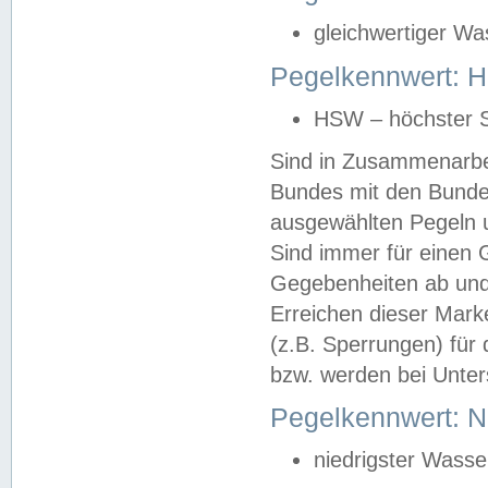
gleichwertiger Wa
Pegelkennwert: HS
HSW – höchster S
Sind in Zusammenarbei
Bundes mit den Bunde
ausgewählten Pegeln un
Sind immer für einen 
Gegebenheiten ab und
Erreichen dieser Mark
(z.B. Sperrungen) für 
bzw. werden bei Unter
Pegelkennwert: 
niedrigster Wasse