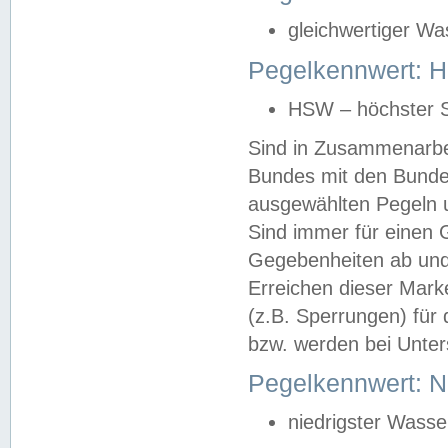
gleichwertiger Wa
Pegelkennwert: HS
HSW – höchster S
Sind in Zusammenarbei
Bundes mit den Bunde
ausgewählten Pegeln un
Sind immer für einen 
Gegebenheiten ab und
Erreichen dieser Mark
(z.B. Sperrungen) für 
bzw. werden bei Unter
Pegelkennwert: 
niedrigster Wasse