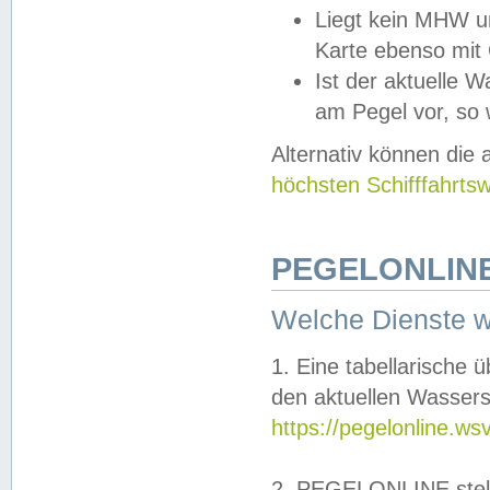
Liegt kein MHW u
Karte ebenso mit
Ist der aktuelle W
am Pegel vor, so
Alternativ können die
höchsten Schifffahrts
PEGELONLINE
Welche Dienste 
1. Eine tabellarische 
den aktuellen Wassers
https://pegelonline.ws
2. PEGELONLINE stell