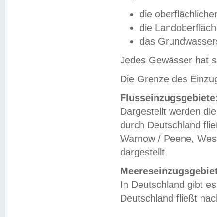
die oberflächlich
die Landoberfläc
das Grundwasser
Jedes Gewässer hat se
Die Grenze des Einzug
Flusseinzugsgebiete
Dargestellt werden die
durch Deutschland fli
Warnow / Peene, Weser
dargestellt.
Meereseinzugsgebiet
In Deutschland gibt 
Deutschland fließt n