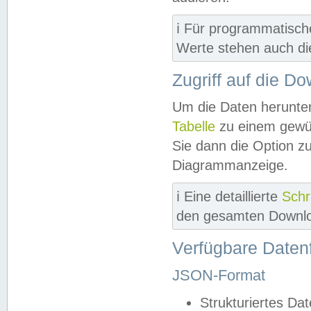
ℹ️ Für programmatisch
Werte stehen auch d
Zugriff auf die D
Um die Daten herunter
Tabelle
zu einem gewün
Sie dann die Option z
Diagrammanzeige.
ℹ️ Eine detaillierte
Schr
den gesamten Downlo
Verfügbare Daten
JSON-Format
Strukturiertes Da