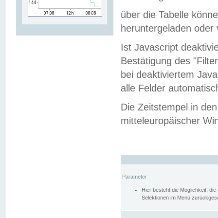
über die Tabelle kön
heruntergeladen oder v
Ist Javascript deaktiv
Bestätigung des "Filte
bei deaktiviertem Java
alle Felder automatisc
Die Zeitstempel in den
mitteleuropäischer Win
Parameter
Hier besteht die Möglichkeit, d
Selektionen im Menü zurückgese