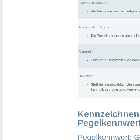
Gewässerauswahl
Alle Gewässer werden aufgelist
Auswahl des Pegels
Die Pegellisten zeigen alle ver
Ganglinien
Zeigt die ausgewählten Messwer
Download
Stellt die ausgewählten Messwer
kann txt, csv oder zrxp verwen
Kennzeichnen
Pegelkennwer
Pegelkennwert: 