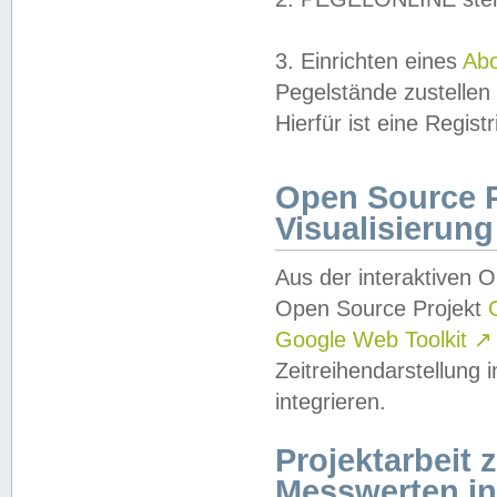
3. Einrichten eines
Ab
Pegelstände zustellen
Hierfür ist eine Regist
Open Source Pr
Visualisierung
Aus der interaktiven 
Open Source Projekt
Google Web Toolkit
↗
Zeitreihendarstellung
integrieren.
Projektarbeit
Messwerten i