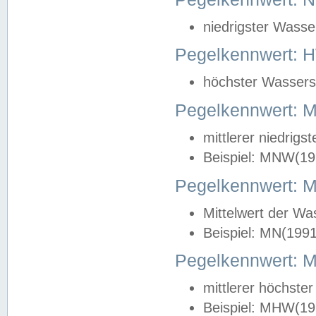
niedrigster Wasse
Pegelkennwert: 
höchster Wasserst
Pegelkennwert:
mittlerer niedrig
Beispiel: MNW(19
Pegelkennwert: 
Mittelwert der Wa
Beispiel: MN(199
Pegelkennwert:
mittlerer höchste
Beispiel: MHW(19