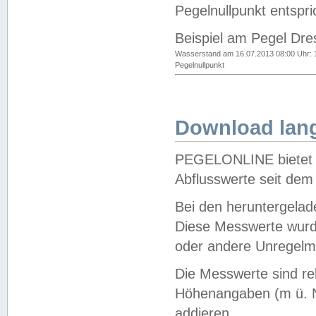
Pegelnullpunkt entspri
Beispiel am Pegel Dre
Wasserstand am 16.07.2013 08:00 Uhr: 
Pegelnullpunkt
Download lang
PEGELONLINE bietet d
Abflusswerte seit dem
Bei den heruntergela
Diese Messwerte wurde
oder andere Unregelmä
Die Messwerte sind re
Höhenangaben (m ü. N
addieren.