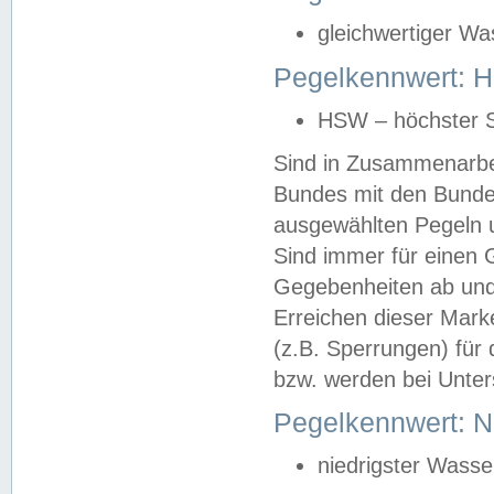
gleichwertiger Wa
Pegelkennwert: HS
HSW – höchster S
Sind in Zusammenarbei
Bundes mit den Bunde
ausgewählten Pegeln un
Sind immer für einen 
Gegebenheiten ab und
Erreichen dieser Mark
(z.B. Sperrungen) für 
bzw. werden bei Unter
Pegelkennwert: 
niedrigster Wasse