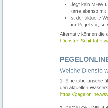
Liegt kein MHW u
Karte ebenso mit
Ist der aktuelle W
am Pegel vor, so
Alternativ können die
höchsten Schifffahrts
PEGELONLINE
Welche Dienste 
1. Eine tabellarische 
den aktuellen Wassers
https://pegelonline.ws
2. PEGELONLINE stell