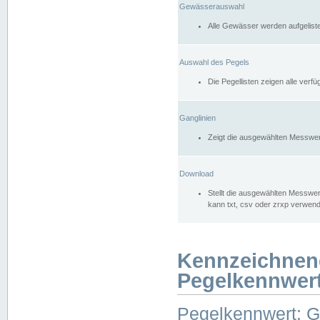
Gewässerauswahl
Alle Gewässer werden aufgelist
Auswahl des Pegels
Die Pegellisten zeigen alle ver
Ganglinien
Zeigt die ausgewählten Messwer
Download
Stellt die ausgewählten Messwer
kann txt, csv oder zrxp verwen
Kennzeichnen
Pegelkennwer
Pegelkennwert: 