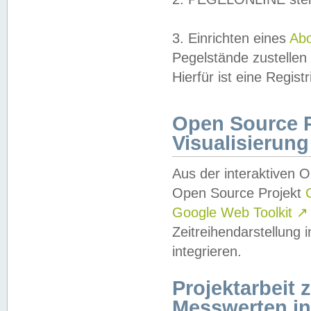
3. Einrichten eines
Ab
Pegelstände zustellen
Hierfür ist eine Regist
Open Source Pr
Visualisierung
Aus der interaktiven 
Open Source Projekt
Google Web Toolkit
↗
Zeitreihendarstellung
integrieren.
Projektarbeit
Messwerten i