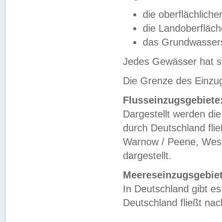
die oberflächlich
die Landoberfläc
das Grundwasser
Jedes Gewässer hat se
Die Grenze des Einzug
Flusseinzugsgebiete
Dargestellt werden die
durch Deutschland fli
Warnow / Peene, Weser
dargestellt.
Meereseinzugsgebiet
In Deutschland gibt 
Deutschland fließt n