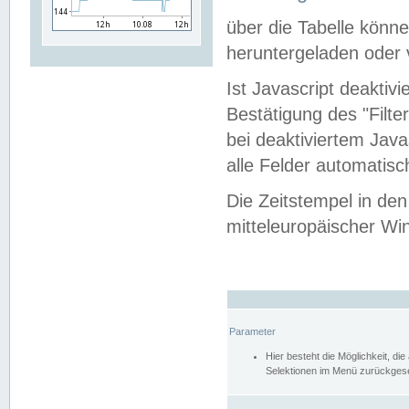
über die Tabelle kön
heruntergeladen oder v
Ist Javascript deaktiv
Bestätigung des "Filte
bei deaktiviertem Java
alle Felder automatisc
Die Zeitstempel in den
mitteleuropäischer Win
Parameter
Hier besteht die Möglichkeit, d
Selektionen im Menü zurückgese