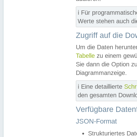
ℹ️ Für programmatisch
Werte stehen auch d
Zugriff auf die D
Um die Daten herunter
Tabelle
zu einem gewün
Sie dann die Option z
Diagrammanzeige.
ℹ️ Eine detaillierte
Schr
den gesamten Downlo
Verfügbare Daten
JSON-Format
Strukturiertes Da