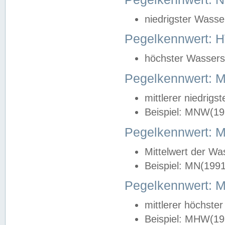
niedrigster Wasse
Pegelkennwert: 
höchster Wasserst
Pegelkennwert:
mittlerer niedrig
Beispiel: MNW(19
Pegelkennwert: 
Mittelwert der Wa
Beispiel: MN(199
Pegelkennwert:
mittlerer höchste
Beispiel: MHW(19