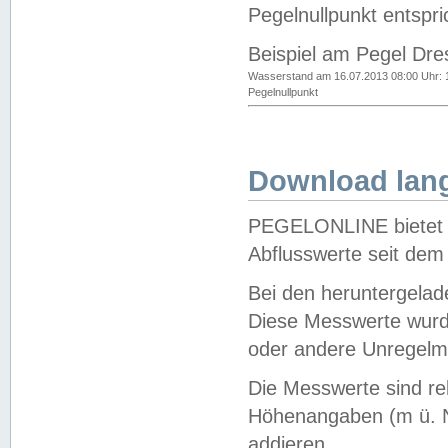
Pegelnullpunkt entspri
Beispiel am Pegel Dre
Wasserstand am 16.07.2013 08:00 Uhr: 
Pegelnullpunkt
Download lang
PEGELONLINE bietet d
Abflusswerte seit dem
Bei den heruntergela
Diese Messwerte wurde
oder andere Unregelmä
Die Messwerte sind re
Höhenangaben (m ü. N
addieren.