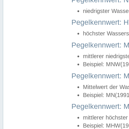
niedrigster Wasse
Pegelkennwert: 
höchster Wasserst
Pegelkennwert:
mittlerer niedrig
Beispiel: MNW(19
Pegelkennwert: 
Mittelwert der Wa
Beispiel: MN(199
Pegelkennwert:
mittlerer höchste
Beispiel: MHW(19