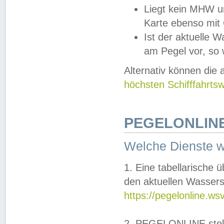
Liegt kein MHW u
Karte ebenso mit
Ist der aktuelle W
am Pegel vor, so
Alternativ können die
höchsten Schifffahrts
PEGELONLINE
Welche Dienste 
1. Eine tabellarische 
den aktuellen Wassers
https://pegelonline.ws
2. PEGELONLINE stell