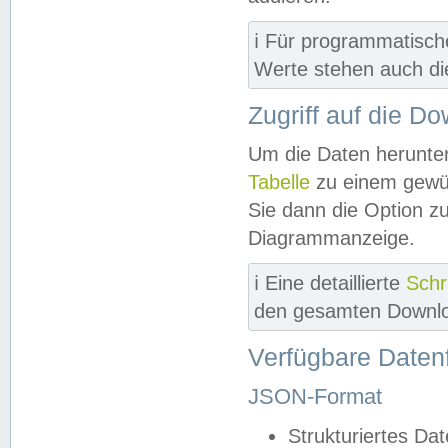
ℹ️ Für programmatisch
Werte stehen auch d
Zugriff auf die D
Um die Daten herunter
Tabelle
zu einem gewün
Sie dann die Option z
Diagrammanzeige.
ℹ️ Eine detaillierte
Schr
den gesamten Downlo
Verfügbare Daten
JSON-Format
Strukturiertes Da