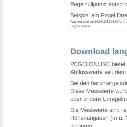
Pegelnullpunkt entspri
Beispiel am Pegel Dre
Wasserstand am 16.07.2013 08:00 Uhr: 
Pegelnullpunkt
Download lang
PEGELONLINE bietet d
Abflusswerte seit dem
Bei den heruntergela
Diese Messwerte wurde
oder andere Unregelmä
Die Messwerte sind re
Höhenangaben (m ü. N
addieren.