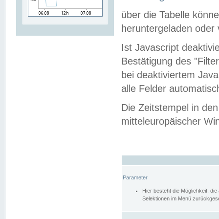
über die Tabelle kön
heruntergeladen oder v
Ist Javascript deaktiv
Bestätigung des "Filte
bei deaktiviertem Java
alle Felder automatisc
Die Zeitstempel in den
mitteleuropäischer Win
Parameter
Hier besteht die Möglichkeit, d
Selektionen im Menü zurückgese