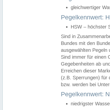
gleichwertiger Wa
Pegelkennwert: HS
HSW – höchster S
Sind in Zusammenarbei
Bundes mit den Bunde
ausgewählten Pegeln un
Sind immer für einen 
Gegebenheiten ab und
Erreichen dieser Mark
(z.B. Sperrungen) für 
bzw. werden bei Unter
Pegelkennwert: 
niedrigster Wasse