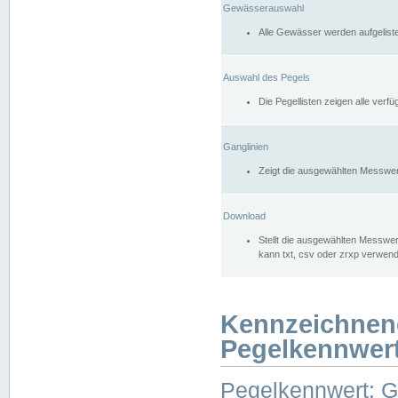
Gewässerauswahl
Alle Gewässer werden aufgelist
Auswahl des Pegels
Die Pegellisten zeigen alle ver
Ganglinien
Zeigt die ausgewählten Messwer
Download
Stellt die ausgewählten Messwer
kann txt, csv oder zrxp verwen
Kennzeichnen
Pegelkennwer
Pegelkennwert: 