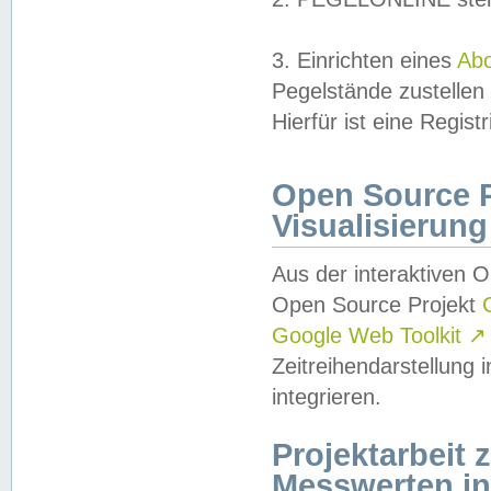
3. Einrichten eines
Ab
Pegelstände zustellen
Hierfür ist eine Regist
Open Source Pr
Visualisierung
Aus der interaktiven 
Open Source Projekt
Google Web Toolkit
↗
Zeitreihendarstellung
integrieren.
Projektarbeit
Messwerten i