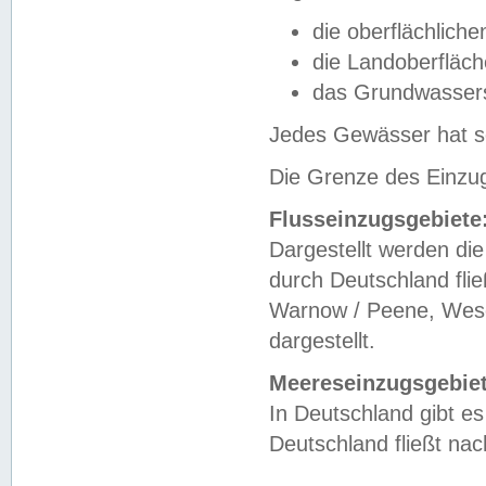
die oberflächlich
die Landoberfläc
das Grundwasser
Jedes Gewässer hat se
Die Grenze des Einzug
Flusseinzugsgebiete
Dargestellt werden die
durch Deutschland fli
Warnow / Peene, Weser
dargestellt.
Meereseinzugsgebiet
In Deutschland gibt 
Deutschland fließt n