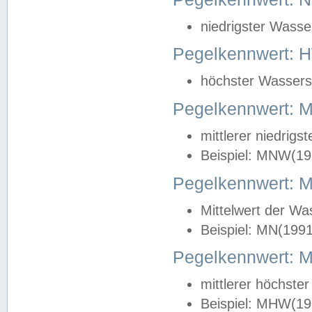
niedrigster Wasse
Pegelkennwert: 
höchster Wasserst
Pegelkennwert:
mittlerer niedrig
Beispiel: MNW(19
Pegelkennwert: 
Mittelwert der Wa
Beispiel: MN(199
Pegelkennwert:
mittlerer höchste
Beispiel: MHW(19