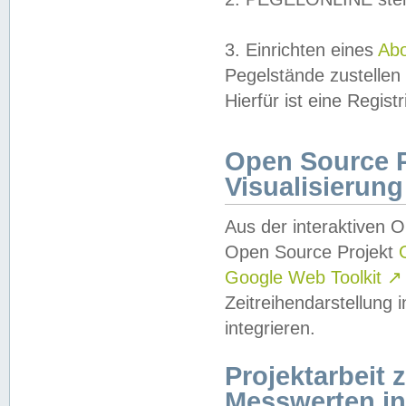
3. Einrichten eines
Ab
Pegelstände zustellen
Hierfür ist eine Regist
Open Source Pr
Visualisierung
Aus der interaktiven 
Open Source Projekt
Google Web Toolkit
↗
Zeitreihendarstellung
integrieren.
Projektarbeit
Messwerten i