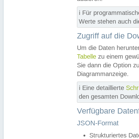
ℹ️ Für programmatisch
Werte stehen auch d
Zugriff auf die D
Um die Daten herunter
Tabelle
zu einem gewün
Sie dann die Option z
Diagrammanzeige.
ℹ️ Eine detaillierte
Schr
den gesamten Downlo
Verfügbare Daten
JSON-Format
Strukturiertes Da