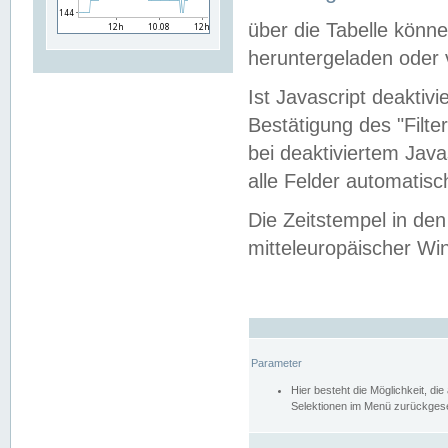
über die Tabelle kön
heruntergeladen oder v
Ist Javascript deaktiv
Bestätigung des "Filte
bei deaktiviertem Java
alle Felder automatisc
Die Zeitstempel in den
mitteleuropäischer Win
Parameter
Hier besteht die Möglichkeit, d
Selektionen im Menü zurückgese