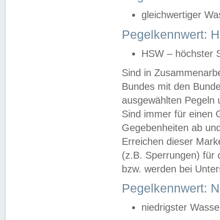
gleichwertiger Wa
Pegelkennwert: HS
HSW – höchster S
Sind in Zusammenarbei
Bundes mit den Bunde
ausgewählten Pegeln un
Sind immer für einen 
Gegebenheiten ab und
Erreichen dieser Mark
(z.B. Sperrungen) für 
bzw. werden bei Unter
Pegelkennwert: 
niedrigster Wasse