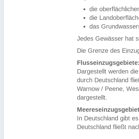
die oberflächlich
die Landoberfläc
das Grundwasser
Jedes Gewässer hat se
Die Grenze des Einzug
Flusseinzugsgebiete
Dargestellt werden die
durch Deutschland fli
Warnow / Peene, Weser
dargestellt.
Meereseinzugsgebiet
In Deutschland gibt 
Deutschland fließt n