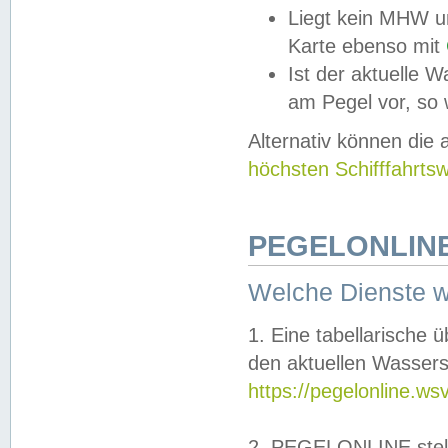
Liegt kein MHW u
Karte ebenso mit
Ist der aktuelle W
am Pegel vor, so
Alternativ können die
höchsten Schifffahrts
PEGELONLINE
Welche Dienste 
1. Eine tabellarische 
den aktuellen Wassers
https://pegelonline.ws
2. PEGELONLINE stell