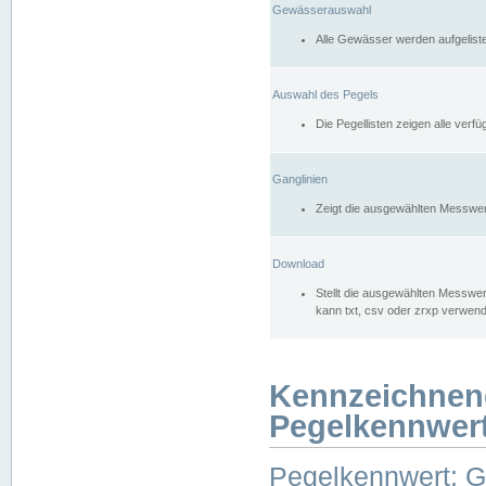
Gewässerauswahl
Alle Gewässer werden aufgelist
Auswahl des Pegels
Die Pegellisten zeigen alle ver
Ganglinien
Zeigt die ausgewählten Messwer
Download
Stellt die ausgewählten Messwer
kann txt, csv oder zrxp verwen
Kennzeichnen
Pegelkennwer
Pegelkennwert: 