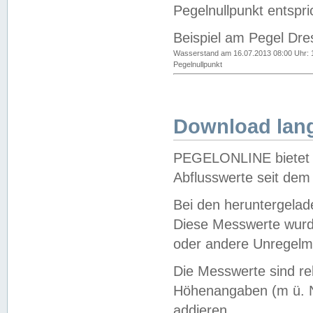
Pegelnullpunkt entspri
Beispiel am Pegel Dre
Wasserstand am 16.07.2013 08:00 Uhr: 
Pegelnullpunkt
Download lang
PEGELONLINE bietet d
Abflusswerte seit dem
Bei den heruntergela
Diese Messwerte wurde
oder andere Unregelmä
Die Messwerte sind re
Höhenangaben (m ü. N
addieren.