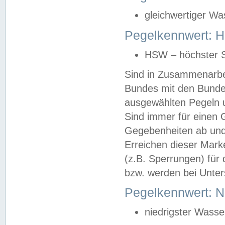
gleichwertiger Wa
Pegelkennwert: HS
HSW – höchster S
Sind in Zusammenarbei
Bundes mit den Bunde
ausgewählten Pegeln un
Sind immer für einen 
Gegebenheiten ab und
Erreichen dieser Mark
(z.B. Sperrungen) für 
bzw. werden bei Unter
Pegelkennwert: 
niedrigster Wasse