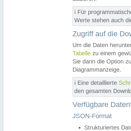
ℹ️ Für programmatisch
Werte stehen auch d
Zugriff auf die D
Um die Daten herunter
Tabelle
zu einem gewün
Sie dann die Option z
Diagrammanzeige.
ℹ️ Eine detaillierte
Schr
den gesamten Downlo
Verfügbare Daten
JSON-Format
Strukturiertes Da