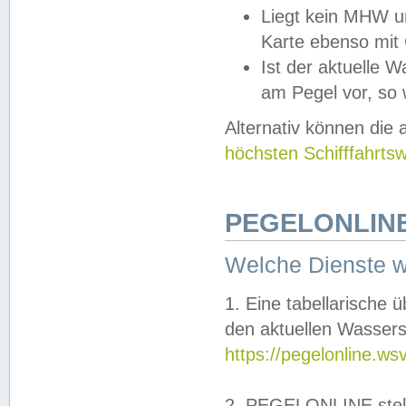
Liegt kein MHW u
Karte ebenso mit
Ist der aktuelle W
am Pegel vor, so
Alternativ können die
höchsten Schifffahrts
PEGELONLINE
Welche Dienste 
1. Eine tabellarische 
den aktuellen Wassers
https://pegelonline.ws
2. PEGELONLINE stell