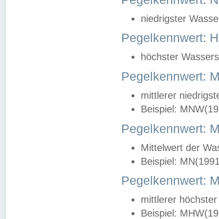
niedrigster Wasse
Pegelkennwert: 
höchster Wasserst
Pegelkennwert:
mittlerer niedrig
Beispiel: MNW(19
Pegelkennwert: 
Mittelwert der Wa
Beispiel: MN(199
Pegelkennwert:
mittlerer höchste
Beispiel: MHW(19