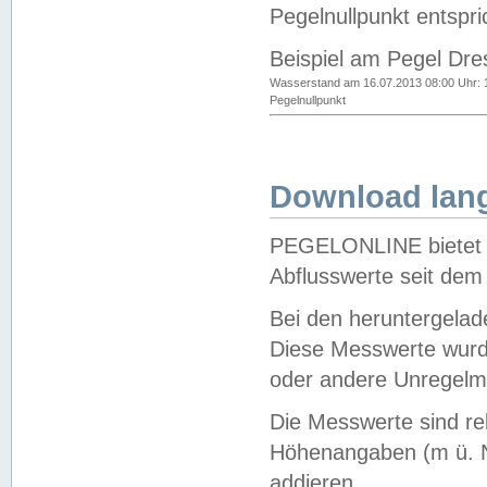
Pegelnullpunkt entspri
Beispiel am Pegel Dre
Wasserstand am 16.07.2013 08:00 Uhr: 
Pegelnullpunkt
Download lang
PEGELONLINE bietet d
Abflusswerte seit dem
Bei den heruntergela
Diese Messwerte wurde
oder andere Unregelmä
Die Messwerte sind re
Höhenangaben (m ü. N
addieren.