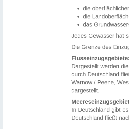
die oberflächlich
die Landoberfläc
das Grundwasser
Jedes Gewässer hat se
Die Grenze des Einzug
Flusseinzugsgebiete
Dargestellt werden die
durch Deutschland fli
Warnow / Peene, Weser
dargestellt.
Meereseinzugsgebiet
In Deutschland gibt 
Deutschland fließt n