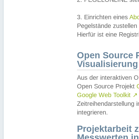
3. Einrichten eines
Ab
Pegelstände zustellen
Hierfür ist eine Regist
Open Source Pr
Visualisierung
Aus der interaktiven 
Open Source Projekt
Google Web Toolkit
↗
Zeitreihendarstellung
integrieren.
Projektarbeit
Messwerten i