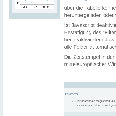
über die Tabelle kön
heruntergeladen oder v
Ist Javascript deaktiv
Bestätigung des "Filte
bei deaktiviertem Java
alle Felder automatisc
Die Zeitstempel in den
mitteleuropäischer Win
Parameter
Hier besteht die Möglichkeit, d
Selektionen im Menü zurückgese