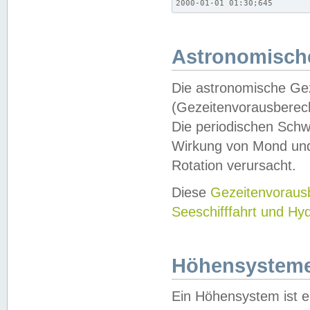
2000-01-01 01:30;645
Astronomische
Die astronomische Gez
(Gezeitenvorausberec
Die periodischen Schw
Wirkung von Mond und
Rotation verursacht.
Diese
Gezeitenvorau
Seeschifffahrt und Hy
Höhensystem
Ein Höhensystem ist e