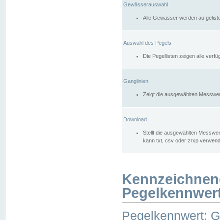
Gewässerauswahl
Alle Gewässer werden aufgelist
Auswahl des Pegels
Die Pegellisten zeigen alle ver
Ganglinien
Zeigt die ausgewählten Messwer
Download
Stellt die ausgewählten Messwer
kann txt, csv oder zrxp verwen
Kennzeichnen
Pegelkennwer
Pegelkennwert: 