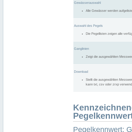
Gewässerauswahl
Alle Gewässer werden aufgelist
Auswahl des Pegels
Die Pegellisten zeigen alle ver
Ganglinien
Zeigt die ausgewählten Messwer
Download
Stellt die ausgewählten Messwer
kann txt, csv oder zrxp verwen
Kennzeichnen
Pegelkennwer
Pegelkennwert: 