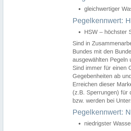
gleichwertiger Wa
Pegelkennwert: HS
HSW – höchster S
Sind in Zusammenarbei
Bundes mit den Bunde
ausgewählten Pegeln un
Sind immer für einen 
Gegebenheiten ab und
Erreichen dieser Mark
(z.B. Sperrungen) für 
bzw. werden bei Unter
Pegelkennwert: 
niedrigster Wasse