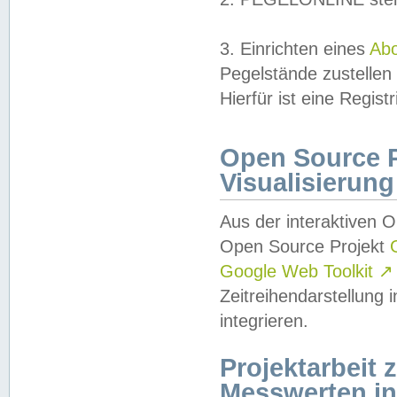
3. Einrichten eines
Ab
Pegelstände zustellen
Hierfür ist eine Regist
Open Source Pr
Visualisierung
Aus der interaktiven 
Open Source Projekt
Google Web Toolkit
↗
Zeitreihendarstellung
integrieren.
Projektarbeit
Messwerten i