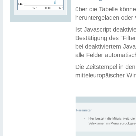
über die Tabelle kön
heruntergeladen oder v
Ist Javascript deaktiv
Bestätigung des "Filte
bei deaktiviertem Java
alle Felder automatisc
Die Zeitstempel in den
mitteleuropäischer Win
Parameter
Hier besteht die Möglichkeit, d
Selektionen im Menü zurückgese