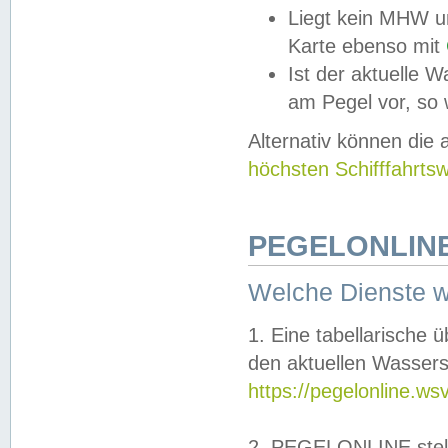
Liegt kein MHW u
Karte ebenso mit
Ist der aktuelle W
am Pegel vor, so
Alternativ können die
höchsten Schifffahrts
PEGELONLINE
Welche Dienste 
1. Eine tabellarische 
den aktuellen Wassers
https://pegelonline.ws
2. PEGELONLINE stell