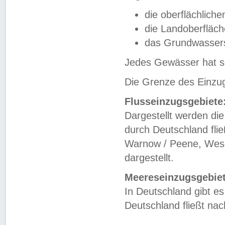
die oberflächlich
die Landoberfläc
das Grundwasser
Jedes Gewässer hat se
Die Grenze des Einzug
Flusseinzugsgebiete
Dargestellt werden die
durch Deutschland fli
Warnow / Peene, Weser
dargestellt.
Meereseinzugsgebiet
In Deutschland gibt 
Deutschland fließt n