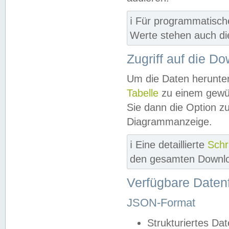
ℹ️ Für programmatisch
Werte stehen auch d
Zugriff auf die D
Um die Daten herunter
Tabelle
zu einem gewün
Sie dann die Option z
Diagrammanzeige.
ℹ️ Eine detaillierte
Schr
den gesamten Downlo
Verfügbare Daten
JSON-Format
Strukturiertes Da