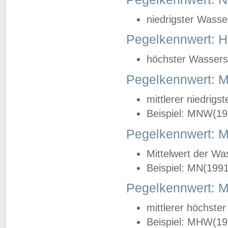
niedrigster Wasse
Pegelkennwert: 
höchster Wasserst
Pegelkennwert:
mittlerer niedrig
Beispiel: MNW(19
Pegelkennwert: 
Mittelwert der Wa
Beispiel: MN(199
Pegelkennwert:
mittlerer höchste
Beispiel: MHW(19