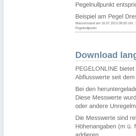
Pegelnullpunkt entspri
Beispiel am Pegel Dre
Wasserstand am 16.07.2013 08:00 Uhr: 
Pegelnullpunkt
Download lang
PEGELONLINE bietet d
Abflusswerte seit dem
Bei den heruntergela
Diese Messwerte wurde
oder andere Unregelmä
Die Messwerte sind re
Höhenangaben (m ü. N
addieren.