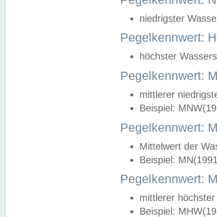
niedrigster Wasse
Pegelkennwert: 
höchster Wasserst
Pegelkennwert:
mittlerer niedrig
Beispiel: MNW(19
Pegelkennwert: 
Mittelwert der Wa
Beispiel: MN(199
Pegelkennwert:
mittlerer höchste
Beispiel: MHW(19