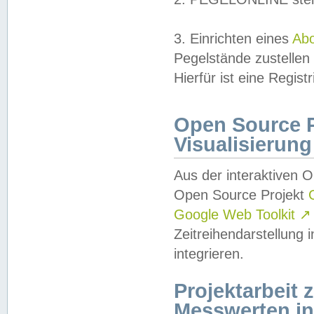
3. Einrichten eines
Ab
Pegelstände zustellen
Hierfür ist eine Regist
Open Source Pr
Visualisierung
Aus der interaktiven 
Open Source Projekt
Google Web Toolkit
↗
Zeitreihendarstellung
integrieren.
Projektarbeit
Messwerten i