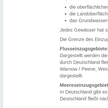
die oberflächlich
die Landoberfläc
das Grundwasser
Jedes Gewässer hat se
Die Grenze des Einzug
Flusseinzugsgebiete
Dargestellt werden die
durch Deutschland fli
Warnow / Peene, Weser
dargestellt.
Meereseinzugsgebiet
In Deutschland gibt 
Deutschland fließt n