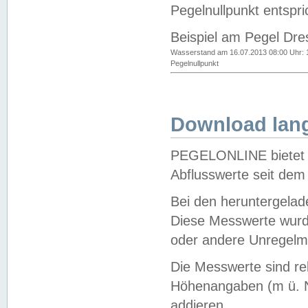
Pegelnullpunkt entspri
Beispiel am Pegel Dre
Wasserstand am 16.07.2013 08:00 Uhr: 
Pegelnullpunkt
Download lang
PEGELONLINE bietet d
Abflusswerte seit dem
Bei den heruntergela
Diese Messwerte wurde
oder andere Unregelmä
Die Messwerte sind re
Höhenangaben (m ü. N
addieren.