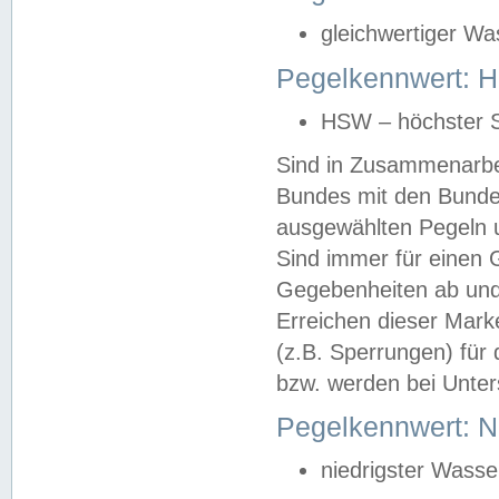
gleichwertiger Wa
Pegelkennwert: HS
HSW – höchster S
Sind in Zusammenarbei
Bundes mit den Bunde
ausgewählten Pegeln un
Sind immer für einen 
Gegebenheiten ab und
Erreichen dieser Mark
(z.B. Sperrungen) für 
bzw. werden bei Unter
Pegelkennwert: 
niedrigster Wasse