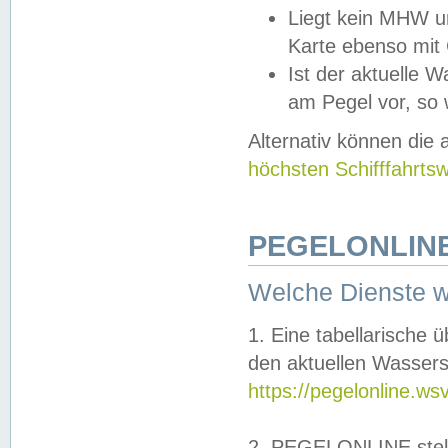
Liegt kein MHW u
Karte ebenso mit
Ist der aktuelle W
am Pegel vor, so
Alternativ können die
höchsten Schifffahrts
PEGELONLINE
Welche Dienste 
1. Eine tabellarische 
den aktuellen Wassers
https://pegelonline.ws
2. PEGELONLINE stell