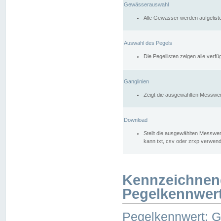
Gewässerauswahl
Alle Gewässer werden aufgelist
Auswahl des Pegels
Die Pegellisten zeigen alle ver
Ganglinien
Zeigt die ausgewählten Messwer
Download
Stellt die ausgewählten Messwer
kann txt, csv oder zrxp verwen
Kennzeichnen
Pegelkennwer
Pegelkennwert: 