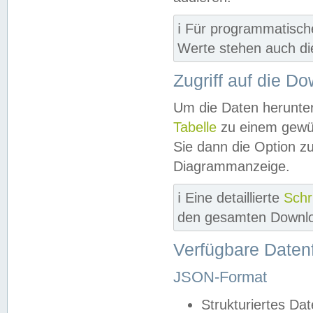
ℹ️ Für programmatisch
Werte stehen auch d
Zugriff auf die D
Um die Daten herunter
Tabelle
zu einem gewün
Sie dann die Option z
Diagrammanzeige.
ℹ️ Eine detaillierte
Schr
den gesamten Downlo
Verfügbare Daten
JSON-Format
Strukturiertes Da