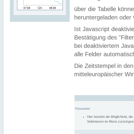
über die Tabelle kön
heruntergeladen oder v
Ist Javascript deaktiv
Bestätigung des "Filte
bei deaktiviertem Java
alle Felder automatisc
Die Zeitstempel in den
mitteleuropäischer Win
Parameter
Hier besteht die Möglichkeit, d
Selektionen im Menü zurückgese