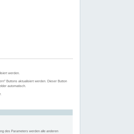
siert werden.
ern" Buttons aktualisiert werden. Dieser Button
Felder automatisch.
r.
rung des Parameters werden alle anderen