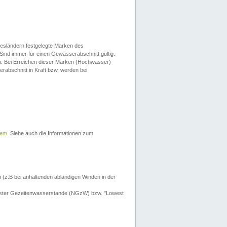
esländern festgelegte Marken des
Sind immer für einen Gewässerabschnitt gültig.
. Bei Erreichen dieser Marken (Hochwasser)
erabschnitt in Kraft bzw. werden bei
tem
. Siehe auch die Informationen zum
 (z.B bei anhaltenden ablandigen Winden in der
drigster Gezeitenwasserstande (NGzW) bzw. "Lowest