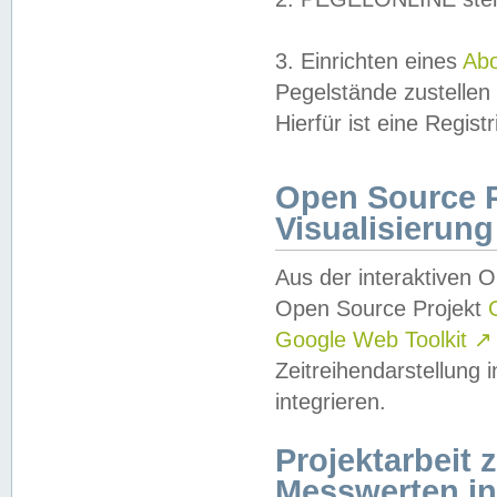
3. Einrichten eines
Ab
Pegelstände zustellen
Hierfür ist eine Regist
Open Source Pr
Visualisierung
Aus der interaktiven 
Open Source Projekt
Google Web Toolkit
↗
Zeitreihendarstellung
integrieren.
Projektarbeit
Messwerten i