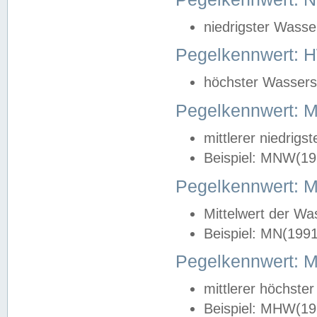
niedrigster Wasse
Pegelkennwert: 
höchster Wasserst
Pegelkennwert:
mittlerer niedrig
Beispiel: MNW(19
Pegelkennwert: 
Mittelwert der Wa
Beispiel: MN(199
Pegelkennwert:
mittlerer höchste
Beispiel: MHW(19