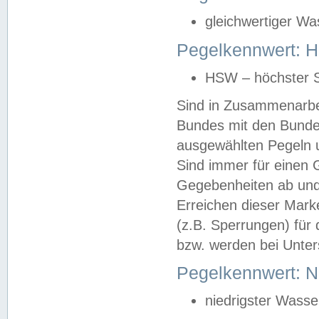
gleichwertiger Wa
Pegelkennwert: HS
HSW – höchster S
Sind in Zusammenarbei
Bundes mit den Bunde
ausgewählten Pegeln un
Sind immer für einen 
Gegebenheiten ab und
Erreichen dieser Mark
(z.B. Sperrungen) für 
bzw. werden bei Unter
Pegelkennwert: 
niedrigster Wasse