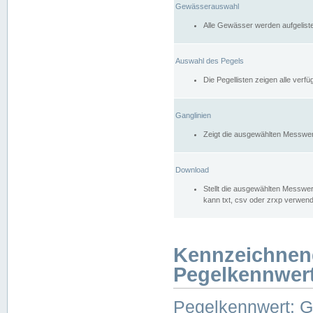
Gewässerauswahl
Alle Gewässer werden aufgelist
Auswahl des Pegels
Die Pegellisten zeigen alle ver
Ganglinien
Zeigt die ausgewählten Messwer
Download
Stellt die ausgewählten Messwer
kann txt, csv oder zrxp verwen
Kennzeichnen
Pegelkennwer
Pegelkennwert: 