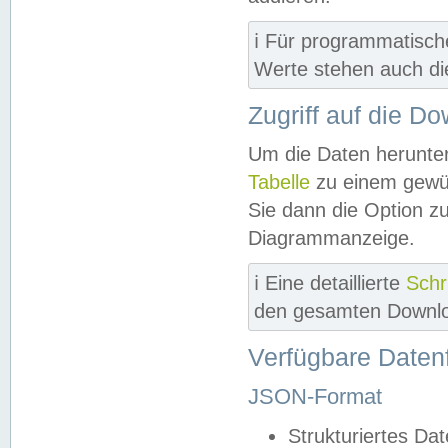
ℹ️ Für programmatisch
Werte stehen auch d
Zugriff auf die D
Um die Daten herunter
Tabelle
zu einem gewün
Sie dann die Option z
Diagrammanzeige.
ℹ️ Eine detaillierte
Schr
den gesamten Downlo
Verfügbare Daten
JSON-Format
Strukturiertes Da