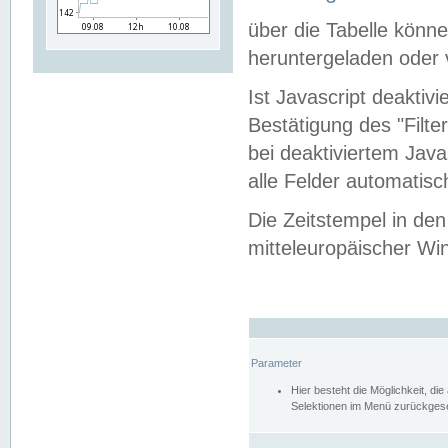
über die Tabelle kön
heruntergeladen oder v
Ist Javascript deaktiv
Bestätigung des "Filte
bei deaktiviertem Java
alle Felder automatisc
Die Zeitstempel in den
mitteleuropäischer Win
Parameter
Hier besteht die Möglichkeit, d
Selektionen im Menü zurückgese