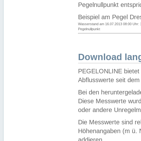
Pegelnullpunkt entspri
Beispiel am Pegel Dre
Wasserstand am 16.07.2013 08:00 Uhr: 
Pegelnullpunkt
Download lang
PEGELONLINE bietet d
Abflusswerte seit dem
Bei den heruntergela
Diese Messwerte wurde
oder andere Unregelmä
Die Messwerte sind re
Höhenangaben (m ü. N
addieren.