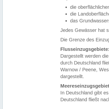
die oberflächlich
die Landoberfläc
das Grundwasser
Jedes Gewässer hat se
Die Grenze des Einzug
Flusseinzugsgebiete
Dargestellt werden die
durch Deutschland fli
Warnow / Peene, Weser
dargestellt.
Meereseinzugsgebiet
In Deutschland gibt 
Deutschland fließt n