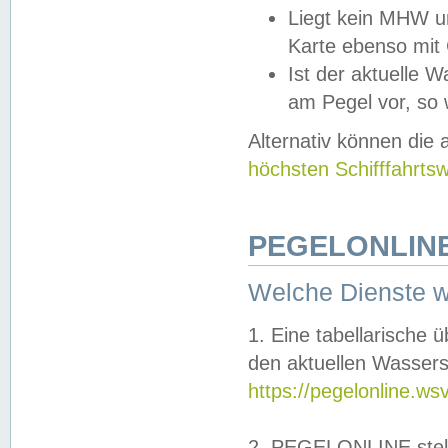
Liegt kein MHW u
Karte ebenso mit
Ist der aktuelle W
am Pegel vor, so
Alternativ können die
höchsten Schifffahrts
PEGELONLINE
Welche Dienste 
1. Eine tabellarische 
den aktuellen Wassers
https://pegelonline.ws
2. PEGELONLINE stell