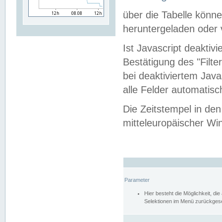
über die Tabelle kön
heruntergeladen oder v
Ist Javascript deaktiv
Bestätigung des "Filte
bei deaktiviertem Java
alle Felder automatisc
Die Zeitstempel in den
mitteleuropäischer Win
Parameter
Hier besteht die Möglichkeit, d
Selektionen im Menü zurückgese