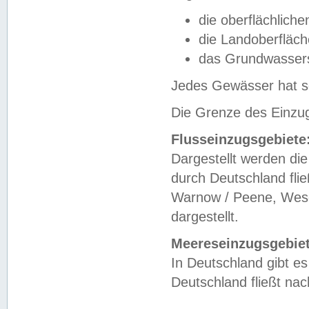
die oberflächlich
die Landoberfläc
das Grundwasser
Jedes Gewässer hat se
Die Grenze des Einzug
Flusseinzugsgebiete
Dargestellt werden die
durch Deutschland fli
Warnow / Peene, Weser
dargestellt.
Meereseinzugsgebiet
In Deutschland gibt 
Deutschland fließt n