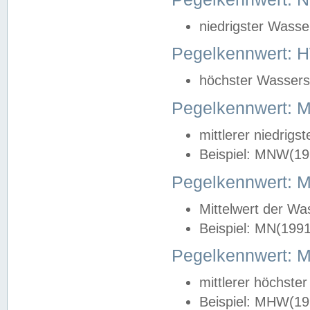
niedrigster Wasse
Pegelkennwert: 
höchster Wasserst
Pegelkennwert:
mittlerer niedrig
Beispiel: MNW(19
Pegelkennwert: 
Mittelwert der Wa
Beispiel: MN(199
Pegelkennwert:
mittlerer höchste
Beispiel: MHW(19