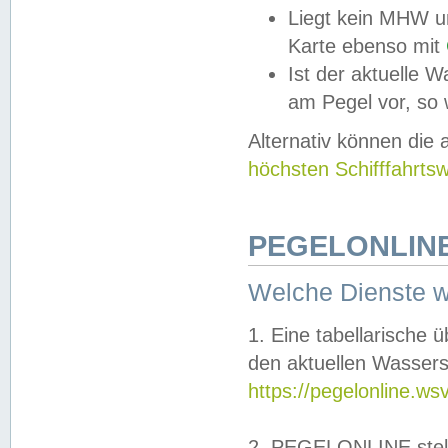
Liegt kein MHW u
Karte ebenso mit
Ist der aktuelle W
am Pegel vor, so
Alternativ können die
höchsten Schifffahrts
PEGELONLINE
Welche Dienste 
1. Eine tabellarische 
den aktuellen Wassers
https://pegelonline.ws
2. PEGELONLINE stell