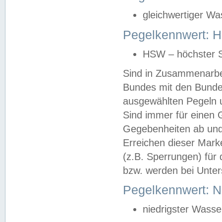
gleichwertiger Wa
Pegelkennwert: HS
HSW – höchster S
Sind in Zusammenarbei
Bundes mit den Bunde
ausgewählten Pegeln un
Sind immer für einen 
Gegebenheiten ab und
Erreichen dieser Mark
(z.B. Sperrungen) für 
bzw. werden bei Unter
Pegelkennwert: 
niedrigster Wasse