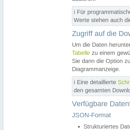
ℹ️ Für programmatisch
Werte stehen auch d
Zugriff auf die D
Um die Daten herunter
Tabelle
zu einem gewün
Sie dann die Option z
Diagrammanzeige.
ℹ️ Eine detaillierte
Schr
den gesamten Downlo
Verfügbare Daten
JSON-Format
Strukturiertes Da