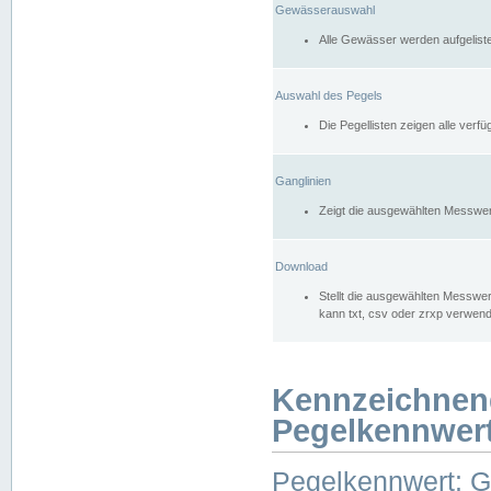
Gewässerauswahl
Alle Gewässer werden aufgelist
Auswahl des Pegels
Die Pegellisten zeigen alle ver
Ganglinien
Zeigt die ausgewählten Messwer
Download
Stellt die ausgewählten Messwer
kann txt, csv oder zrxp verwen
Kennzeichnen
Pegelkennwer
Pegelkennwert: 