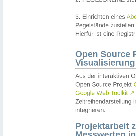
3. Einrichten eines
Ab
Pegelstände zustellen
Hierfür ist eine Regist
Open Source Pr
Visualisierung
Aus der interaktiven 
Open Source Projekt
Google Web Toolkit
↗
Zeitreihendarstellung
integrieren.
Projektarbeit
Messwerten i