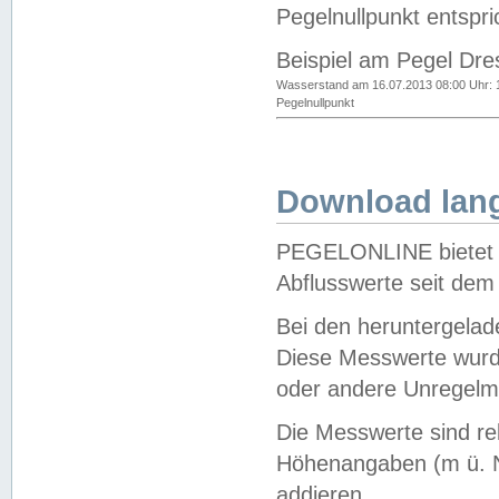
Pegelnullpunkt entspri
Beispiel am Pegel Dre
Wasserstand am 16.07.2013 08:00 Uhr: 
Pegelnullpunkt
Download lang
PEGELONLINE bietet d
Abflusswerte seit dem
Bei den heruntergela
Diese Messwerte wurde
oder andere Unregelmä
Die Messwerte sind re
Höhenangaben (m ü. N
addieren.