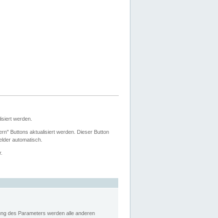
siert werden.
ern" Buttons aktualisiert werden. Dieser Button
Felder automatisch.
r.
rung des Parameters werden alle anderen