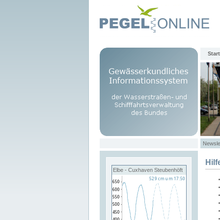
Start
Newsle
Hilf
Elbe - Cuxhaven Steubenhöft